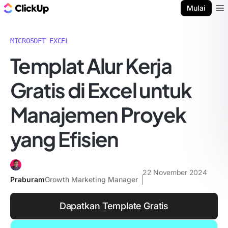
Blog ClickUp
Mulai
Ope
MICROSOFT EXCEL
Templat Alur Kerja
Gratis di Excel untuk
Manajemen Proyek
yang Efisien
22 November 2024
Praburam
Growth Marketing Manager
Dapatkan Template Gratis