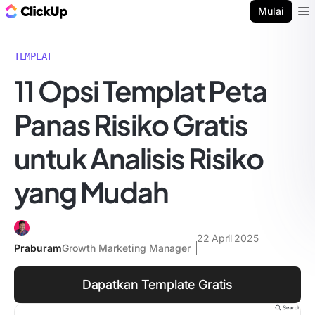
Blog ClickUp
Mulai
Ope
TEMPLAT
11 Opsi Templat Peta
Panas Risiko Gratis
untuk Analisis Risiko
yang Mudah
22 April 2025
Praburam
Growth Marketing Manager
Dapatkan Template Gratis