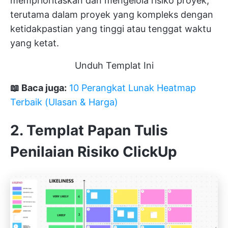
memprioritaskan dan mengelola risiko proyek,
terutama dalam proyek yang kompleks dengan
ketidakpastian yang tinggi atau tenggat waktu
yang ketat.
Unduh Templat Ini
📖 Baca juga:
10 Perangkat Lunak Heatmap
Terbaik (Ulasan & Harga)
2. Templat Papan Tulis
Penilaian Risiko ClickUp