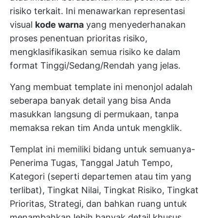
risiko terkait. Ini menawarkan representasi
visual
kode warna
yang menyederhanakan
proses penentuan prioritas risiko,
mengklasifikasikan semua risiko ke dalam
format Tinggi/Sedang/Rendah yang jelas.
Yang membuat template ini menonjol adalah
seberapa banyak detail yang bisa Anda
masukkan langsung di permukaan, tanpa
memaksa rekan tim Anda untuk mengklik.
Templat ini memiliki bidang untuk semuanya-
Penerima Tugas, Tanggal Jatuh Tempo,
Kategori (seperti departemen atau tim yang
terlibat), Tingkat Nilai, Tingkat Risiko, Tingkat
Prioritas, Strategi, dan bahkan ruang untuk
menambahkan lebih banyak detail khusus.