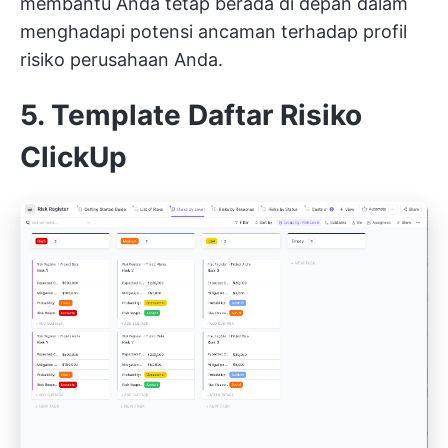
membantu Anda tetap berada di depan dalam
menghadapi potensi ancaman terhadap profil
risiko perusahaan Anda.
5. Template Daftar Risiko
ClickUp