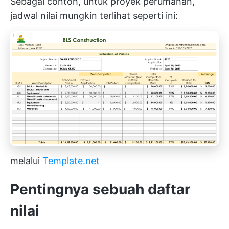
Sebagai contoh, untuk proyek perumahan,
jadwal nilai mungkin terlihat seperti ini:
melalui
Template.net
Pentingnya sebuah daftar
nilai