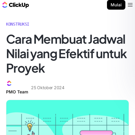
Blog ClickUp
Mulai
Ope
KONSTRUKSI
Cara Membuat Jadwal
Nilai yang Efektif untuk
Proyek
25 Oktober 2024
PMO Team