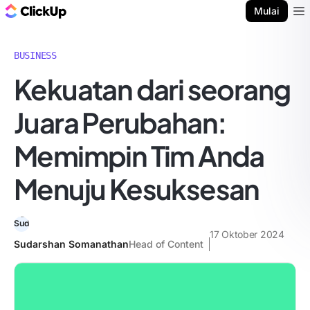
Blog ClickUp
Mulai
Ope
BUSINESS
Kekuatan dari seorang
Juara Perubahan:
Memimpin Tim Anda
Menuju Kesuksesan
17 Oktober 2024
Sudarshan Somanathan
Head of Content