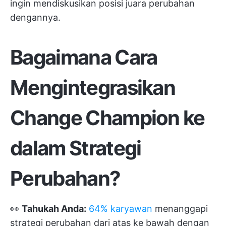
ingin mendiskusikan posisi juara perubahan
dengannya.
Bagaimana Cara
Mengintegrasikan
Change Champion ke
dalam Strategi
Perubahan?
👀
Tahukah Anda:
64% karyawan
menanggapi
strategi perubahan dari atas ke bawah dengan