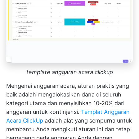
template anggaran acara clickup
Mengenai anggaran acara, aturan praktis yang
baik adalah mengalokasikan dana di seluruh
kategori utama dan menyisihkan 10-20% dari
anggaran untuk kontinjensi.
Templat Anggaran
Acara ClickUp
adalah alat yang sempurna untuk
membantu Anda mengikuti aturan ini dan tetap
berpegang pada anggaran Anda dengan