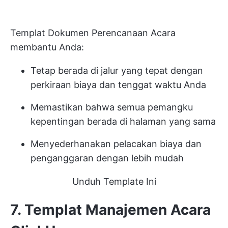
Templat Dokumen Perencanaan Acara
membantu Anda:
Tetap berada di jalur yang tepat dengan
perkiraan biaya dan tenggat waktu Anda
Memastikan bahwa semua pemangku
kepentingan berada di halaman yang sama
Menyederhanakan pelacakan biaya dan
penganggaran dengan lebih mudah
Unduh Template Ini
7. Templat Manajemen Acara