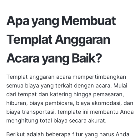
Apa yang Membuat
Templat Anggaran
Acara yang Baik?
Templat anggaran acara mempertimbangkan
semua biaya yang terkait dengan acara. Mulai
dari tempat dan katering hingga pemasaran,
hiburan, biaya pembicara, biaya akomodasi, dan
biaya transportasi, template ini membantu Anda
menghitung total biaya secara akurat.
Berikut adalah beberapa fitur yang harus Anda