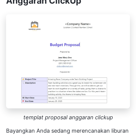
Anggaran ClickUp
templat proposal anggaran clickup
Bayangkan Anda sedang merencanakan liburan