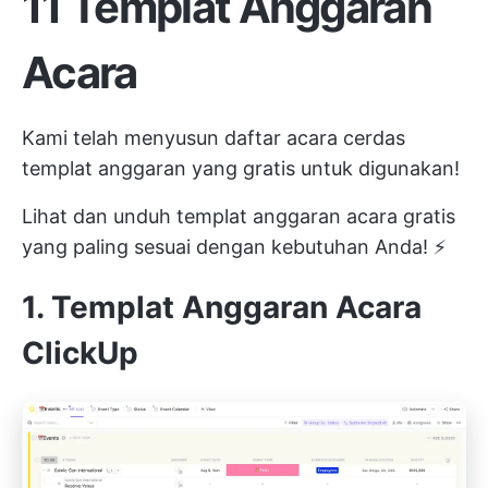
11 Templat Anggaran
Acara
Kami telah menyusun daftar acara cerdas
templat anggaran
yang gratis untuk digunakan!
Lihat dan unduh templat anggaran acara gratis
yang paling sesuai dengan kebutuhan Anda! ⚡
1. Templat Anggaran Acara
ClickUp