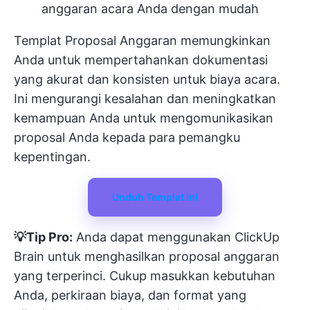
anggaran acara Anda dengan mudah
Templat Proposal Anggaran memungkinkan
Anda untuk mempertahankan dokumentasi
yang akurat dan konsisten untuk biaya acara.
Ini mengurangi kesalahan dan meningkatkan
kemampuan Anda untuk mengomunikasikan
proposal Anda kepada para pemangku
kepentingan.
Unduh Templat Ini
💡Tip Pro:
Anda dapat menggunakan
ClickUp
Brain
untuk menghasilkan proposal anggaran
yang terperinci. Cukup masukkan kebutuhan
Anda, perkiraan biaya, dan format yang