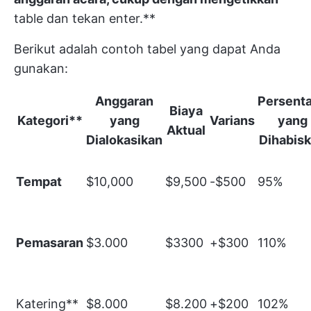
table dan tekan enter.**
Berikut adalah contoh tabel yang dapat Anda
gunakan:
Anggaran
Persent
Biaya
Kategori**
yang
Varians
yang
Aktual
Dialokasikan
Dihabis
Tempat
$10,000
$9,500
-$500
95%
Pemasaran
$3.000
$3300
+$300
110%
Katering**
$8.000
$8.200
+$200
102%