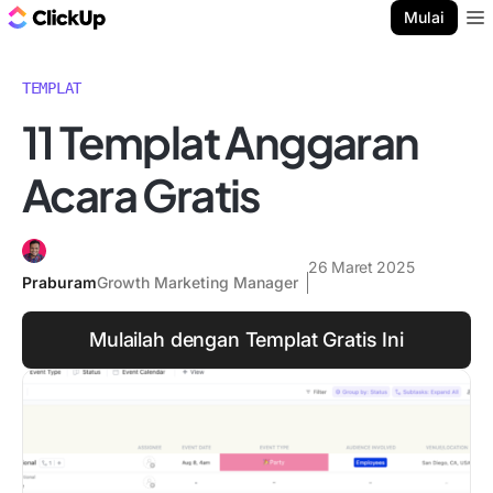
Blog ClickUp
Mulai
Ope
TEMPLAT
11 Templat Anggaran
Acara Gratis
26 Maret 2025
Praburam
Growth Marketing Manager
Mulailah dengan Templat Gratis Ini