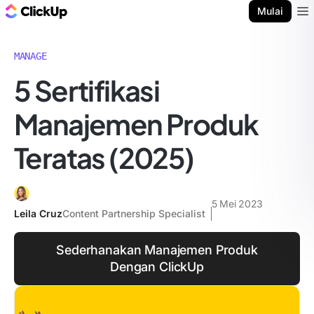
Blog ClickUp
Mulai
Ope
MANAGE
5 Sertifikasi
Manajemen Produk
Teratas (2025)
5 Mei 2023
Leila Cruz
Content Partnership Specialist
Sederhanakan Manajemen Produk
Dengan ClickUp