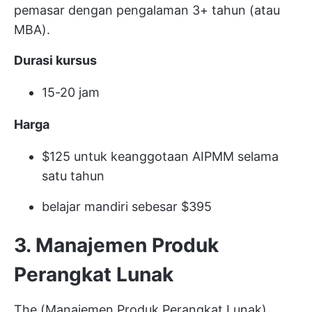
pemasar dengan pengalaman 3+ tahun (atau
MBA).
Durasi kursus
15-20 jam
Harga
$125 untuk keanggotaan AIPMM selama
satu tahun
belajar mandiri sebesar $395
3. Manajemen Produk
Perangkat Lunak
The (Manajemen Produk Perangkat Lunak)