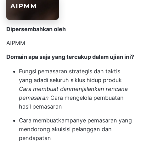
Dipersembahkan oleh
AIPMM
Domain apa saja yang tercakup dalam ujian ini?
Fungsi pemasaran strategis dan taktis
yang ada
di seluruh siklus hidup produk
Cara membuat dan
menjalankan rencana
pemasaran
Cara mengelola pembuatan
hasil pemasaran
Cara membuat
kampanye pemasaran
yang
mendorong akuisisi pelanggan dan
pendapatan