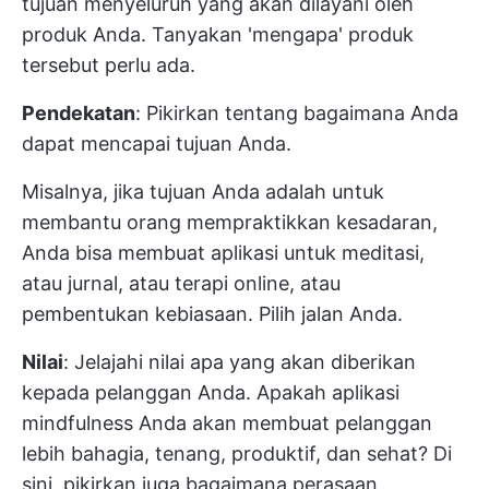
tujuan menyeluruh yang akan dilayani oleh
produk Anda. Tanyakan 'mengapa' produk
tersebut perlu ada.
Pendekatan
: Pikirkan tentang bagaimana Anda
dapat mencapai tujuan Anda.
Misalnya, jika tujuan Anda adalah untuk
membantu orang mempraktikkan kesadaran,
Anda bisa membuat aplikasi untuk meditasi,
atau jurnal, atau terapi online, atau
pembentukan kebiasaan. Pilih jalan Anda.
Nilai
: Jelajahi nilai apa yang akan diberikan
kepada pelanggan Anda. Apakah aplikasi
mindfulness Anda akan membuat pelanggan
lebih bahagia, tenang, produktif, dan sehat? Di
sini, pikirkan juga bagaimana perasaan