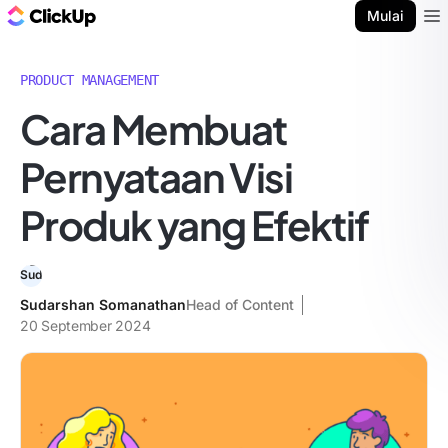
Blog ClickUp
Mulai
Ope
PRODUCT MANAGEMENT
Cara Membuat
Pernyataan Visi
Produk yang Efektif
Sudarshan Somanathan
Head of Content
20 September 2024