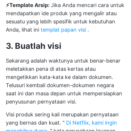
⚡️Template Arsip:
Jika Anda mencari cara untuk
mendapatkan ide produk yang mengalir atau
sesuatu yang lebih spesifik untuk kebutuhan
Anda, lihat ini
templat papan visi
.
3. Buatlah visi
Sekarang adalah waktunya untuk benar-benar
meletakkan pena di atas kertas atau
mengetikkan kata-kata ke dalam dokumen.
Telusuri kembali dokumen-dokumen negara
saat ini dan masa depan untuk mempersiapkan
penyusunan pernyataan visi.
Visi produk sering kali merupakan pernyataan
yang bernas dan kuat. "
Di Netflix, kami ingin
menghibur dunia
," kata perusahaan layanan