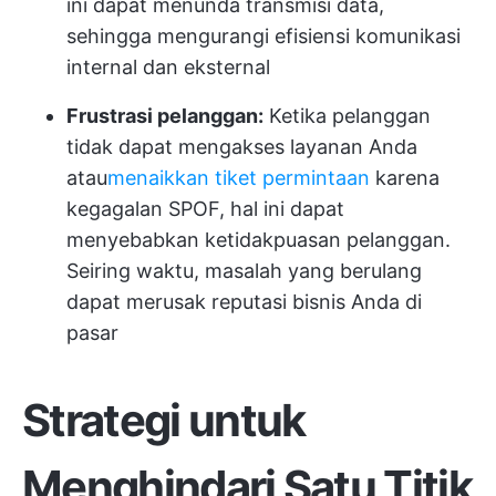
ini dapat menunda transmisi data,
sehingga mengurangi efisiensi komunikasi
internal dan eksternal
Frustrasi pelanggan:
Ketika pelanggan
tidak dapat mengakses layanan Anda
atau
menaikkan tiket permintaan
karena
kegagalan SPOF, hal ini dapat
menyebabkan ketidakpuasan pelanggan.
Seiring waktu, masalah yang berulang
dapat merusak reputasi bisnis Anda di
pasar
Strategi untuk
Menghindari Satu Titik