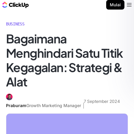
Blog ClickUp
Mulai
Ope
BUSINESS
Bagaimana
Menghindari Satu Titik
Kegagalan: Strategi &
Alat
7 September 2024
Praburam
Growth Marketing Manager