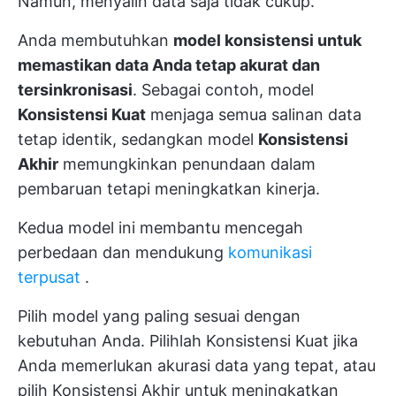
Namun, menyalin data saja tidak cukup.
Anda membutuhkan
model konsistensi untuk
memastikan data Anda tetap akurat dan
tersinkronisasi
. Sebagai contoh, model
Konsistensi Kuat
menjaga semua salinan data
tetap identik, sedangkan model
Konsistensi
Akhir
memungkinkan penundaan dalam
pembaruan tetapi meningkatkan kinerja.
Kedua model ini membantu mencegah
perbedaan dan mendukung
komunikasi
terpusat
.
Pilih model yang paling sesuai dengan
kebutuhan Anda. Pilihlah Konsistensi Kuat jika
Anda memerlukan akurasi data yang tepat, atau
pilih Konsistensi Akhir untuk meningkatkan