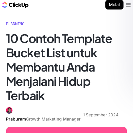
Blog ClickUp
Mulai
Ope
PLANNING
10 Contoh Template
Bucket List untuk
Membantu Anda
Menjalani Hidup
Terbaik
1 September 2024
Praburam
Growth Marketing Manager