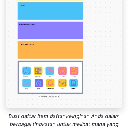
Buat daftar item daftar keinginan Anda dalam
berbagai tingkatan untuk melihat mana yang