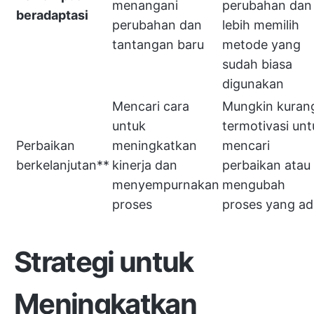
menangani
perubahan dan
beradaptasi
perubahan dan
lebih memilih
tantangan baru
metode yang
sudah biasa
digunakan
Mencari cara
Mungkin kuran
untuk
termotivasi unt
Perbaikan
meningkatkan
mencari
berkelanjutan**
kinerja dan
perbaikan atau
menyempurnakan
mengubah
proses
proses yang ad
Strategi untuk
Meningkatkan