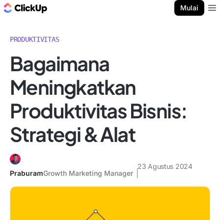
Blog ClickUp
Mulai
Ope
PRODUKTIVITAS
Bagaimana
Meningkatkan
Produktivitas Bisnis:
Strategi & Alat
23 Agustus 2024
Praburam
Growth Marketing Manager