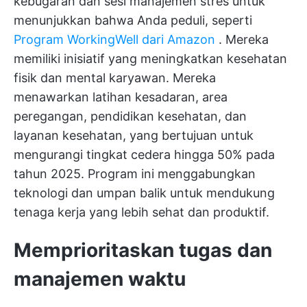
kebugaran dan sesi manajemen stres untuk
menunjukkan bahwa Anda peduli, seperti
Program WorkingWell dari Amazon
. Mereka
memiliki inisiatif yang meningkatkan kesehatan
fisik dan mental karyawan. Mereka
menawarkan latihan kesadaran, area
peregangan, pendidikan kesehatan, dan
layanan kesehatan, yang bertujuan untuk
mengurangi tingkat cedera hingga 50% pada
tahun 2025. Program ini menggabungkan
teknologi dan umpan balik untuk mendukung
tenaga kerja yang lebih sehat dan produktif.
Memprioritaskan tugas dan
manajemen waktu