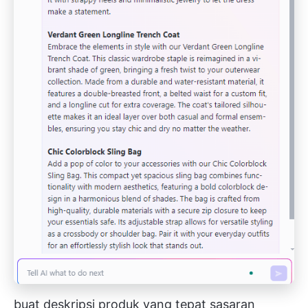
buat deskripsi produk yang tepat sasaran