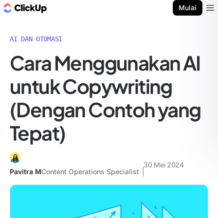
Blog ClickUp
Mulai
Ope
AI DAN OTOMASI
Cara Menggunakan AI
untuk Copywriting
(Dengan Contoh yang
Tepat)
30 Mei 2024
Pavitra M
Content Operations Specialist