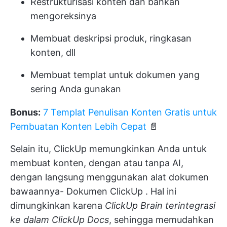
Restrukturisasi konten dan bahkan
mengoreksinya
Membuat deskripsi produk, ringkasan
konten, dll
Membuat templat untuk dokumen yang
sering Anda gunakan
Bonus:
7 Templat Penulisan Konten Gratis untuk
Pembuatan Konten Lebih Cepat
📄
Selain itu, ClickUp memungkinkan Anda untuk
membuat konten, dengan atau tanpa AI,
dengan langsung menggunakan alat dokumen
bawaannya-
Dokumen ClickUp
. Hal ini
dimungkinkan karena
ClickUp Brain terintegrasi
ke dalam ClickUp Docs
, sehingga memudahkan