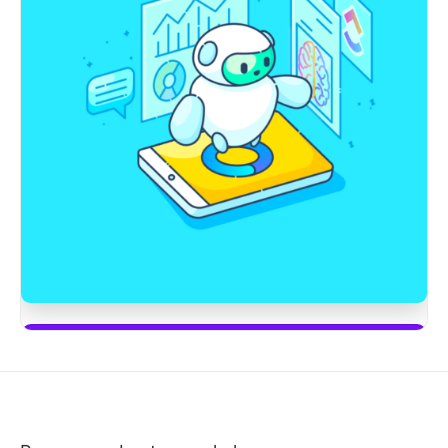
Mulai menggunakan ClickUp Brain