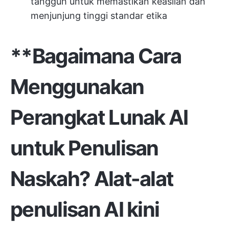
tangguh untuk memastikan keaslian dan
menjunjung tinggi standar etika
**Bagaimana Cara
Menggunakan
Perangkat Lunak AI
untuk Penulisan
Naskah?
Alat-alat
penulisan AI
kini