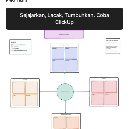
PMO Team
Sejajarkan, Lacak, Tumbuhkan. Coba
ClickUp