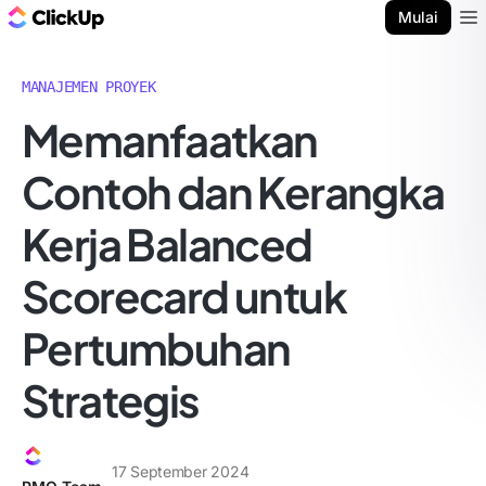
Blog ClickUp
Mulai
Ope
MANAJEMEN PROYEK
Memanfaatkan
Contoh dan Kerangka
Kerja Balanced
Scorecard untuk
Pertumbuhan
Strategis
17 September 2024