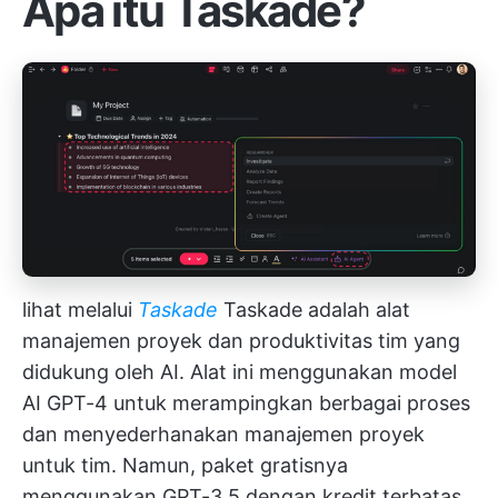
Apa itu Taskade?
lihat melalui
Taskade
Taskade adalah alat
manajemen proyek dan produktivitas tim yang
didukung oleh AI. Alat ini menggunakan model
AI GPT-4 untuk merampingkan berbagai proses
dan menyederhanakan manajemen proyek
untuk tim. Namun, paket gratisnya
menggunakan GPT-3.5 dengan kredit terbatas.