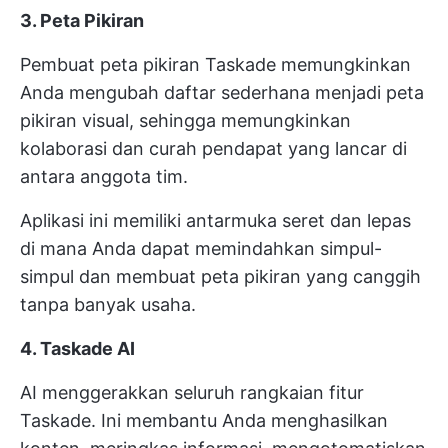
3. Peta Pikiran
Pembuat peta pikiran Taskade memungkinkan
Anda mengubah daftar sederhana menjadi peta
pikiran visual, sehingga memungkinkan
kolaborasi dan curah pendapat yang lancar di
antara anggota tim.
Aplikasi ini memiliki antarmuka seret dan lepas
di mana Anda dapat memindahkan simpul-
simpul dan membuat peta pikiran yang canggih
tanpa banyak usaha.
4. Taskade AI
AI menggerakkan seluruh rangkaian fitur
Taskade. Ini membantu Anda menghasilkan