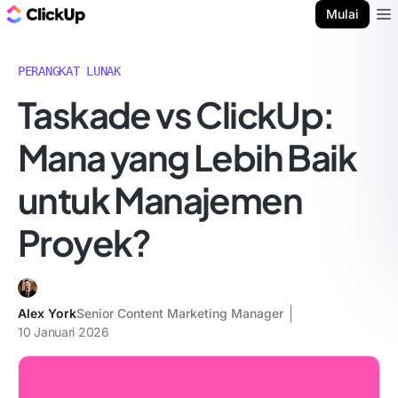
Blog ClickUp
Mulai
Ope
PERANGKAT LUNAK
Taskade vs ClickUp:
Mana yang Lebih Baik
untuk Manajemen
Proyek?
Alex York
Senior Content Marketing Manager
10 Januari 2026