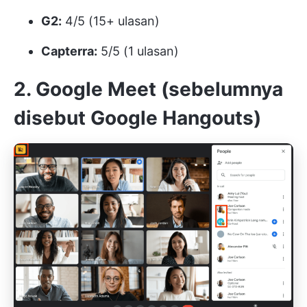
G2:
4/5 (15+ ulasan)
Capterra:
5/5 (1 ulasan)
2. Google Meet (sebelumnya
disebut Google Hangouts)