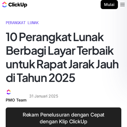
Blog ClickUp
Mulai
Ope
PERANGKAT LUNAK
10 Perangkat Lunak
Berbagi Layar Terbaik
untuk Rapat Jarak Jauh
di Tahun 2025
31 Januari 2025
PMO Team
Rekam Penelusuran dengan Cepat
dengan Klip ClickUp