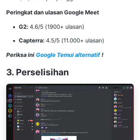
Peringkat dan ulasan Google Meet
G2:
4.6/5 (1900+ ulasan)
Capterra:
4.5/5 (11.000+ ulasan)
Periksa ini
Google Temui alternatif
!
3. Perselisihan