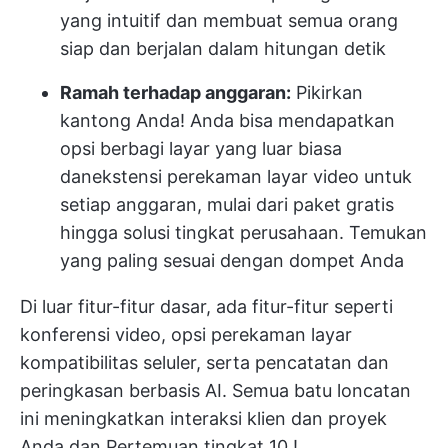
yang intuitif dan membuat semua orang
siap dan berjalan dalam hitungan detik
Ramah terhadap anggaran:
Pikirkan
kantong Anda! Anda bisa mendapatkan
opsi berbagi layar yang luar biasa
dan
ekstensi perekaman layar video
untuk
setiap anggaran, mulai dari paket gratis
hingga solusi tingkat perusahaan. Temukan
yang paling sesuai dengan dompet Anda
Di luar fitur-fitur dasar, ada fitur-fitur seperti
konferensi video,
opsi perekaman layar
kompatibilitas seluler, serta pencatatan dan
peringkasan berbasis AI. Semua batu loncatan
ini meningkatkan interaksi klien dan proyek
Anda dan
Pertemuan tingkat 10
!