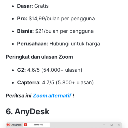
Dasar:
Gratis
Pro:
$14,99/bulan per pengguna
Bisnis:
$21/bulan per pengguna
Perusahaan:
Hubungi untuk harga
Peringkat dan ulasan Zoom
G2:
4.6/5 (54.000+ ulasan)
Capterra:
4.7/5 (5.800+ ulasan)
Periksa ini
Zoom alternatif
!
6. AnyDesk