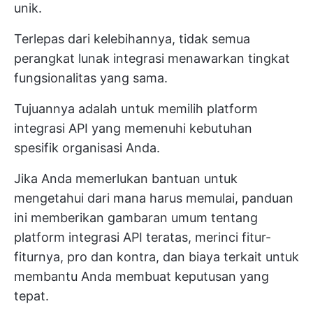
unik.
Terlepas dari kelebihannya, tidak semua
perangkat lunak integrasi
menawarkan tingkat
fungsionalitas yang sama.
Tujuannya adalah untuk memilih platform
integrasi API yang memenuhi kebutuhan
spesifik organisasi Anda.
Jika Anda memerlukan bantuan untuk
mengetahui dari mana harus memulai, panduan
ini memberikan gambaran umum tentang
platform integrasi API teratas, merinci fitur-
fiturnya, pro dan kontra, dan biaya terkait untuk
membantu Anda membuat keputusan yang
tepat.