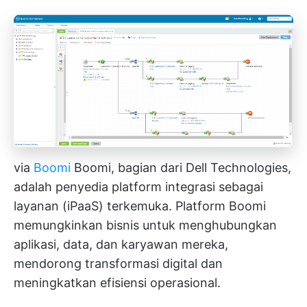
via
Boomi
Boomi, bagian dari Dell Technologies,
adalah penyedia platform integrasi sebagai
layanan (iPaaS) terkemuka. Platform Boomi
memungkinkan bisnis untuk menghubungkan
aplikasi, data, dan karyawan mereka,
mendorong transformasi digital dan
meningkatkan efisiensi operasional.