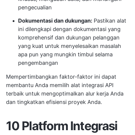
pengecualian
Dokumentasi dan dukungan:
Pastikan alat
ini dilengkapi dengan dokumentasi yang
komprehensif dan dukungan pelanggan
yang kuat untuk menyelesaikan masalah
apa pun yang mungkin timbul selama
pengembangan
Mempertimbangkan faktor-faktor ini dapat
membantu Anda memilih alat integrasi API
terbaik untuk
mengoptimalkan alur kerja Anda
dan tingkatkan efisiensi proyek Anda.
10 Platform Integrasi