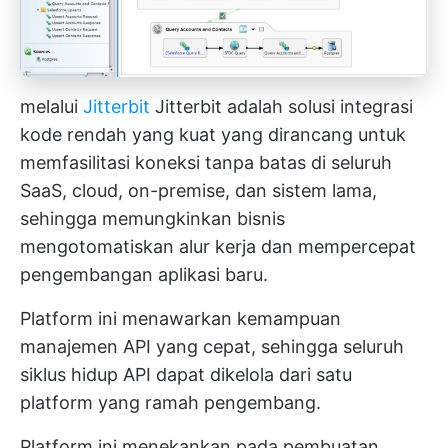
melalui
Jitterbit
Jitterbit adalah solusi integrasi
kode rendah yang kuat yang dirancang untuk
memfasilitasi koneksi tanpa batas di seluruh
SaaS, cloud, on-premise, dan sistem lama,
sehingga memungkinkan bisnis
mengotomatiskan alur kerja dan mempercepat
pengembangan aplikasi baru.
Platform ini menawarkan kemampuan
manajemen API yang cepat, sehingga seluruh
siklus hidup API dapat dikelola dari satu
platform yang ramah pengembang.
Platform ini menekankan pada pembuatan,