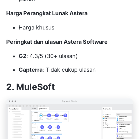
Harga Perangkat Lunak Astera
Harga khusus
Peringkat dan ulasan Astera Software
G2
: 4.3/5 (30+ ulasan)
Capterra
: Tidak cukup ulasan
2. MuleSoft