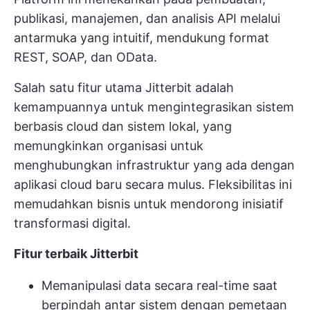
publikasi, manajemen, dan analisis API melalui
antarmuka yang intuitif, mendukung format
REST, SOAP, dan OData.
Salah satu fitur utama Jitterbit adalah
kemampuannya untuk mengintegrasikan sistem
berbasis cloud dan sistem lokal, yang
memungkinkan organisasi untuk
menghubungkan infrastruktur yang ada dengan
aplikasi cloud baru secara mulus. Fleksibilitas ini
memudahkan bisnis untuk mendorong inisiatif
transformasi digital.
Fitur terbaik Jitterbit
Memanipulasi data secara real-time saat
berpindah antar sistem dengan pemetaan