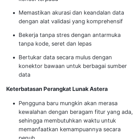
Memastikan akurasi dan keandalan data
dengan alat validasi yang komprehensif
Bekerja tanpa stres dengan antarmuka
tanpa kode, seret dan lepas
Bertukar data secara mulus dengan
konektor bawaan untuk berbagai sumber
data
Keterbatasan Perangkat Lunak Astera
Pengguna baru mungkin akan merasa
kewalahan dengan beragam fitur yang ada,
sehingga membutuhkan waktu untuk
memanfaatkan kemampuannya secara
penuh