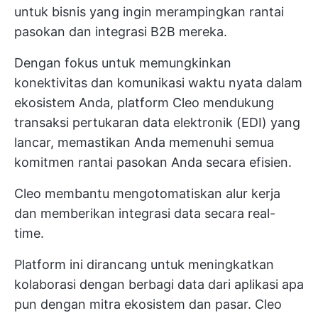
untuk bisnis yang ingin merampingkan rantai
pasokan dan integrasi B2B mereka.
Dengan fokus untuk memungkinkan
konektivitas dan komunikasi waktu nyata dalam
ekosistem Anda, platform Cleo mendukung
transaksi pertukaran data elektronik (EDI) yang
lancar, memastikan Anda memenuhi semua
komitmen rantai pasokan Anda secara efisien.
Cleo membantu mengotomatiskan alur kerja
dan memberikan integrasi data secara real-
time.
Platform ini dirancang untuk meningkatkan
kolaborasi dengan berbagi data dari aplikasi apa
pun dengan mitra ekosistem dan pasar. Cleo