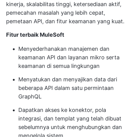
kinerja, skalabilitas tinggi, ketersediaan aktif,
pemecahan masalah yang lebih cepat,
pemetaan API, dan fitur keamanan yang kuat.
Fitur terbaik MuleSoft
Menyederhanakan manajemen dan
keamanan API dan layanan mikro serta
keamanan di semua lingkungan
Menyatukan dan menyajikan data dari
beberapa API dalam satu permintaan
GraphQL
Dapatkan akses ke konektor, pola
integrasi, dan templat yang telah dibuat
sebelumnya untuk menghubungkan dan
mengelola sistem