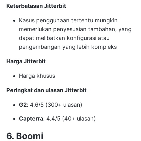
Keterbatasan Jitterbit
Kasus penggunaan tertentu mungkin
memerlukan penyesuaian tambahan, yang
dapat melibatkan konfigurasi atau
pengembangan yang lebih kompleks
Harga Jitterbit
Harga khusus
Peringkat dan ulasan Jitterbit
G2
: 4.6/5 (300+ ulasan)
Capterra
: 4.4/5 (40+ ulasan)
6. Boomi