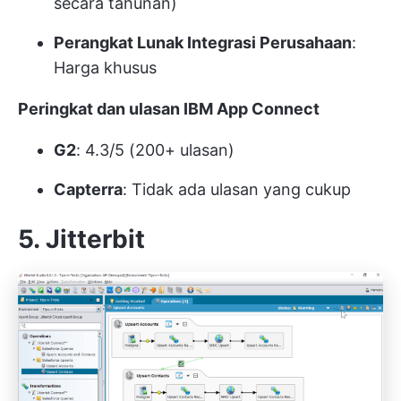
secara tahunan)
Perangkat Lunak Integrasi Perusahaan
:
Harga khusus
Peringkat dan ulasan IBM App Connect
G2
: 4.3/5 (200+ ulasan)
Capterra
: Tidak ada ulasan yang cukup
5. Jitterbit