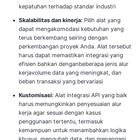
kepatuhan terhadap standar industri
Skalabilitas dan kinerja:
Pilih alat yang
dapat mengakomodasi kebutuhan yang
terus berkembang seiring dengan
perkembangan proyek Anda. Alat tersebut
harus dapat memastikan integrasi yang
efisien bahkan dengan
beberapa jenis alur
kerja
volume data yang meningkat, dan
beban transaksi yang bervariasi
Kustomisasi:
Alat integrasi API yang baik
harus memungkinkan penyesuaian alur
kerja agar sesuai dengan kasus
penggunaan tertentu, termasuk
kemampuan untuk menambahkan logika
khusus, mengubah data, dan menangani