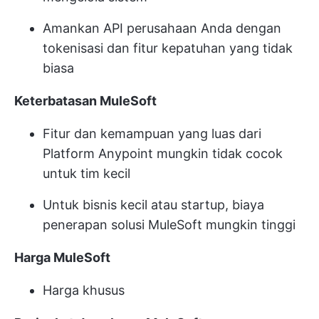
Amankan API perusahaan Anda dengan
tokenisasi dan fitur kepatuhan yang tidak
biasa
Keterbatasan MuleSoft
Fitur dan kemampuan yang luas dari
Platform Anypoint mungkin tidak cocok
untuk tim kecil
Untuk bisnis kecil atau startup, biaya
penerapan solusi MuleSoft mungkin tinggi
Harga MuleSoft
Harga khusus