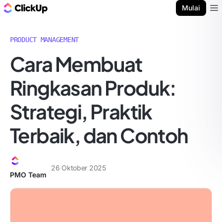
Blog ClickUp
Mulai
Ope
PRODUCT MANAGEMENT
Cara Membuat
Ringkasan Produk:
Strategi, Praktik
Terbaik, dan Contoh
26 Oktober 2025
PMO Team