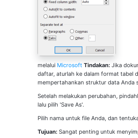
melalui
Microsoft
Tindakan:
Jika dokum
daftar, aturlah ke dalam format tabel
mempertahankan struktur data Anda sa
Setelah melakukan perubahan, pindahkan
lalu pilih 'Save As'.
Pilih nama untuk file Anda, dan tent
Tujuan:
Sangat penting untuk menyim