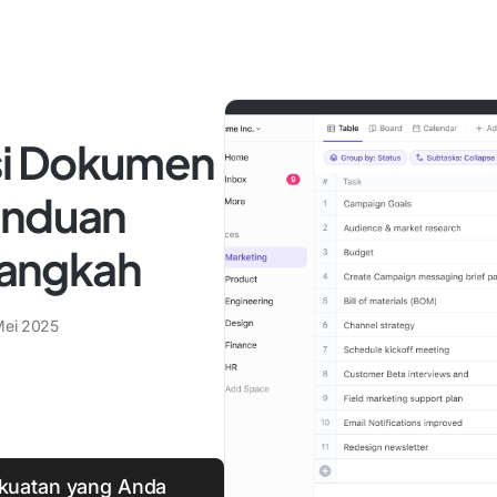
si Dokumen
anduan
angkah
Mei 2025
ekuatan yang Anda