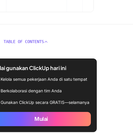
TABLE OF CONTENTS
ai gunakan ClickUp hari ini
Kelola semua pekerjaan Anda di satu tempat
Berkolaborasi dengan tim Anda
Gunakan ClickUp secara GRATIS—selamanya
Mulai