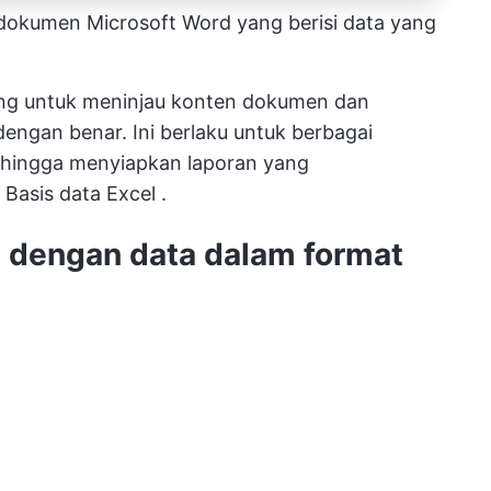
okumen Microsoft Word yang berisi data yang
ing untuk meninjau konten dokumen dan
engan benar. Ini berlaku untuk berbagai
na hingga menyiapkan laporan yang
n
Basis data Excel
.
dengan data dalam format