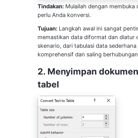
Tindakan:
Mulailah dengan membuka d
perlu Anda konversi.
Tujuan:
Langkah awal ini sangat pent
memastikan data diformat dan diatur d
skenario, dari tabulasi data sederha
komprehensif dan saling berhubunga
2. Menyimpan dokumen 
tabel