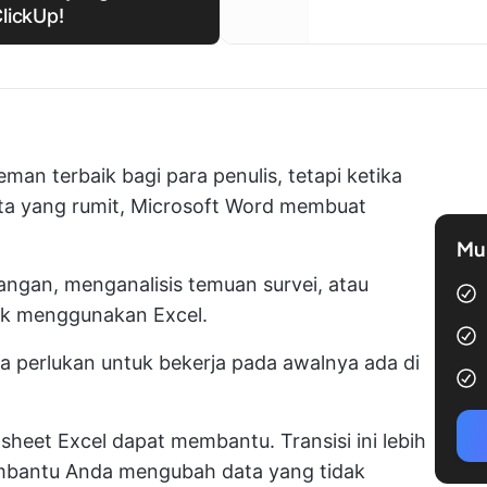
lickUp!
n terbaik bagi para penulis, tetapi ketika
ata yang rumit, Microsoft Word membuat
Mul
ngan, menganalisis temuan survei, atau
aik menggunakan Excel.
 perlukan untuk bekerja pada awalnya ada di
heet Excel dapat membantu. Transisi ini lebih
embantu Anda mengubah data yang tidak