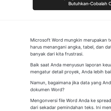
Butuhkan-Cobalah C
Microsoft Word mungkin merupakan tema
harus menangani angka, tabel, dan d
banyak dari kita frustrasi.
Baik saat Anda menyusun laporan keua
mengatur detail proyek, Anda lebih b
Namun, bagaimana jika data yang Anda
dokumen Word?
Mengonversi file Word Anda ke spreads
dari sekadar pemindahan teks. Ini m