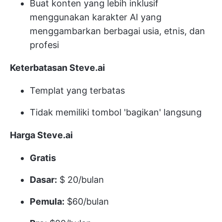
Buat konten yang lebih inklusif
menggunakan karakter AI yang
menggambarkan berbagai usia, etnis, dan
profesi
Keterbatasan Steve.ai
Templat yang terbatas
Tidak memiliki tombol 'bagikan' langsung
Harga Steve.ai
Gratis
Dasar:
$ 20/bulan
Pemula:
$60/bulan