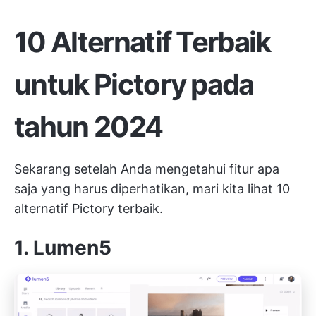
10 Alternatif Terbaik
untuk Pictory pada
tahun 2024
Sekarang setelah Anda mengetahui fitur apa
saja yang harus diperhatikan, mari kita lihat 10
alternatif Pictory terbaik.
1. Lumen5