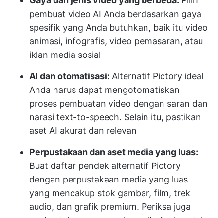
Gaya dan jenis video yang berbeda:
Pilih
pembuat video AI Anda berdasarkan gaya
spesifik yang Anda butuhkan, baik itu video
animasi, infografis, video pemasaran, atau
iklan media sosial
AI dan otomatisasi:
Alternatif Pictory ideal
Anda harus dapat mengotomatiskan
proses pembuatan video dengan saran dan
narasi text-to-speech. Selain itu, pastikan
aset AI akurat dan relevan
Perpustakaan dan aset media yang luas:
Buat daftar pendek alternatif Pictory
dengan perpustakaan media yang luas
yang mencakup stok gambar, film, trek
audio, dan grafik premium. Periksa juga