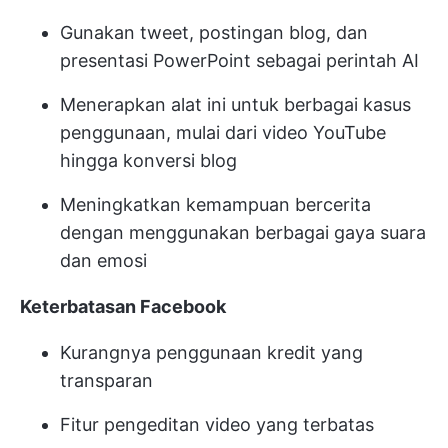
Gunakan tweet, postingan blog, dan
presentasi PowerPoint sebagai perintah AI
Menerapkan alat ini untuk berbagai kasus
penggunaan, mulai dari video YouTube
hingga konversi blog
Meningkatkan kemampuan bercerita
dengan menggunakan berbagai gaya suara
dan emosi
Keterbatasan Facebook
Kurangnya penggunaan kredit yang
transparan
Fitur pengeditan video yang terbatas