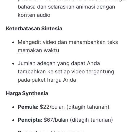
bahasa dan selaraskan animasi dengan
konten audio
Keterbatasan Sintesia
Mengedit video dan menambahkan teks
memakan waktu
Jumlah adegan yang dapat Anda
tambahkan ke setiap video tergantung
pada paket harga Anda
Harga Synthesia
Pemula:
$22/bulan (ditagih tahunan)
Pencipta:
$67/bulan (ditagih tahunan)