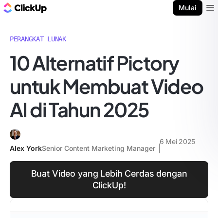
Blog ClickUp
Mulai
Ope
PERANGKAT LUNAK
10 Alternatif Pictory
untuk Membuat Video
AI di Tahun 2025
6 Mei 2025
Alex York
Senior Content Marketing Manager
Buat Video yang Lebih Cerdas dengan
ClickUp!