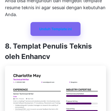
Anda bisa mengunduh dan mengedit template
resume teknis ini agar sesuai dengan kebutuhan
Anda.
Unduh Template ini
8. Templat Penulis Teknis
oleh Enhancv