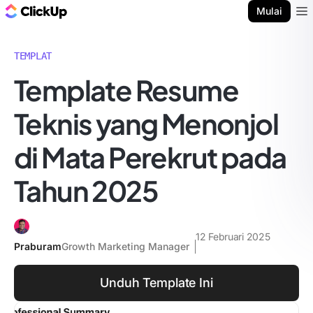
Blog ClickUp
Mulai
Ope
TEMPLAT
Template Resume
Teknis yang Menonjol
di Mata Perekrut pada
Tahun 2025
12 Februari 2025
Praburam
Growth Marketing Manager
Unduh Template Ini