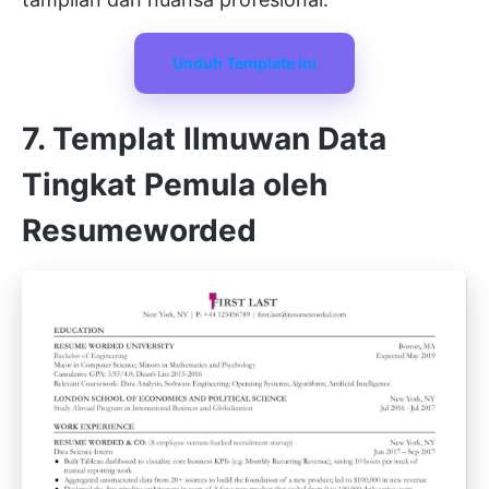
Unduh Template ini
7. Templat Ilmuwan Data
Tingkat Pemula oleh
Resumeworded