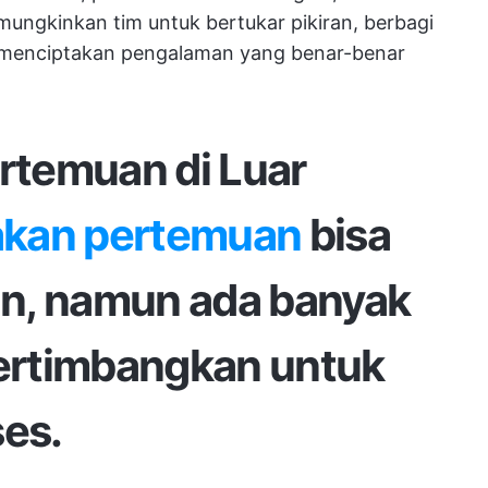
ungkinkan tim untuk bertukar pikiran, berbagi
r, menciptakan pengalaman yang benar-benar
temuan di Luar
kan pertemuan
bisa
n, namun ada banyak
pertimbangkan untuk
es.