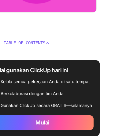
TABLE OF CONTENTS
ai gunakan ClickUp hari ini
Kelola semua pekerjaan Anda di satu tempat
Berkolaborasi dengan tim Anda
Gunakan ClickUp secara GRATIS—selamanya
Mulai