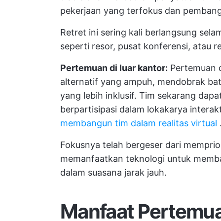
pekerjaan yang terfokus dan pembang
Retret ini sering kali berlangsung sela
seperti resor, pusat konferensi, atau r
Pertemuan di luar kantor:
Pertemuan di
alternatif yang ampuh, mendobrak b
yang lebih inklusif. Tim sekarang dapa
berpartisipasi dalam lokakarya intera
membangun tim dalam realitas virtual
Fokusnya telah bergeser dari memprio
memanfaatkan teknologi untuk memban
dalam suasana jarak jauh.
Manfaat Pertemuan