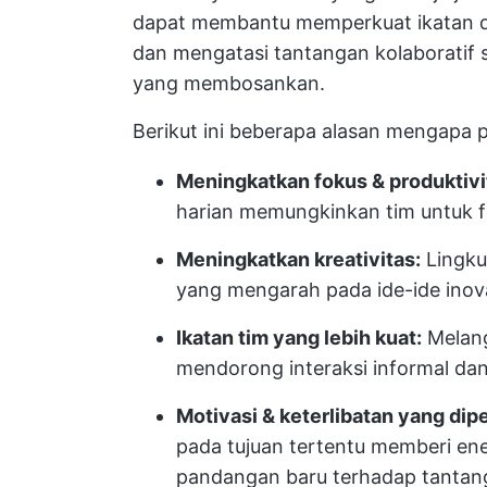
dapat membantu memperkuat ikatan de
dan mengatasi tantangan kolaboratif s
yang membosankan.
Berikut ini beberapa alasan mengapa p
Meningkatkan fokus & produktivi
harian memungkinkan tim untuk f
Meningkatkan kreativitas:
Lingku
yang mengarah pada ide-ide inova
Ikatan tim yang lebih kuat:
Melang
mendorong interaksi informal d
Motivasi & keterlibatan yang dipe
pada tujuan tertentu memberi en
pandangan baru terhadap tantan