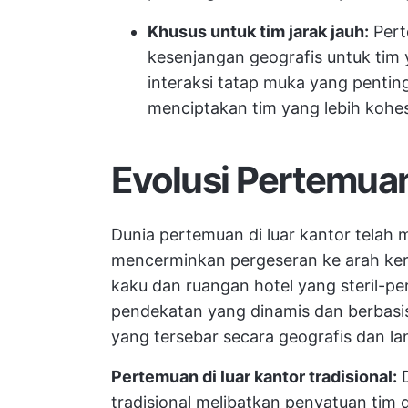
Khusus untuk tim jarak jauh:
Pert
kesenjangan geografis untuk tim 
interaksi tatap muka yang pentin
menciptakan tim yang lebih kohes
Evolusi Pertemuan
Dunia pertemuan di luar kantor telah
mencerminkan pergeseran ke arah kerja
kaku dan ruangan hotel yang steril-pe
pendekatan yang dinamis dan berbasi
yang tersebar secara geografis dan la
Pertemuan di luar kantor tradisional:
D
tradisional melibatkan penyatuan tim 