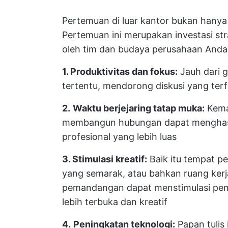
Pertemuan di luar kantor bukan hany
Pertemuan ini merupakan investasi st
oleh tim dan budaya perusahaan Anda
1. Produktivitas dan fokus:
Jauh dari g
tertentu, mendorong diskusi yang terf
2.
Waktu berjejaring tatap muka:
Kema
membangun hubungan dapat menghasil
profesional yang lebih luas
3. Stimulasi kreatif:
Baik itu tempat pe
yang semarak, atau bahkan ruang ker
pemandangan dapat menstimulasi pemi
lebih terbuka dan kreatif
4.
Peningkatan teknologi:
Papan tulis 