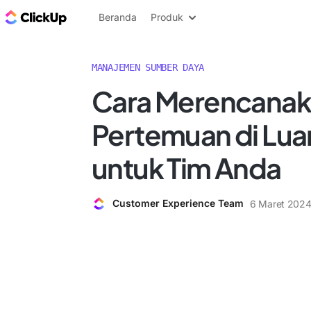
Blog ClickUp
Beranda
Produk
MANAJEMEN SUMBER DAYA
Cara Merencana
Pertemuan di Luar
untuk Tim Anda
Customer Experience Team
6 Maret 202