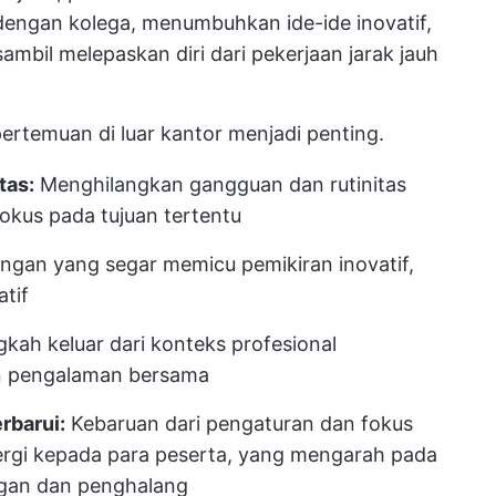
ngan kolega, menumbuhkan ide-ide inovatif,
ambil melepaskan diri dari pekerjaan jarak jauh
ertemuan di luar kantor menjadi penting.
tas:
Menghilangkan gangguan dan rutinitas
okus pada tujuan tertentu
ngan yang segar memicu pemikiran inovatif,
tif
kah keluar dari konteks profesional
an pengalaman bersama
rbarui:
Kebaruan dari pengaturan dan fokus
ergi kepada para peserta, yang mengarah pada
gan dan penghalang