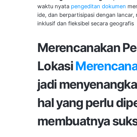
waktu nyata
pengeditan dokumen
mem
ide, dan berpartisipasi dengan lanca
inklusif dan fleksibel secara geografis
Merencanakan Per
Lokasi
Merencana
jadi menyenangka
hal yang perlu di
membuatnya suks