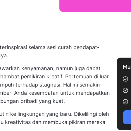
terinspirasi selama sesi curah pendapat-
nya.
Mul
awarkan kenyamanan, namun juga dapat
hambat pemikiran kreatif. Pertemuan di luar
puh terhadap stagnasi. Hal ini semakin
memberi Anda kesempatan untuk mendapatkan
ungan pribadi yang kuat.
tin ke lingkungan yang baru. Dikelilingi oleh
 kreativitas dan membuka pikiran mereka