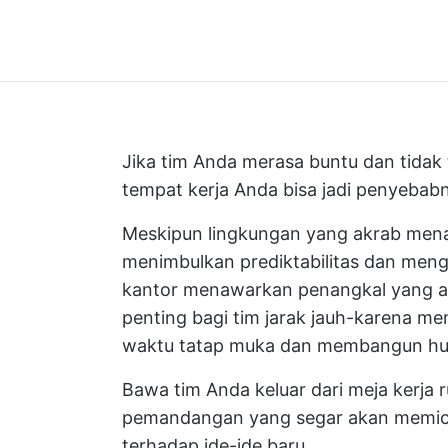
Jika tim Anda merasa buntu dan tidak 
tempat kerja Anda bisa jadi penyebab
Meskipun lingkungan yang akrab men
menimbulkan prediktabilitas dan meng
kantor menawarkan penangkal yang am
penting bagi tim jarak jauh-karena 
waktu tatap muka dan membangun hub
Bawa tim Anda keluar dari meja kerja ru
pemandangan yang segar akan memicu
terhadap ide-ide baru.