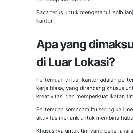
Baca terus untuk mengetahui lebih lan
kantor
.
Apa yang dimaks
di Luar Lokasi?
Pertemuan di luar kantor adalah pert
kerja biasa, yang dirancang khusus u
kreativitas, dan memperkuat ikatan ti
Pertemuan semacam itu sering kali m
aktivitas menarik untuk membina hubu
Khususnya untuk tim yang bekerja jara