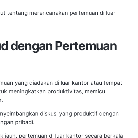
jut tentang
merencanakan pertemuan di luar
ud dengan Pertemuan
emuan yang diadakan di luar kantor atau tempat
ntuk meningkatkan produktivitas, memicu
m.
enyeimbangkan diskusi yang produktif dengan
ngan pribadi.
k jauh, pertemuan di luar kantor secara berkala