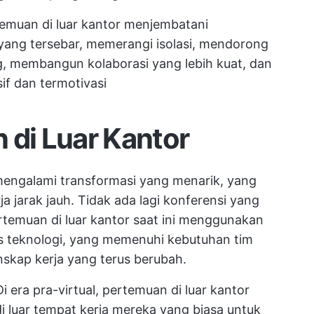
emuan di luar kantor menjembatani
yang tersebar, memerangi isolasi, mendorong
g, membangun kolaborasi yang lebih kuat, dan
if dan termotivasi
 di Luar Kantor
 mengalami transformasi yang menarik, yang
 jarak jauh. Tidak ada lagi konferensi yang
rtemuan di luar kantor saat ini menggunakan
s teknologi, yang memenuhi kebutuhan tim
nskap kerja yang terus berubah.
i era pra-virtual, pertemuan di luar kantor
di luar tempat kerja mereka yang biasa untuk