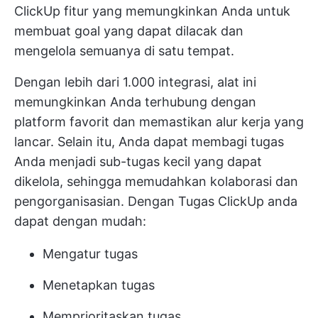
ClickUp
fitur yang memungkinkan Anda untuk
membuat goal yang dapat dilacak dan
mengelola semuanya di satu tempat.
Dengan lebih dari 1.000 integrasi, alat ini
memungkinkan Anda terhubung dengan
platform favorit dan memastikan alur kerja yang
lancar. Selain itu, Anda dapat membagi tugas
Anda menjadi sub-tugas kecil yang dapat
dikelola, sehingga memudahkan kolaborasi dan
pengorganisasian. Dengan
Tugas ClickUp
anda
dapat dengan mudah:
Mengatur tugas
Menetapkan tugas
Memprioritaskan tugas