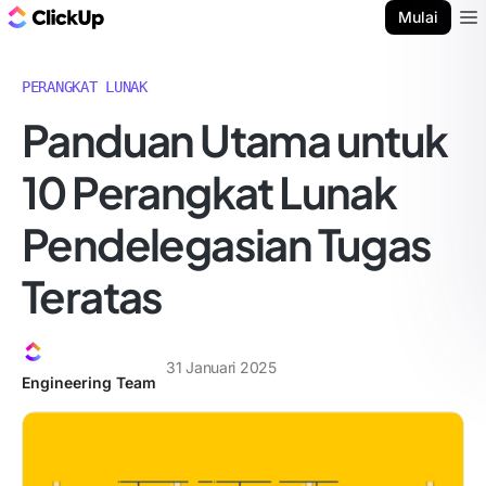
Blog ClickUp
Mulai
Ope
PERANGKAT LUNAK
Panduan Utama untuk
10 Perangkat Lunak
Pendelegasian Tugas
Teratas
31 Januari 2025
Engineering Team