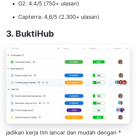
G2: 4.4/5 (750+ ulasan)
Capterra: 4,6/5 (2.300+ ulasan)
3.
BuktiHub
jadikan kerja tim lancar dan mudah dengan
*