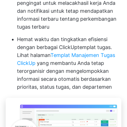
pengingat untuk melacak
hasil kerja Anda
dan notifikasi untuk tetap mendapatkan
informasi terbaru tentang perkembangan
tugas terbaru
Hemat waktu dan tingkatkan efisiensi
dengan berbagai ClickUp
templat tugas
.
Lihat halaman
Templat Manajemen Tugas
ClickUp
yang membantu Anda tetap
terorganisir dengan mengelompokkan
informasi secara otomatis berdasarkan
prioritas, status tugas, dan departemen