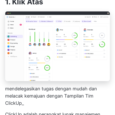
1.
Klik Atas
mendelegasikan tugas dengan mudah dan
melacak kemajuan dengan Tampilan Tim
ClickUp_
ClickUp adalah perangkat lunak manajemen