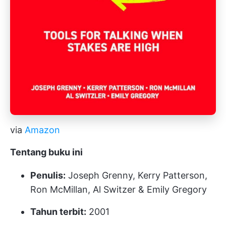
via
Amazon
Tentang buku ini
Penulis:
Joseph Grenny, Kerry Patterson,
Ron McMillan, Al Switzer & Emily Gregory
Tahun terbit:
2001