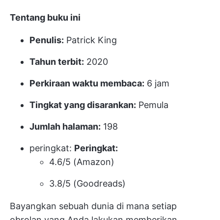
Tentang buku ini
Penulis:
Patrick King
Tahun terbit:
2020
Perkiraan waktu membaca:
6 jam
Tingkat yang disarankan:
Pemula
Jumlah halaman:
198
peringkat:
Peringkat:
4.6/5 (Amazon)
3.8/5 (Goodreads)
Bayangkan sebuah dunia di mana setiap
obrolan yang Anda lakukan memberikan