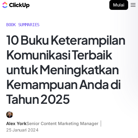
Blog ClickUp
Mulai
Ope
BOOK SUMMARIES
10 Buku Keterampilan
Komunikasi Terbaik
untuk Meningkatkan
Kemampuan Anda di
Tahun 2025
Alex York
Senior Content Marketing Manager
25 Januari 2024