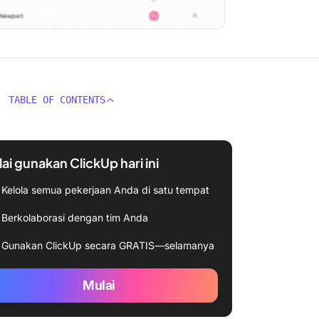
TABLE OF CONTENTS
ai gunakan ClickUp hari ini
Kelola semua pekerjaan Anda di satu tempat
Berkolaborasi dengan tim Anda
Gunakan ClickUp secara GRATIS—selamanya
Mulai