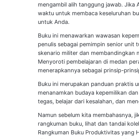
mengambil alih tanggung jawab. Jika
waktu untuk membaca keseluruhan bu
untuk Anda.
Buku ini menawarkan wawasan kepemi
penulis sebagai pemimpin senior unit 
skenario militer dan membandingkan mi
Menyoroti pembelajaran di medan pera
menerapkannya sebagai prinsip-prinsi
Buku ini merupakan panduan praktis
menanamkan budaya kepemilikan dan 
tegas, belajar dari kesalahan, dan me
Namun sebelum kita membahasnya, jik
rangkuman buku, lihat dan tandai kol
Rangkuman Buku Produktivitas yang H