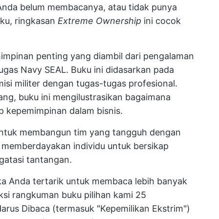
 Anda belum membacanya, atau tidak punya
ku, ringkasan
Extreme Ownership
ini cocok
mpinan penting yang diambil dari pengalaman
tugas Navy SEAL. Buku ini didasarkan pada
si militer dengan tugas-tugas profesional.
ng, buku ini mengilustrasikan bagaimana
p kepemimpinan dalam bisnis.
 untuk membangun tim yang tangguh dengan
memberdayakan individu untuk bersikap
ngatasi tantangan.
a Anda tertarik untuk membaca lebih banyak
eksi rangkuman buku pilihan kami
25
arus Dibaca
(termasuk "Kepemilikan Ekstrim")