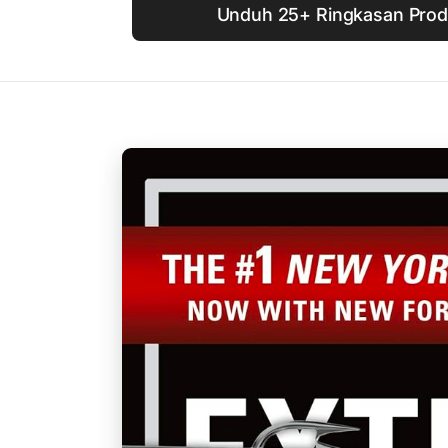
Unduh 25+ Ringkasan Produ