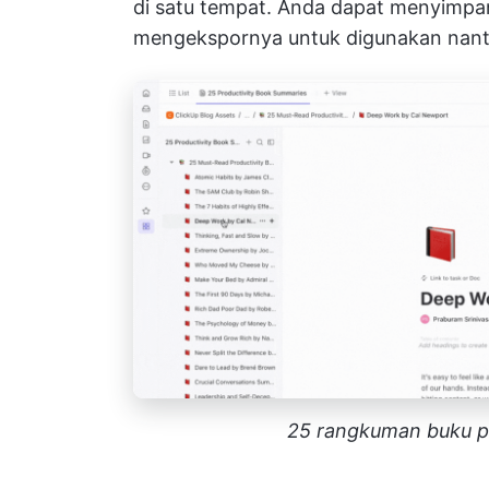
di satu tempat. Anda dapat menyimpa
mengekspornya untuk digunakan nant
25 rangkuman buku pr