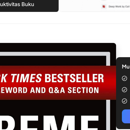
ktivitas Buku
Mul