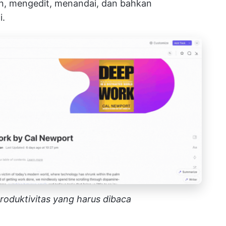
n, mengedit, menandai, dan bahkan
i.
oduktivitas yang harus dibaca