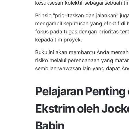
kesuksesan kolektif sebagai sebuah ti
Prinsip "prioritaskan dan jalankan" j
mengambil keputusan yang efektif di
fokus pada tugas dengan prioritas te
kepada tim proyek.
Buku ini akan membantu Anda memaha
risiko melalui perencanaan yang matan
sembilan wawasan lain yang dapat And
Pelajaran Penting
Ekstrim oleh Jocko
Babin