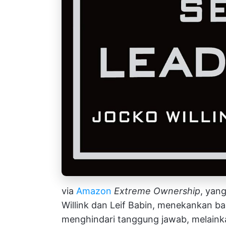
via
Amazon
Extreme Ownership
, yan
Willink dan Leif Babin, menekankan 
menghindari tanggung jawab, melain