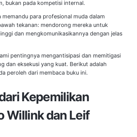
m, bukan pada kompetisi internal.
uga memandu para profesional muda dalam
 bawah tekanan: mendorong mereka untuk
rtinggi dan mengkomunikasikannya dengan jelas
mi pentingnya mengantisipasi dan memitigasi
g dan eksekusi yang kuat. Berikut adalah
a peroleh dari membaca buku ini.
 dari Kepemilikan
 Willink dan Leif