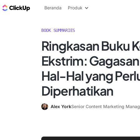
Blog ClickUp
Beranda
Produk
BOOK SUMMARIES
Ringkasan Buku K
Ekstrim: Gagasan
Hal-Hal yang Perl
Diperhatikan
Alex York
Senior Content Marketing Manag