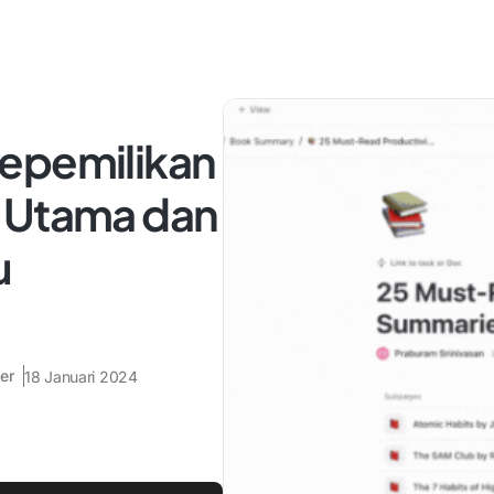
epemilikan
 Utama dan
u
er
18 Januari 2024