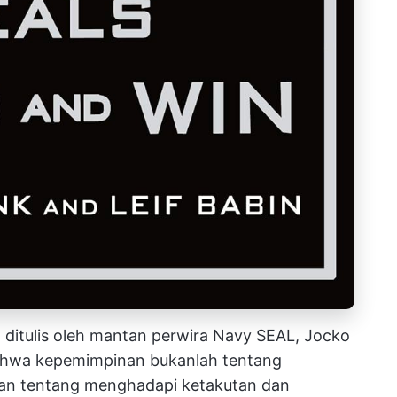
g ditulis oleh mantan perwira Navy SEAL, Jocko
bahwa kepemimpinan bukanlah tentang
kan tentang menghadapi ketakutan dan