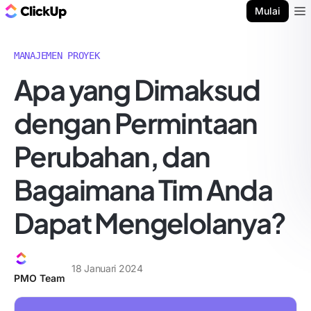
Blog ClickUp
Mulai
Ope
MANAJEMEN PROYEK
Apa yang Dimaksud
dengan Permintaan
Perubahan, dan
Bagaimana Tim Anda
Dapat Mengelolanya?
18 Januari 2024
PMO Team