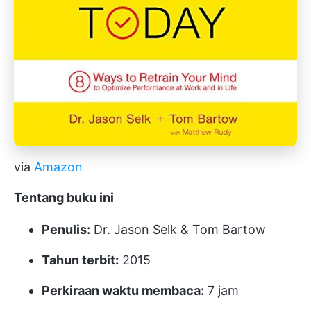
via
Amazon
Tentang buku ini
Penulis:
Dr. Jason Selk & Tom Bartow
Tahun terbit:
2015
Perkiraan waktu membaca:
7 jam