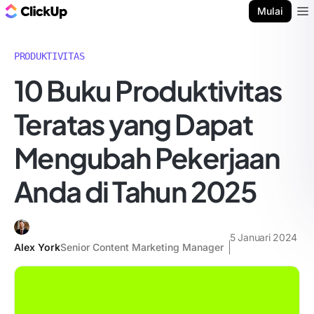
Blog ClickUp
Mulai
Ope
PRODUKTIVITAS
10 Buku Produktivitas
Teratas yang Dapat
Mengubah Pekerjaan
Anda di Tahun 2025
5 Januari 2024
Alex York
Senior Content Marketing Manager