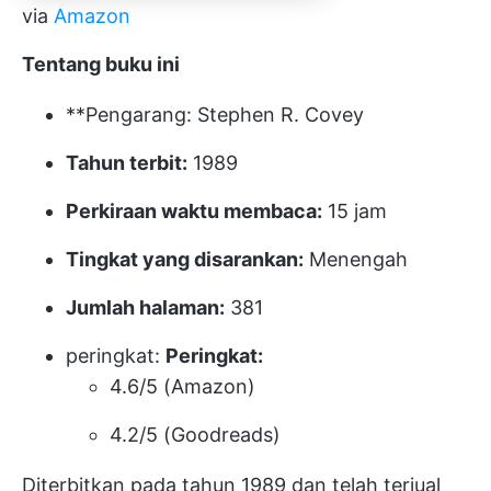
via
Amazon
Tentang buku ini
**Pengarang: Stephen R. Covey
Tahun terbit:
1989
Perkiraan waktu membaca:
15 jam
Tingkat yang disarankan:
Menengah
Jumlah halaman:
381
peringkat:
Peringkat:
4.6/5 (Amazon)
4.2/5 (Goodreads)
Diterbitkan pada tahun 1989 dan telah terjual