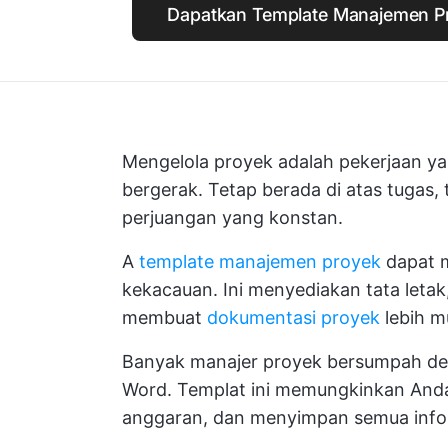
Dapatkan Template Manajemen Pr
Mengelola proyek adalah pekerjaan y
bergerak. Tetap berada di atas tugas
perjuangan yang konstan.
A
template manajemen proyek
dapat 
kekacauan. Ini menyediakan tata letak
membuat
dokumentasi proyek
lebih m
Banyak manajer proyek bersumpah de
Word. Templat ini memungkinkan Anda
anggaran, dan menyimpan semua infor