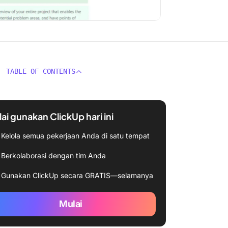
TABLE OF CONTENTS
ai gunakan ClickUp hari ini
Kelola semua pekerjaan Anda di satu tempat
Berkolaborasi dengan tim Anda
Gunakan ClickUp secara GRATIS—selamanya
Mulai