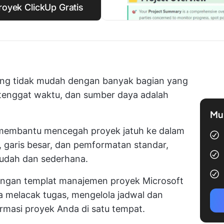
oyek ClickUp Gratis
ang tidak mudah dengan banyak bagian yang
, tenggat waktu, dan sumber daya adalah
Mul
membantu mencegah proyek jatuh ke dalam
, garis besar, dan pemformatan standar,
udah dan sederhana.
ngan templat manajemen proyek Microsoft
 melacak tugas, mengelola jadwal dan
masi proyek Anda di satu tempat.