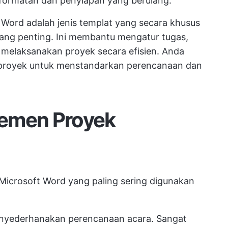
ormatan dan penyiapan yang berulang.
Word adalah jenis templat yang secara khusus
ng penting. Ini membantu mengatur tugas,
 melaksanakan proyek secara efisien. Anda
 proyek untuk menstandarkan perencanaan dan
jemen Proyek
icrosoft Word yang paling sering digunakan
nyederhanakan perencanaan acara. Sangat