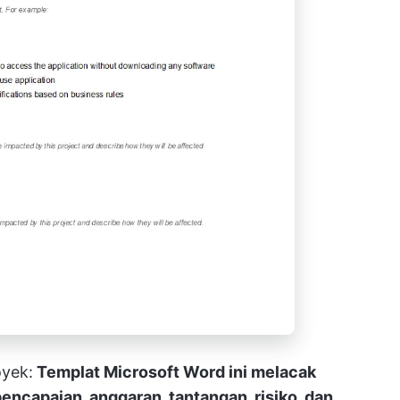
oyek:
Templat Microsoft Word ini melacak
encapaian, anggaran, tantangan, risiko, dan