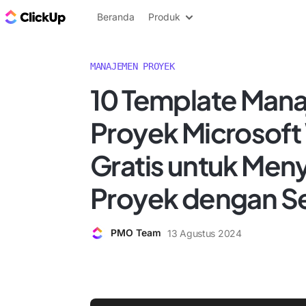
Blog ClickUp
Beranda
Produk
MANAJEMEN PROYEK
10 Template Man
Proyek Microsof
Gratis untuk Men
Proyek dengan 
PMO Team
13 Agustus 2024