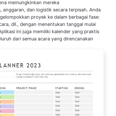
arena memungkinkan mereka
anggaran, dan logistik secara terpisah. Anda
elompokkan proyek ke dalam berbagai fase:
cara, dll., dengan menentukan tanggal mulai
plikasi ini juga memiliki kalender yang praktis
uruh dari semua acara yang direncanakan