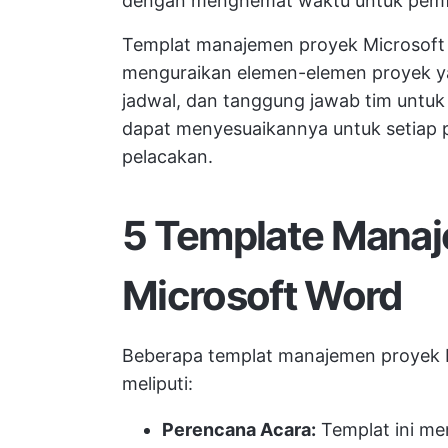
dengan menghemat waktu untuk pemf
Templat manajemen proyek Microsoft 
menguraikan elemen-elemen proyek ya
jadwal, dan tanggung jawab tim untuk
dapat menyesuaikannya untuk setiap
pelacakan.
5 Template Mana
Microsoft Word
Beberapa templat manajemen proyek M
meliputi:
Perencana Acara:
Templat ini me