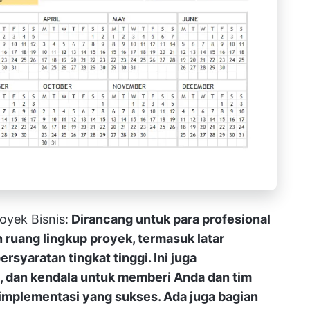
oyek Bisnis:
Dirancang untuk para profesional
n ruang lingkup proyek, termasuk latar
rsyaratan tingkat tinggi. Ini juga
l, dan kendala untuk memberi Anda dan tim
 implementasi yang sukses. Ada juga bagian