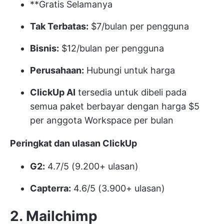
**Gratis Selamanya
Tak Terbatas:
$7/bulan per pengguna
Bisnis:
$12/bulan per pengguna
Perusahaan:
Hubungi untuk harga
ClickUp AI
tersedia untuk dibeli pada
semua paket berbayar dengan harga $5
per anggota Workspace per bulan
Peringkat dan ulasan ClickUp
G2:
4.7/5 (9.200+ ulasan)
Capterra:
4.6/5 (3.900+ ulasan)
2. Mailchimp