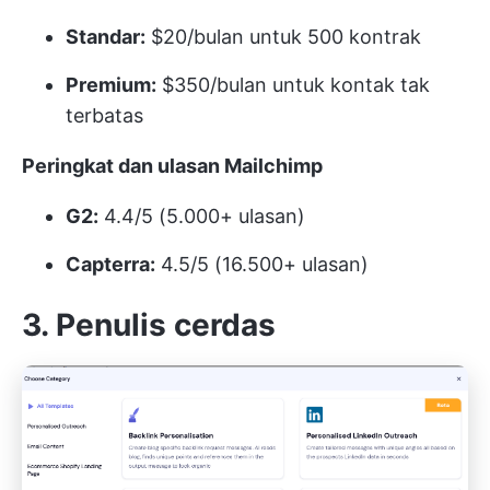
Standar:
$20/bulan untuk 500 kontrak
Premium:
$350/bulan untuk kontak tak
terbatas
Peringkat dan ulasan Mailchimp
G2:
4.4/5 (5.000+ ulasan)
Capterra:
4.5/5 (16.500+ ulasan)
3. Penulis cerdas