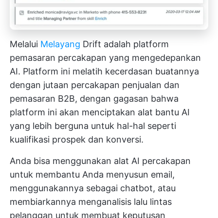
Melalui
Melayang
Drift adalah platform
pemasaran percakapan yang mengedepankan
AI. Platform ini melatih kecerdasan buatannya
dengan jutaan percakapan penjualan dan
pemasaran B2B, dengan gagasan bahwa
platform ini akan menciptakan alat bantu AI
yang lebih berguna untuk hal-hal seperti
kualifikasi prospek dan konversi.
Anda bisa menggunakan alat AI percakapan
untuk membantu Anda menyusun email,
menggunakannya sebagai chatbot, atau
membiarkannya menganalisis lalu lintas
pelanggan untuk membuat keputusan