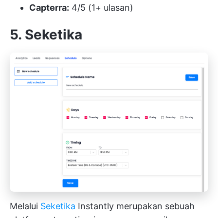
Capterra:
4/5 (1+ ulasan)
5. Seketika
Melalui
Seketika
Instantly merupakan sebuah