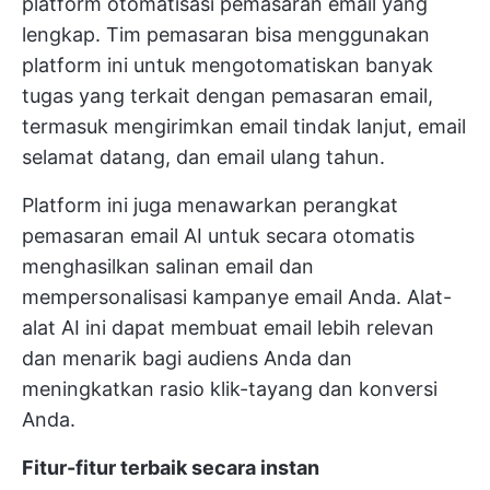
platform otomatisasi pemasaran email yang
lengkap. Tim pemasaran bisa menggunakan
platform ini untuk mengotomatiskan banyak
tugas yang terkait dengan pemasaran email,
termasuk mengirimkan email tindak lanjut, email
selamat datang, dan email ulang tahun.
Platform ini juga menawarkan perangkat
pemasaran email AI untuk secara otomatis
menghasilkan salinan email dan
mempersonalisasi kampanye email Anda. Alat-
alat AI ini dapat membuat email lebih relevan
dan menarik bagi audiens Anda dan
meningkatkan rasio klik-tayang dan konversi
Anda.
Fitur-fitur terbaik secara instan