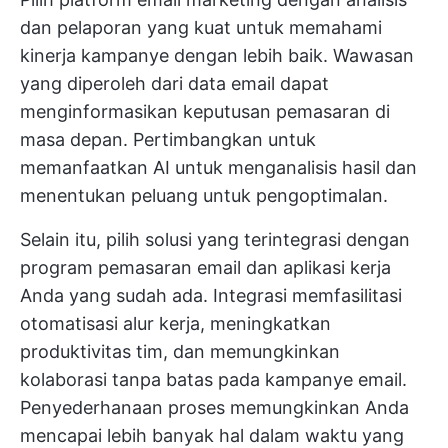
dan pelaporan yang kuat untuk memahami
kinerja kampanye dengan lebih baik. Wawasan
yang diperoleh dari data email dapat
menginformasikan keputusan pemasaran di
masa depan. Pertimbangkan untuk
memanfaatkan AI untuk menganalisis hasil dan
menentukan peluang untuk pengoptimalan.
Selain itu, pilih solusi yang terintegrasi dengan
program pemasaran email dan aplikasi kerja
Anda yang sudah ada. Integrasi memfasilitasi
otomatisasi alur kerja, meningkatkan
produktivitas tim, dan memungkinkan
kolaborasi tanpa batas pada kampanye email.
Penyederhanaan proses memungkinkan Anda
mencapai lebih banyak hal dalam waktu yang