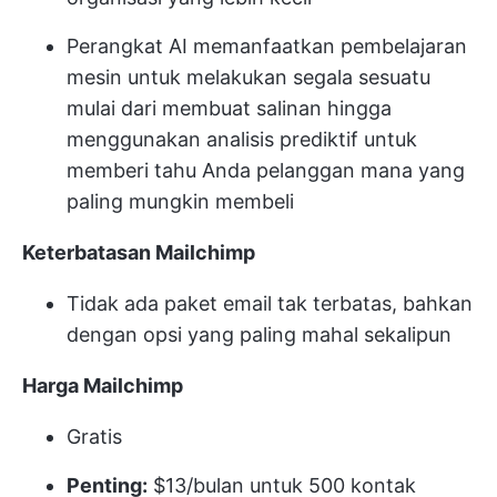
Perangkat AI memanfaatkan pembelajaran
mesin untuk melakukan segala sesuatu
mulai dari membuat salinan hingga
menggunakan analisis prediktif untuk
memberi tahu Anda pelanggan mana yang
paling mungkin membeli
Keterbatasan Mailchimp
Tidak ada paket email tak terbatas, bahkan
dengan opsi yang paling mahal sekalipun
Harga Mailchimp
Gratis
Penting:
$13/bulan untuk 500 kontak