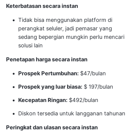
Keterbatasan secara instan
Tidak bisa menggunakan platform di
perangkat seluler, jadi pemasar yang
sedang bepergian mungkin perlu mencari
solusi lain
Penetapan harga secara instan
Prospek Pertumbuhan:
$47/bulan
Prospek yang luar biasa:
$ 197/bulan
Kecepatan Ringan:
$492/bulan
Diskon tersedia untuk langganan tahunan
Peringkat dan ulasan secara instan