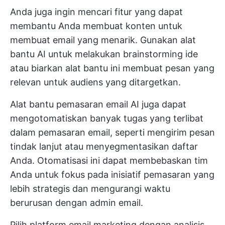
Anda juga ingin mencari fitur yang dapat
membantu Anda membuat konten
untuk
membuat email yang menarik. Gunakan alat
bantu AI untuk melakukan brainstorming ide
atau biarkan alat bantu ini membuat pesan yang
relevan untuk audiens yang ditargetkan.
Alat bantu pemasaran email AI juga dapat
mengotomatiskan banyak tugas yang terlibat
dalam pemasaran email, seperti mengirim pesan
tindak lanjut atau menyegmentasikan daftar
Anda. Otomatisasi ini dapat membebaskan tim
Anda untuk fokus pada inisiatif pemasaran yang
lebih strategis dan mengurangi waktu
berurusan dengan admin email.
Pilih platform email marketing dengan analisis