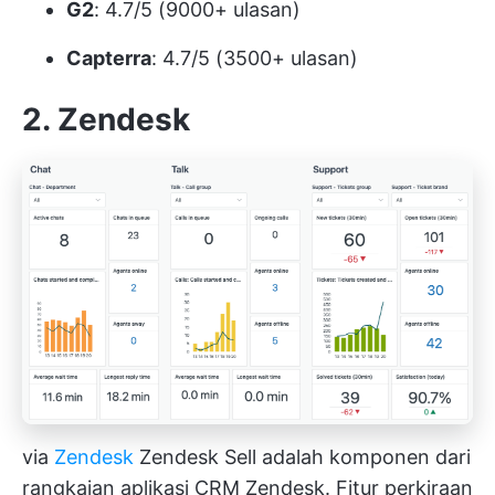
G2
: 4.7/5 (9000+ ulasan)
Capterra
: 4.7/5 (3500+ ulasan)
2. Zendesk
via
Zendesk
Zendesk Sell adalah komponen dari
rangkaian aplikasi CRM Zendesk. Fitur perkiraan