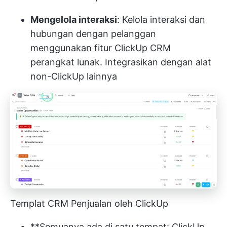
Mengelola interaksi
: Kelola interaksi dan
hubungan dengan pelanggan
menggunakan fitur
ClickUp CRM
perangkat lunak. Integrasikan dengan alat
non-ClickUp lainnya
Templat CRM Penjualan oleh ClickUp
**Semuanya ada di satu tempat: ClickUp