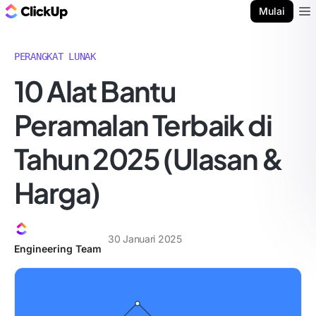
Blog ClickUp
Mulai
Ope
PERANGKAT LUNAK
10 Alat Bantu
Peramalan Terbaik di
Tahun 2025 (Ulasan &
Harga)
30 Januari 2025
Engineering Team