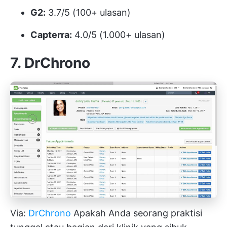
G2:
3.7/5 (100+ ulasan)
Capterra:
4.0/5 (1.000+ ulasan)
7. DrChrono
Via:
DrChrono
Apakah Anda seorang praktisi