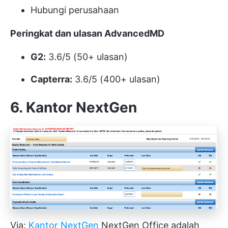
Hubungi perusahaan
Peringkat dan ulasan AdvancedMD
G2:
3.6/5 (50+ ulasan)
Capterra:
3.6/5 (400+ ulasan)
6. Kantor NextGen
Via:
Kantor NextGen
NextGen Office adalah