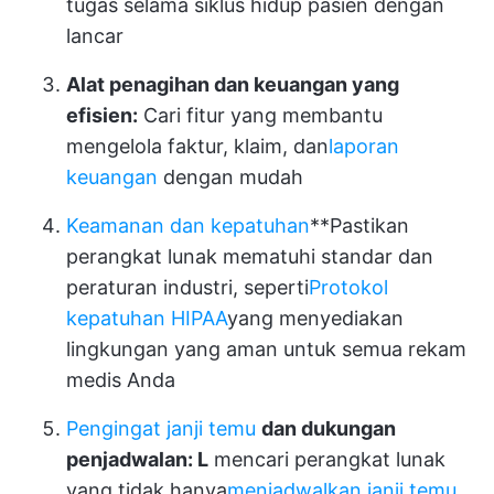
tugas selama siklus hidup pasien dengan
lancar
Alat penagihan dan keuangan yang
efisien:
Cari fitur yang membantu
mengelola faktur, klaim, dan
laporan
keuangan
dengan mudah
Keamanan dan kepatuhan
**Pastikan
perangkat lunak mematuhi standar dan
peraturan industri, seperti
Protokol
kepatuhan HIPAA
yang menyediakan
lingkungan yang aman untuk semua rekam
medis Anda
Pengingat janji temu
dan dukungan
penjadwalan: L
mencari perangkat lunak
yang tidak hanya
menjadwalkan janji temu