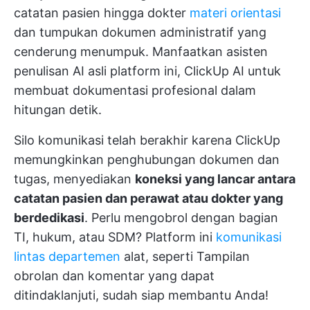
catatan pasien hingga dokter
materi orientasi
dan tumpukan dokumen administratif yang
cenderung menumpuk. Manfaatkan asisten
penulisan AI asli platform ini,
ClickUp AI
untuk
membuat dokumentasi profesional dalam
hitungan detik.
Silo komunikasi telah berakhir karena ClickUp
memungkinkan penghubungan dokumen dan
tugas, menyediakan
koneksi yang lancar antara
catatan pasien dan perawat atau dokter yang
berdedikasi
. Perlu mengobrol dengan bagian
TI, hukum, atau SDM? Platform ini
komunikasi
lintas departemen
alat, seperti
Tampilan
obrolan
dan komentar yang dapat
ditindaklanjuti, sudah siap membantu Anda!