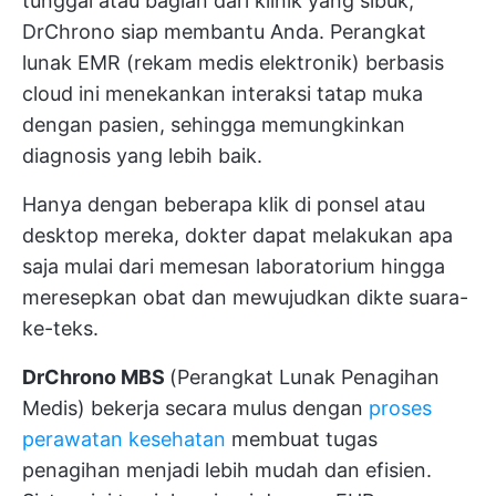
tunggal atau bagian dari klinik yang sibuk,
DrChrono siap membantu Anda. Perangkat
lunak EMR (rekam medis elektronik) berbasis
cloud ini menekankan interaksi tatap muka
dengan pasien, sehingga memungkinkan
diagnosis yang lebih baik.
Hanya dengan beberapa klik di ponsel atau
desktop mereka, dokter dapat melakukan apa
saja mulai dari memesan laboratorium hingga
meresepkan obat dan mewujudkan dikte suara-
ke-teks.
DrChrono MBS
(Perangkat Lunak Penagihan
Medis) bekerja secara mulus dengan
proses
perawatan kesehatan
membuat tugas
penagihan menjadi lebih mudah dan efisien.