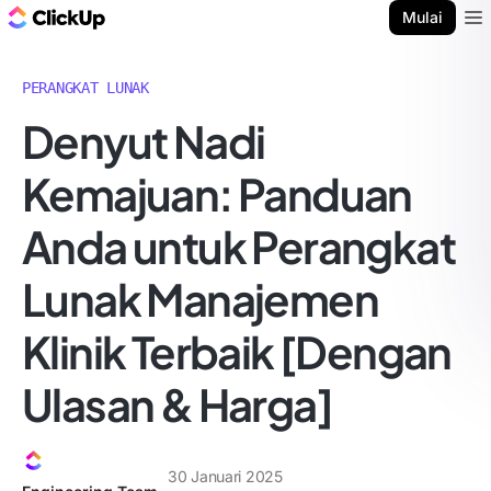
Blog ClickUp
Mulai
Ope
PERANGKAT LUNAK
Denyut Nadi
Kemajuan: Panduan
Anda untuk Perangkat
Lunak Manajemen
Klinik Terbaik [Dengan
Ulasan & Harga]
30 Januari 2025