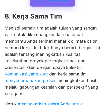
8. Kerja Sama Tim
Menjadi pemain tim adalah tujuan yang sangat
baik untuk dikembangkan karena dapat
membantu Anda terlihat menarik di mata calon
pemberi kerja. Ini tidak hanya berarti bergaul-ini
adalah tentang meningkatkan kualitas
keseluruhan proyek perangkat lunak dan
presentasi klien dengan upaya kolektif.
Komunikasi yang kuat
dan kerja sama tim
menyederhanakan proses
meningkatkan hasil
melalui gabungan keahlian dan perspektif yang
beragam.
Untuk
meningkatkan selera Anda untuk