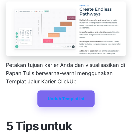
Petakan tujuan karier Anda dan visualisasikan di
Papan Tulis berwarna-warni menggunakan
Templat Jalur Karier ClickUp
Unduh Templat Ini
5 Tips untuk