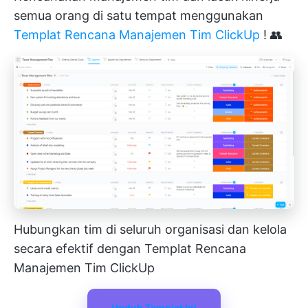
semua orang di satu tempat menggunakan
Templat Rencana Manajemen Tim ClickUp
! 👥
Hubungkan tim di seluruh organisasi dan kelola
secara efektif dengan Templat Rencana
Manajemen Tim ClickUp
Unduh Templat Ini