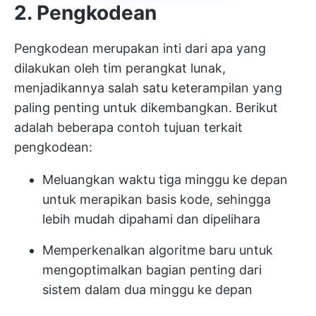
2. Pengkodean
Pengkodean merupakan inti dari apa yang
dilakukan oleh tim perangkat lunak,
menjadikannya salah satu keterampilan yang
paling penting untuk dikembangkan. Berikut
adalah beberapa contoh tujuan terkait
pengkodean:
Meluangkan waktu tiga minggu ke depan
untuk merapikan basis kode, sehingga
lebih mudah dipahami dan dipelihara
Memperkenalkan algoritme baru untuk
mengoptimalkan bagian penting dari
sistem dalam dua minggu ke depan