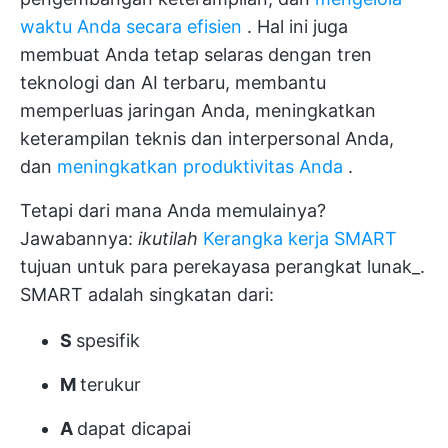
waktu Anda secara efisien
. Hal ini juga
membuat Anda tetap selaras dengan tren
teknologi dan AI terbaru, membantu
memperluas jaringan Anda, meningkatkan
keterampilan teknis dan interpersonal Anda,
dan
meningkatkan produktivitas Anda
.
Tetapi dari mana Anda memulainya?
Jawabannya:
ikutilah
Kerangka kerja SMART
tujuan untuk para perekayasa perangkat lunak_.
SMART adalah singkatan dari:
S
spesifik
M
terukur
A
dapat dicapai