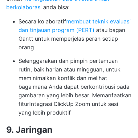
berkolaborasi
anda bisa:
Secara kolaboratif
membuat teknik evaluasi
dan tinjauan program (PERT)
atau bagan
Gantt untuk memperjelas peran setiap
orang
Selenggarakan dan pimpin pertemuan
rutin, baik harian atau mingguan, untuk
meminimalkan konflik dan melihat
bagaimana Anda dapat berkontribusi pada
gambaran yang lebih besar. Memanfaatkan
fitur
Integrasi ClickUp Zoom
untuk sesi
yang lebih produktif
9. Jaringan