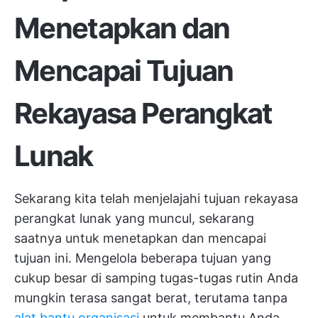
Menetapkan dan
Mencapai Tujuan
Rekayasa Perangkat
Lunak
Sekarang kita telah menjelajahi tujuan rekayasa
perangkat lunak yang muncul, sekarang
saatnya untuk menetapkan dan mencapai
tujuan ini. Mengelola beberapa tujuan yang
cukup besar di samping tugas-tugas rutin Anda
mungkin terasa sangat berat, terutama tanpa
alat bantu organisasi
untuk membantu Anda.