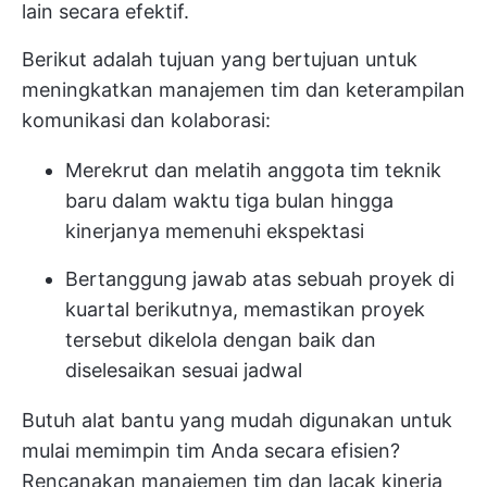
lain secara efektif.
Berikut adalah tujuan yang bertujuan untuk
meningkatkan manajemen tim dan keterampilan
komunikasi dan kolaborasi:
Merekrut dan melatih anggota tim teknik
baru dalam waktu tiga bulan hingga
kinerjanya memenuhi ekspektasi
Bertanggung jawab atas sebuah proyek di
kuartal berikutnya, memastikan proyek
tersebut dikelola dengan baik dan
diselesaikan sesuai jadwal
Butuh alat bantu yang mudah digunakan untuk
mulai memimpin tim Anda secara efisien?
Rencanakan manajemen tim dan lacak kinerja