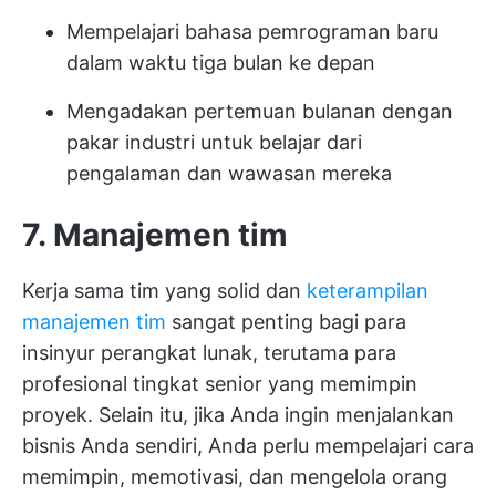
Mempelajari bahasa pemrograman baru
dalam waktu tiga bulan ke depan
Mengadakan pertemuan bulanan dengan
pakar industri untuk belajar dari
pengalaman dan wawasan mereka
7. Manajemen tim
Kerja sama tim yang solid dan
keterampilan
manajemen tim
sangat penting bagi para
insinyur perangkat lunak, terutama para
profesional tingkat senior yang memimpin
proyek. Selain itu, jika Anda ingin menjalankan
bisnis Anda sendiri, Anda perlu mempelajari cara
memimpin, memotivasi, dan mengelola orang