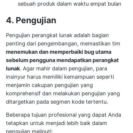
sebuah produk dalam waktu empat bulan
4. Pengujian
Pengujian perangkat lunak adalah bagian
penting dari pengembangan, memastikan tim
menemukan dan memperbaiki bug utama
sebelum pengguna mendapatkan perangkat
lunak
. Agar mahir dalam pengujian, para
insinyur harus memiliki kemampuan seperti
menjamin cakupan pengujian yang
komprehensif dan melakukan pengujian yang
ditargetkan pada segmen kode tertentu.
Beberapa tujuan profesional yang dapat Anda
tetapkan untuk menjadi lebih baik dalam
pengujian meliputi: