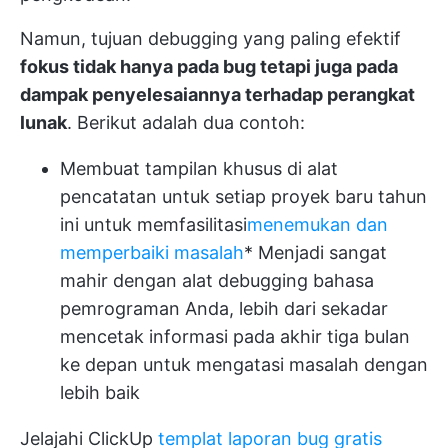
Namun, tujuan debugging yang paling efektif
fokus tidak hanya pada bug tetapi juga pada
dampak penyelesaiannya terhadap perangkat
lunak
. Berikut adalah dua contoh:
Membuat tampilan khusus di alat
pencatatan untuk setiap proyek baru tahun
ini untuk memfasilitasi
menemukan dan
memperbaiki masalah
* Menjadi sangat
mahir dengan alat debugging bahasa
pemrograman Anda, lebih dari sekadar
mencetak informasi pada akhir tiga bulan
ke depan untuk mengatasi masalah dengan
lebih baik
Jelajahi ClickUp
templat laporan bug gratis