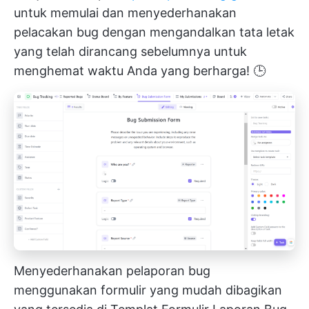
untuk memulai dan menyederhanakan
pelacakan bug dengan mengandalkan tata letak
yang telah dirancang sebelumnya untuk
menghemat waktu Anda yang berharga! 🕒
Menyederhanakan pelaporan bug
menggunakan formulir yang mudah dibagikan