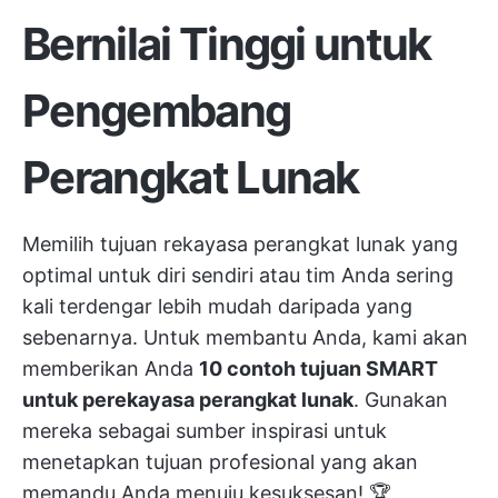
Bernilai Tinggi untuk
Pengembang
Perangkat Lunak
Memilih tujuan rekayasa perangkat lunak yang
optimal untuk diri sendiri atau tim Anda sering
kali terdengar lebih mudah daripada yang
sebenarnya. Untuk membantu Anda, kami akan
memberikan Anda
10 contoh tujuan SMART
untuk perekayasa perangkat lunak
. Gunakan
mereka sebagai sumber inspirasi untuk
menetapkan tujuan profesional yang akan
memandu Anda menuju kesuksesan! 🏆