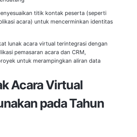
nyesuaikan titik kontak peserta (seperti
plikasi acara) untuk mencerminkan identitas
t lunak acara virtual terintegrasi dengan
plikasi pemasaran acara dan CRM,
proyek
untuk merampingkan aliran data
k Acara Virtual
unakan pada Tahun