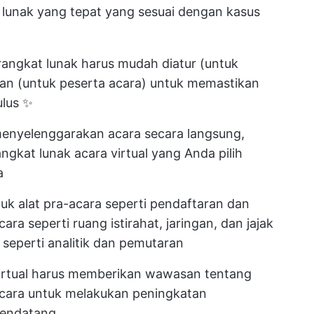
lunak yang tepat yang sesuai dengan kasus
angkat lunak harus mudah diatur (untuk
kan (untuk peserta acara) untuk memastikan
ulus ✨
enyelenggarakan acara secara langsung,
rangkat lunak acara virtual yang Anda pilih
a
uk alat pra-acara seperti pendaftaran dan
ara seperti ruang istirahat, jaringan, dan jajak
 seperti analitik dan pemutaran
irtual harus memberikan wawasan tentang
 acara untuk melakukan peningkatan
mendatang