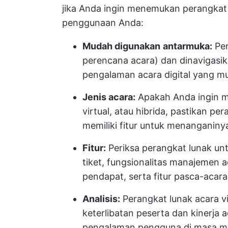
jika Anda ingin menemukan perangkat 
penggunaan Anda:
Mudah digunakan
antarmuka:
Per
perencana acara) dan dinavigasi
pengalaman acara digital yang m
Jenis acara:
Apakah Anda ingin m
virtual, atau hibrida, pastikan pe
memiliki fitur untuk menanganiny
Fitur:
Periksa perangkat lunak unt
tiket, fungsionalitas manajemen ac
pendapat, serta fitur pasca-acara
Analisis:
Perangkat lunak acara v
keterlibatan peserta dan kinerja
pengalaman pengguna di masa 