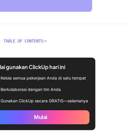
TABLE OF CONTENTS
ai gunakan ClickUp hari ini
Kelola semua pekerjaan Anda di satu tempat
Berkolaborasi dengan tim Anda
Gunakan ClickUp secara GRATIS—selamanya
Mulai