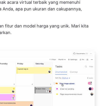
unak acara virtual terbaik yang memenuhi
a Anda, apa pun ukuran dan cakupannya,
n fitur dan model harga yang unik. Mari kita
arkan.