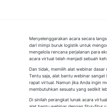
Menyelenggarakan acara secara lang
dari mimpi buruk logistik untuk meng
mengelola rencana perjalanan
para eks
acara virtual telah menjadi sebuah ke
Dan tidak, memilih alat webinar dasar 
Tentu saja, alat bantu webinar sanga
rapat virtual. Namun jika Anda ingin m
membutuhkan sesuatu yang sedikit leb
Di sinilah perangkat lunak acara virtua
alat bantu webinar dengan fitur-fitur 