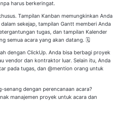
npa harus berkeringat.
n khusus. Tampilan Kanban memungkinkan Anda
 dalam sekejap, tampilan Gantt memberi Anda
tergantungan tugas, dan tampilan Kalender
ng semua acara yang akan datang. 🗓️
ah dengan ClickUp. Anda bisa berbagi proyek
u vendor dan kontraktor luar. Selain itu, Anda
ar pada tugas, dan @mention orang untuk
ang-senang dengan perencanaan acara?
unak manajemen proyek untuk acara
dan