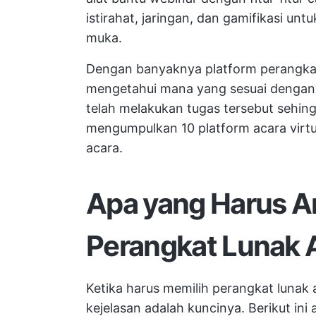
istirahat, jaringan, dan gamifikasi un
muka.
Dengan banyaknya platform perangkat lu
mengetahui mana yang sesuai dengan
telah melakukan tugas tersebut sehin
mengumpulkan 10 platform acara virtu
acara.
Apa yang Harus A
Perangkat Lunak A
Ketika harus memilih perangkat lunak 
kejelasan adalah kuncinya. Berikut ini 