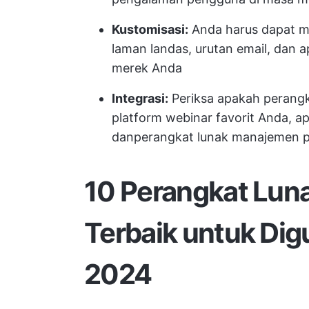
Kustomisasi:
Anda harus dapat me
laman landas, urutan email, dan a
merek Anda
Integrasi:
Periksa apakah perangka
platform webinar favorit Anda, a
dan
perangkat lunak manajemen 
10 Perangkat Luna
Terbaik
untuk Dig
2024