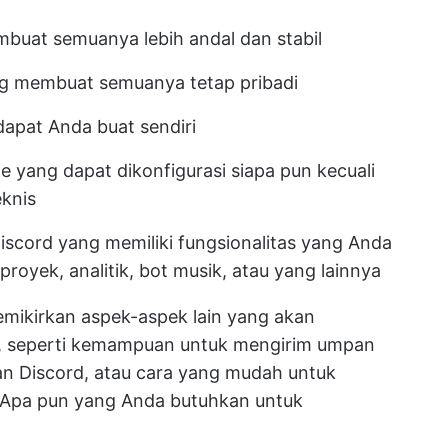
buat semuanya lebih andal dan stabil
g membuat semuanya tetap pribadi
dapat Anda buat sendiri
de yang dapat dikonfigurasi siapa pun kecuali
eknis
 Discord yang memiliki fungsionalitas yang Anda
oyek, analitik, bot musik, atau yang lainnya
mikirkan aspek-aspek lain yang akan
a, seperti kemampuan untuk mengirim umpan
an Discord, atau cara yang mudah untuk
Apa pun yang Anda butuhkan untuk