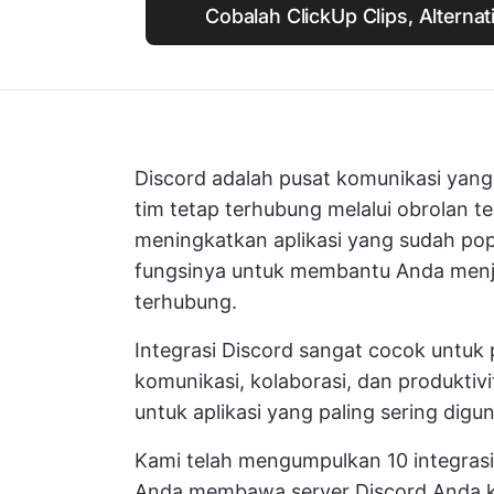
Cobalah ClickUp Clips, Alternat
Discord adalah pusat komunikasi yan
tim tetap terhubung melalui obrolan te
meningkatkan aplikasi yang sudah popul
fungsinya untuk membantu Anda menj
terhubung.
Integrasi Discord sangat cocok untu
komunikasi, kolaborasi, dan produkti
untuk aplikasi yang paling sering digu
Kami telah mengumpulkan 10 integrasi
Anda membawa server Discord Anda ke 