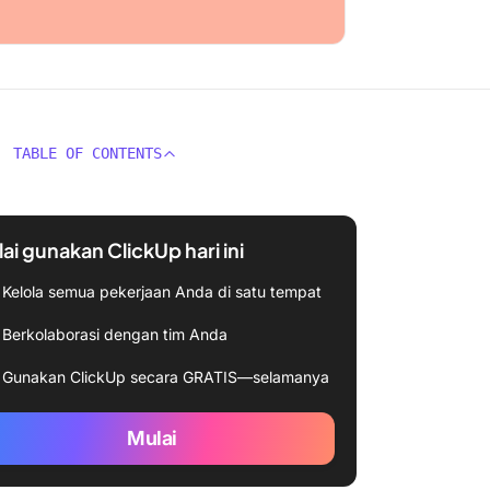
TABLE OF CONTENTS
ai gunakan ClickUp hari ini
Kelola semua pekerjaan Anda di satu tempat
Berkolaborasi dengan tim Anda
Gunakan ClickUp secara GRATIS—selamanya
Mulai