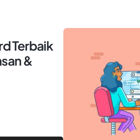
rd Terbaik
asan &