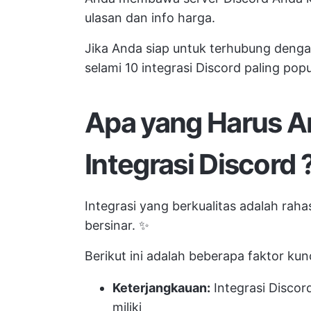
ulasan dan info harga.
Jika Anda siap untuk terhubung dengan
selami 10 integrasi Discord paling popul
Apa yang Harus A
Integrasi Discord
Integrasi yang berkualitas adalah rah
bersinar. ✨
Berikut ini adalah beberapa faktor kun
Keterjangkauan:
Integrasi Discor
miliki