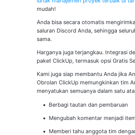
lunak manajemen proyek terbaik di t
mudah!
Anda bisa secara otomatis mengirimkan
saluran Discord Anda, sehingga selur
sama.
Harganya juga terjangkau. Integrasi d
paket ClickUp, termasuk opsi Gratis S
Kami juga siap membantu Anda jika A
Obrolan ClickUp
memungkinkan tim And
menyatukan semuanya dalam satu atap. 
Berbagi tautan dan pembaruan
Mengubah komentar menjadi item
Memberi tahu anggota tim denga