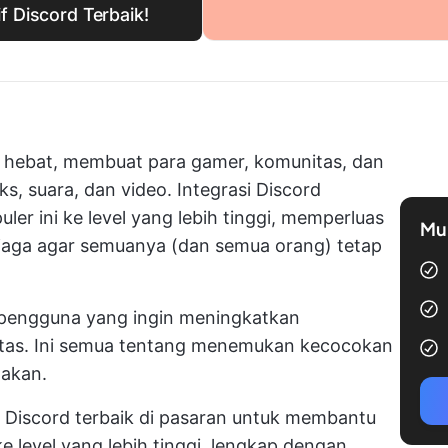
if Discord Terbaik!
g hebat, membuat para gamer, komunitas, dan
ks, suara, dan video. Integrasi Discord
er ini ke level yang lebih tinggi, memperluas
Mul
aga agar semuanya (dan semua orang) tetap
k pengguna yang ingin meningkatkan
vitas. Ini semua tentang menemukan kecocokan
nakan.
 Discord terbaik di pasaran untuk membantu
level yang lebih tinggi, lengkap dengan