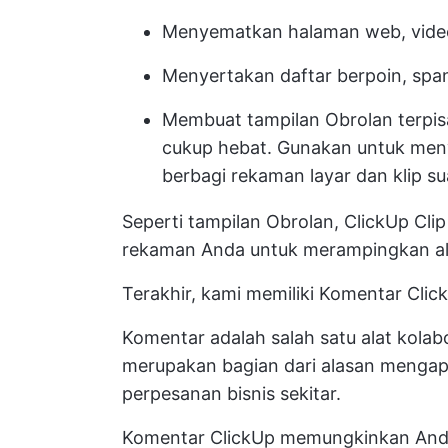
Menyematkan halaman web, video
Menyertakan daftar berpoin, spa
Membuat tampilan Obrolan terpis
cukup hebat. Gunakan untuk men
berbagi rekaman layar dan klip su
Seperti tampilan Obrolan, ClickUp C
rekaman Anda untuk merampingkan alu
Terakhir, kami memiliki
Komentar Clic
Komentar adalah salah satu alat kolabo
merupakan bagian dari alasan mengapa
perpesanan bisnis
sekitar.
Komentar ClickUp memungkinkan An