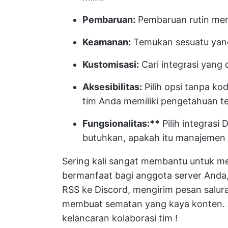
Pembaruan:
Pembaruan rutin mem
Keamanan:
Temukan sesuatu yan
Kustomisasi:
Cari integrasi yang 
Aksesibilitas:
Pilih opsi tanpa ko
tim Anda memiliki pengetahuan t
Fungsionalitas:**
Pilih integrasi
butuhkan, apakah itu manajemen pr
Sering kali sangat membantu untuk me
bermanfaat bagi anggota server And
RSS ke Discord, mengirim pesan salur
membuat sematan yang kaya konten. 
kelancaran
kolaborasi tim
!