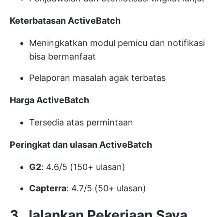
Keterbatasan ActiveBatch
Meningkatkan modul pemicu dan notifikasi
bisa bermanfaat
Pelaporan masalah agak terbatas
Harga ActiveBatch
Tersedia atas permintaan
Peringkat dan ulasan ActiveBatch
G2
: 4.6/5 (150+ ulasan)
Capterra
: 4.7/5 (50+ ulasan)
3. Jalankan Pekerjaan Saya