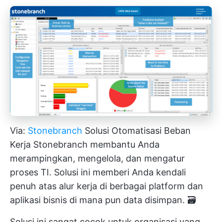
Via:
Stonebranch
Solusi Otomatisasi Beban
Kerja Stonebranch membantu Anda
merampingkan, mengelola, dan mengatur
proses TI. Solusi ini memberi Anda kendali
penuh atas alur kerja di berbagai platform dan
aplikasi bisnis
di mana pun data disimpan. 🗃️
Solusi ini sangat cocok untuk organisasi yang