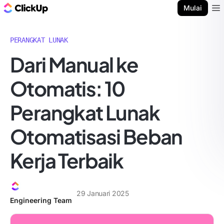
Blog ClickUp
Mulai
Ope
PERANGKAT LUNAK
Dari Manual ke
Otomatis: 10
Perangkat Lunak
Otomatisasi Beban
Kerja Terbaik
29 Januari 2025
Engineering Team