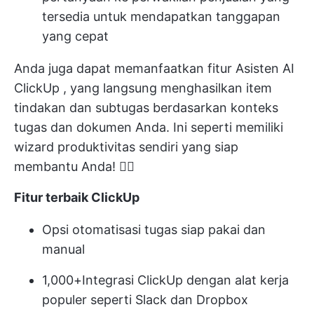
tersedia untuk mendapatkan tanggapan
yang cepat
Anda juga dapat memanfaatkan fitur
Asisten AI
ClickUp
, yang langsung menghasilkan
item
tindakan
dan subtugas berdasarkan konteks
tugas dan dokumen Anda. Ini seperti memiliki
wizard produktivitas sendiri yang siap
membantu Anda! 🧙‍♂️
Fitur terbaik ClickUp
Opsi otomatisasi tugas siap pakai dan
manual
1,000+
Integrasi ClickUp
dengan alat kerja
populer seperti Slack dan Dropbox