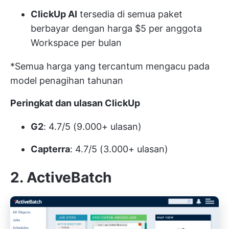
ClickUp AI
tersedia di semua paket
berbayar dengan harga $5 per anggota
Workspace per bulan
*Semua harga yang tercantum mengacu pada
model penagihan tahunan
Peringkat dan ulasan ClickUp
G2
: 4.7/5 (9.000+ ulasan)
Capterra
: 4.7/5 (3.000+ ulasan)
2. ActiveBatch