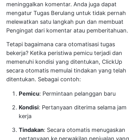
meninggalkan komentar. Anda juga dapat
mengatur
Tugas Berulang
untuk tidak pernah
melewatkan satu langkah pun dan membuat
Pengingat
dari komentar atau pemberitahuan.
Tetapi bagaimana cara
otomatisasi tugas
bekerja? Ketika peristiwa pemicu terjadi dan
memenuhi kondisi yang ditentukan, ClickUp
secara otomatis memulai tindakan yang telah
ditentukan. Sebagai contoh:
Pemicu
: Permintaan pelanggan baru
Kondisi
: Pertanyaan diterima selama jam
kerja
Tindakan
: Secara otomatis menugaskan
pertanyaan ke perwakilan penjualan yang