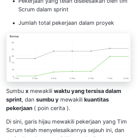
Pekerjaan yang telah diselesaikan oleh tim
Scrum dalam sprint
Jumlah total pekerjaan dalam proyek
Sumbu
x
mewakili
waktu yang tersisa dalam
sprint
, dan
sumbu y
mewakili
kuantitas
pekerjaan
(
poin cerita
).
Di sini, garis hijau mewakili pekerjaan yang
Tim
Scrum
telah menyelesaikannya sejauh ini, dan