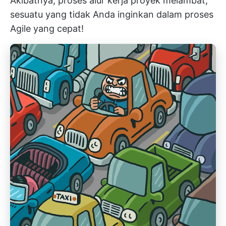
Akibatnya, proses
alur kerja proyek
melambat,
sesuatu yang tidak Anda inginkan dalam proses
Agile yang cepat!