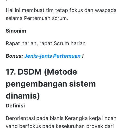
Hal ini membuat tim tetap fokus dan waspada
selama
Pertemuan scrum.
Sinonim
Rapat harian, rapat Scrum harian
Bonus:
Jenis-jenis Pertemuan
!
17. DSDM (Metode
pengembangan sistem
dinamis)
Definisi
Berorientasi pada bisnis
Kerangka kerja lincah
yang berfokus pada keseluruhan proyek dari