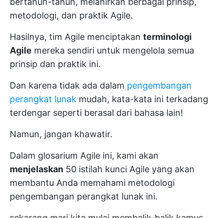
bertahun-tahun, melahirkan berbagai prinsip,
metodologi, dan praktik Agile.
Hasilnya, tim Agile menciptakan
terminologi
Agile
mereka sendiri untuk
mengelola
semua
prinsip dan praktik ini.
Dan karena tidak ada dalam
pengembangan
perangkat lunak
mudah, kata-kata ini terkadang
terdengar seperti berasal dari bahasa lain!
Namun, jangan khawatir.
Dalam glosarium Agile ini, kami akan
menjelaskan
50 istilah kunci Agile yang akan
membantu Anda memahami metodologi
pengembangan perangkat lunak ini.
sekarang mari kita mulai membalik-balik kamus