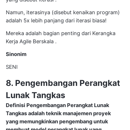
Namun, iterasinya (disebut kenaikan program)
adalah 5x lebih panjang dari iterasi biasa!
Mereka adalah bagian penting dari
Kerangka
Kerja Agile Berskala
.
Sinonim
SENI
8. Pengembangan Perangkat
Lunak Tangkas
Definisi
Pengembangan Perangkat Lunak
Tangkas
adalah teknik manajemen proyek
yang memungkinkan pengembang untuk
membuat
model
perangkat lunak yang