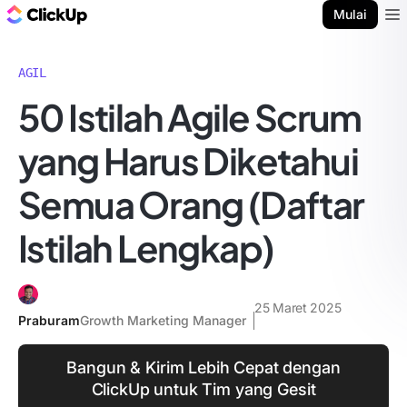
Blog ClickUp
Mulai
Ope
AGIL
50 Istilah Agile Scrum
yang Harus Diketahui
Semua Orang (Daftar
Istilah Lengkap)
25 Maret 2025
Praburam
Growth Marketing Manager
Bangun & Kirim Lebih Cepat dengan
ClickUp untuk Tim yang Gesit