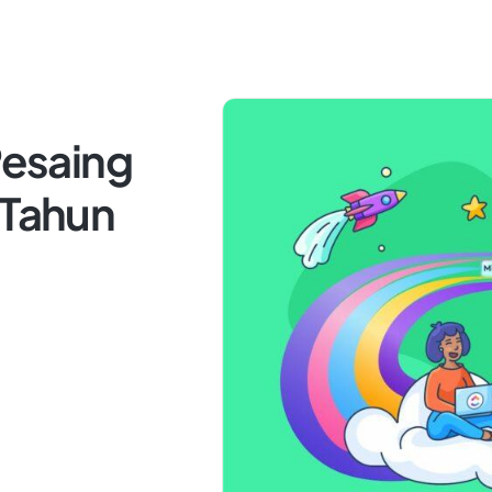
Pesaing
 Tahun