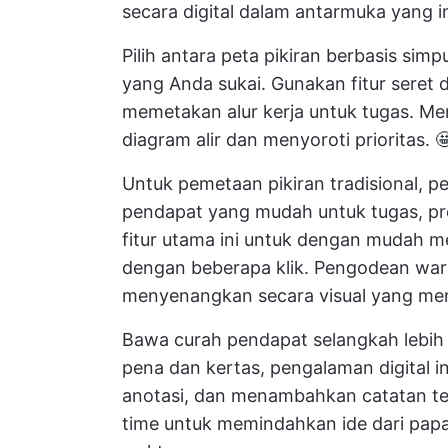
secara digital dalam antarmuka yang i
Pilih antara peta pikiran berbasis sim
yang Anda sukai. Gunakan fitur seret
memetakan alur kerja untuk tugas. Me
diagram alir
dan menyoroti prioritas. 
Untuk pemetaan pikiran tradisional, 
pendapat yang mudah untuk tugas, pro
fitur utama ini untuk dengan mudah m
dengan beberapa klik. Pengodean wa
menyenangkan secara visual yang me
Bawa curah pendapat selangkah lebi
pena dan kertas, pengalaman digita
anotasi, dan menambahkan catatan tem
time untuk memindahkan ide dari pa