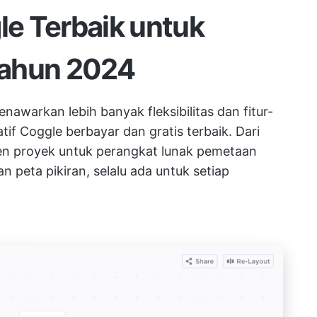
le Terbaik untuk
Tahun 2024
nawarkan lebih banyak fleksibilitas dan fitur-
atif Coggle berbayar dan gratis terbaik. Dari
en proyek
untuk
perangkat lunak pemetaan
peta pikiran, selalu ada untuk setiap