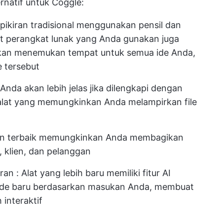
ernatif untuk Coggle:
pikiran tradisional menggunakan pensil dan
lat perangkat lunak yang Anda gunakan juga
akan menemukan tempat untuk semua ide Anda,
e tersebut
 Anda akan lebih jelas jika dilengkapi dengan
h alat yang memungkinkan Anda melampirkan file
iran terbaik memungkinkan Anda membagikan
 klien, dan pelanggan
iran
: Alat yang lebih baru memiliki fitur AI
ide baru berdasarkan masukan Anda, membuat
interaktif