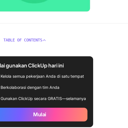
TABLE OF CONTENTS
ai gunakan ClickUp hari ini
Kelola semua pekerjaan Anda di satu tempat
Berkolaborasi dengan tim Anda
Gunakan ClickUp secara GRATIS—selamanya
Mulai