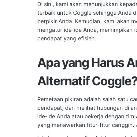
Di sini, kami akan menunjukkan kepada
terbaik untuk Coggle sehingga Anda d
berpikir Anda. Kemudian, kami akan me
mengatur ide-ide Anda, memimpikan i
pendapat yang efisien.
Apa yang Harus A
Alternatif Coggle
Pemetaan pikiran adalah salah satu ca
pendapat, dan melihat hubungan di an
ide-ide Anda atau bekerja dengan tim
yang menawarkan fitur-fitur canggih. 