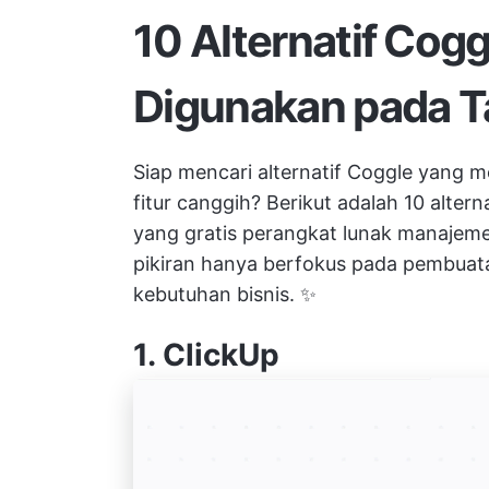
10 Alternatif Cogg
Digunakan pada 
Siap mencari alternatif Coggle yang me
fitur canggih? Berikut adalah 10 altern
yang gratis
perangkat lunak manajem
pikiran
hanya berfokus pada pembuatan 
kebutuhan bisnis. ✨
1.
ClickUp