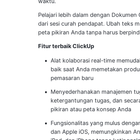
waktu.
Pelajari lebih dalam dengan
Dokumen C
dari sesi curah pendapat. Ubah teks me
peta pikiran Anda tanpa harus berpind
Fitur terbaik ClickUp
Alat kolaborasi real-time memuda
baik saat Anda memetakan produ
pemasaran baru
Menyederhanakan manajemen tugas
ketergantungan tugas, dan secar
pikiran atau peta konsep Anda
Fungsionalitas yang mulus denga
dan Apple iOS, memungkinkan An