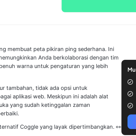
yang membuat
peta pikiran
ping sederhana. Ini
memungkinkan Anda berkolaborasi dengan tim
penuh warna untuk pengaturan yang lebih
Mul
tur tambahan, tidak ada opsi untuk
gai aplikasi web. Meskipun ini adalah alat
muka yang sudah ketinggalan zaman
erbaiki.
ternatif Coggle yang layak dipertimbangkan. 👀