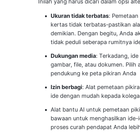
Inilah yang harus dicari dalam opsi alt
Ukuran tidak terbatas
: Pemetaan 
kertas tidak terbatas-pastikan a
demikian. Dengan begitu, Anda 
tidak peduli seberapa rumitnya id
Dukungan media
: Terkadang, ide
gambar, file, atau dokumen. Pili
pendukung ke peta pikiran Anda
Izin berbagi
: Alat pemetaan pik
ide dengan mudah kepada kolega,
Alat bantu AI untuk pemetaan pik
bawaan untuk menghasilkan ide-
proses curah pendapat Anda lebih 