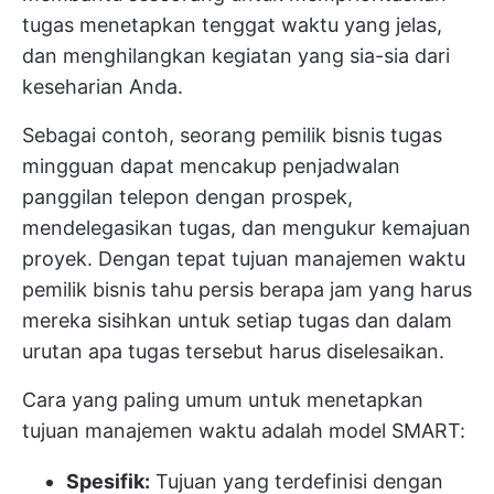
tugas
menetapkan tenggat waktu yang jelas,
dan menghilangkan kegiatan yang sia-sia dari
keseharian Anda.
Sebagai contoh, seorang pemilik bisnis
tugas
mingguan
dapat mencakup penjadwalan
panggilan telepon dengan prospek,
mendelegasikan tugas, dan mengukur kemajuan
proyek. Dengan tepat
tujuan manajemen waktu
pemilik bisnis tahu persis berapa jam yang harus
mereka sisihkan untuk setiap tugas dan dalam
urutan apa tugas tersebut harus diselesaikan.
Cara yang paling umum untuk menetapkan
tujuan manajemen waktu adalah model SMART:
Spesifik:
Tujuan yang terdefinisi dengan