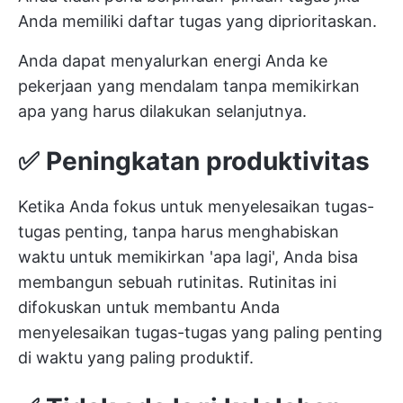
Anda memiliki daftar tugas yang diprioritaskan.
Anda dapat menyalurkan energi Anda ke
pekerjaan yang mendalam tanpa memikirkan
apa yang harus dilakukan selanjutnya.
✅ Peningkatan produktivitas
Ketika Anda fokus untuk menyelesaikan tugas-
tugas penting, tanpa harus menghabiskan
waktu untuk memikirkan 'apa lagi', Anda bisa
membangun sebuah rutinitas. Rutinitas ini
difokuskan untuk membantu Anda
menyelesaikan tugas-tugas yang paling penting
di waktu yang paling produktif.