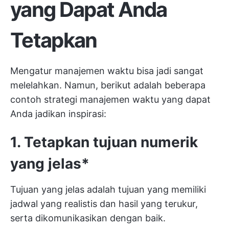
yang Dapat Anda
Tetapkan
Mengatur manajemen waktu bisa jadi sangat
melelahkan. Namun, berikut adalah beberapa
contoh strategi manajemen waktu yang dapat
Anda jadikan inspirasi:
1. Tetapkan tujuan numerik
yang jelas*
Tujuan yang jelas adalah tujuan yang memiliki
jadwal yang realistis dan hasil yang terukur,
serta dikomunikasikan dengan baik.