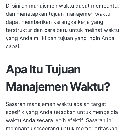
Di sinilah
manajemen waktu
dapat membantu,
dan menetapkan tujuan manajemen waktu
dapat memberikan kerangka kerja yang
terstruktur dan cara baru untuk melihat waktu
yang Anda miliki dan tujuan yang ingin Anda
capai.
Apa Itu Tujuan
Manajemen Waktu?
Sasaran manajemen waktu adalah target
spesifik yang Anda tetapkan untuk mengelola
waktu Anda secara lebih efektif. Sasaran ini
membantu seseorang untuk
memprioritaskan