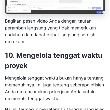
Bagikan pesan video Anda dengan tautan
peramban langsung yang tidak memerlukan
unduhan dan dapat dilihat langsung setelah
merekam
10. Mengelola tenggat waktu
proyek
Mengelola tenggat waktu bukan hanya tentang
memenuhinya. Ini juga tentang seberapa efisien
Anda merencanakan pekerjaan Anda untuk
memenuhi tenggat waktu.
Hal ini termasuk menetapkan tanggal yang jelas