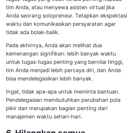
tim Anda, atau menyewa asisten virtual jika
Anda seorang solopreneur. Tetapkan ekspektasi
waktu dan komunikasikan persyaratan agar
tidak ada bolak-balik.
Pada akhirnya, Anda akan melihat dua
kemenangan signifikan: lebih banyak waktu
untuk tugas-tugas penting yang bernilai tinggi,
tim Anda menjadi lebih percaya diri, dan Anda
bisa mendelegasikan lebih banyak.
Ingat, tidak apa-apa untuk meminta bantuan.
Pendelegasian membutuhkan perubahan pola
pikir dan merupakan bagian penting dari
manajemen waktu sehari-hari.
6. Hilangkan semua