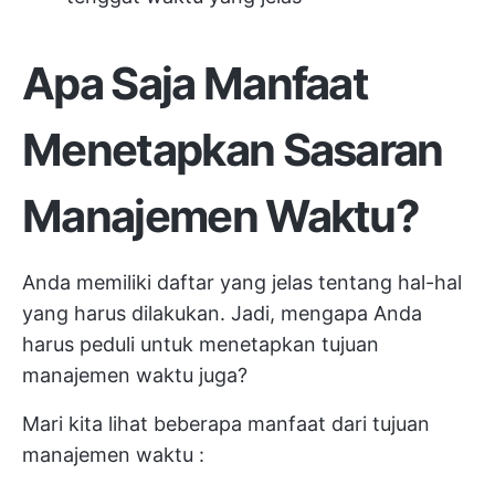
Apa Saja Manfaat
Menetapkan Sasaran
Manajemen Waktu?
Anda memiliki daftar yang jelas tentang hal-hal
yang harus dilakukan. Jadi, mengapa Anda
harus peduli untuk menetapkan tujuan
manajemen waktu juga?
Mari kita lihat beberapa manfaat dari
tujuan
manajemen waktu
: