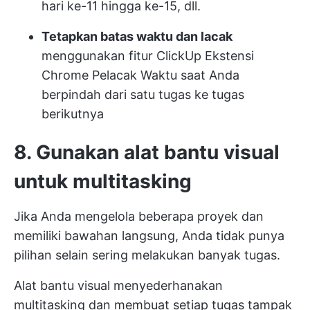
hari ke-11 hingga ke-15, dll.
Tetapkan batas waktu dan lacak
menggunakan fitur ClickUp
Ekstensi
Chrome Pelacak Waktu
saat Anda
berpindah dari satu tugas ke tugas
berikutnya
8. Gunakan alat bantu visual
untuk multitasking
Jika Anda mengelola beberapa proyek dan
memiliki bawahan langsung, Anda tidak punya
pilihan selain sering melakukan banyak tugas.
Alat bantu visual menyederhanakan
multitasking dan membuat setiap tugas tampak