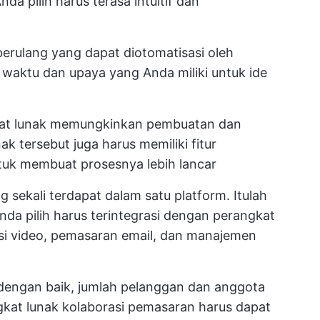
nda pilih harus terasa intuitif dan
erulang yang dapat diotomatisasi oleh
waktu dan upaya yang Anda miliki untuk ide
gkat lunak memungkinkan pembuatan dan
k tersebut juga harus memiliki fitur
tuk membuat prosesnya lebih lancar
 sekali terdapat dalam satu platform. Itulah
da pilih harus terintegrasi dengan perangkat
ensi video, pemasaran email, dan manajemen
 dengan baik, jumlah pelanggan dan anggota
kat lunak kolaborasi pemasaran harus dapat