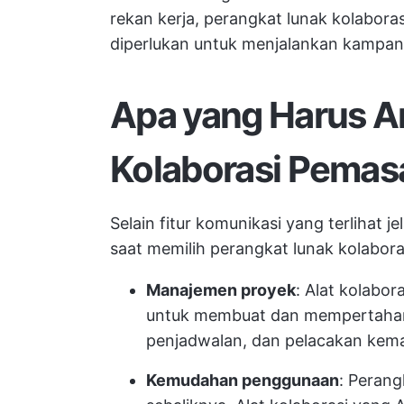
rekan kerja, perangkat lunak kolabor
diperlukan untuk menjalankan kampa
Apa yang Harus An
Kolaborasi Pemas
Selain fitur komunikasi yang terlihat j
saat memilih perangkat lunak kolabor
Manajemen proyek
: Alat kolabo
untuk membuat dan mempertahanka
penjadwalan, dan pelacakan kem
Kemudahan penggunaan
: Peran