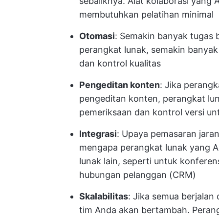
sebaliknya. Alat kolaborasi yang A
membutuhkan pelatihan minimal
Otomasi
: Semakin banyak tugas b
perangkat lunak, semakin banyak 
dan kontrol kualitas
Pengeditan konten
: Jika peran
pengeditan konten, perangkat luna
pemeriksaan dan kontrol versi un
Integrasi
: Upaya pemasaran jarang
mengapa perangkat lunak yang An
lunak lain, seperti untuk konfer
hubungan pelanggan (CRM)
Skalabilitas
: Jika semua berjalan
tim Anda akan bertambah. Perang