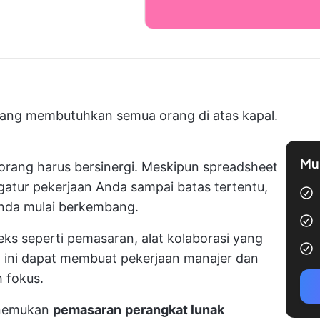
yang membutuhkan semua orang di atas kapal.
Mul
rang harus bersinergi. Meskipun spreadsheet
tur pekerjaan Anda sampai batas tertentu,
Anda mulai berkembang.
s seperti pemasaran, alat kolaborasi yang
at ini dapat membuat pekerjaan manajer dan
h fokus.
menemukan
pemasaran
perangkat lunak