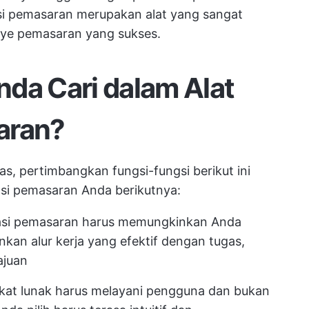
asi pemasaran merupakan alat yang sangat
nye pemasaran yang sukses.
da Cari dalam Alat
aran?
elas, pertimbangkan fungsi-fungsi berikut ini
asi pemasaran Anda berikutnya:
rasi pemasaran harus memungkinkan Anda
n alur kerja yang efektif dengan tugas,
ajuan
gkat lunak harus melayani pengguna dan bukan