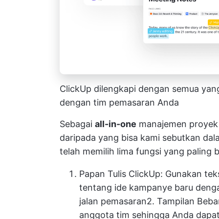
ClickUp dilengkapi dengan semua yang
dengan tim pemasaran Anda
Sebagai
all-in-one
manajemen proyek
daripada yang bisa kami sebutkan da
telah memilih lima fungsi yang paling
Papan Tulis ClickUp
: Gunakan tek
tentang ide kampanye baru denga
jalan pemasaran
2.
Tampilan Beban
anggota tim sehingga Anda dapat 