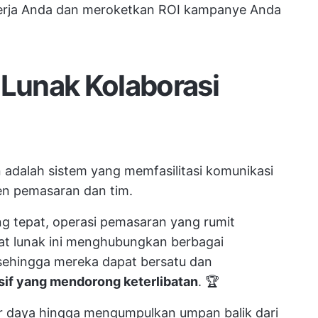
erja Anda dan
meroketkan ROI kampanye Anda
 Lunak Kolaborasi
 adalah sistem yang memfasilitasi komunikasi
en pemasaran
dan tim.
g tepat, operasi pemasaran yang rumit
kat lunak ini menghubungkan berbagai
 sehingga mereka dapat bersatu dan
if yang mendorong keterlibatan
. 🏆
r daya hingga mengumpulkan umpan balik dari