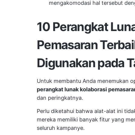
mengakomodasi hal tersebut den
10 Perangkat Luna
Pemasaran Terbai
Digunakan pada 
Untuk membantu Anda menemukan opsi 
perangkat lunak kolaborasi pemasaran
dan peringkatnya.
Perlu diketahui bahwa alat-alat ini tid
mereka memiliki banyak fitur yang memf
seluruh kampanye.