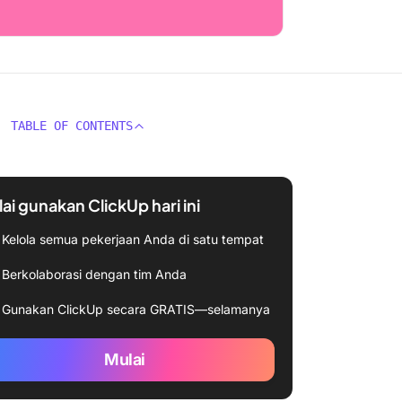
TABLE OF CONTENTS
ai gunakan ClickUp hari ini
Kelola semua pekerjaan Anda di satu tempat
Berkolaborasi dengan tim Anda
Gunakan ClickUp secara GRATIS—selamanya
Mulai