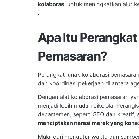
kolaborasi
untuk meningkatkan alur k
.
Apa Itu Perangkat
Pemasaran?
Perangkat lunak kolaborasi pemasaran
dan koordinasi pekerjaan di antara
ag
Dengan alat kolaborasi pemasaran yan
menjadi lebih mudah dikelola. Perang
departemen, seperti SEO dan kreatif,
menciptakan narasi merek yang kohes
Mulai dari mengatur waktu dan sumbe