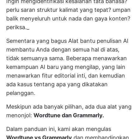
Ingin mengidentifikasi kesalahan tata bahasa?
perlu saran struktur kalimat yang tepat? umpan
balik menyeluruh untuk nada dan gaya konten?
periksa._
Sementara yang bagus
Alat bantu penulisan AI
membantu Anda dengan semua hal di atas,
tidak semuanya sama. Beberapa menawarkan
kemampuan AI baru yang mengilap, yang lain
menawarkan fitur editorial inti, dan kemudian
ada kasus tentang apa yang dikatakan
pelanggan.
Meskipun ada banyak pilihan, ada dua alat yang
menonjol:
Wordtune dan Grammarly.
Dalam panduan ini, kami akan mengulas
Wordtune vs Grammarly
dan membandingkan