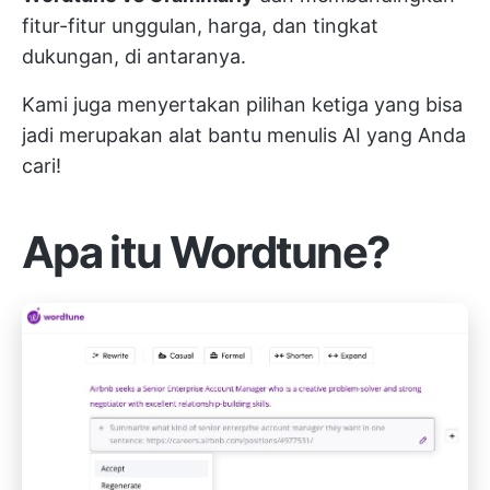
fitur-fitur unggulan, harga, dan tingkat
dukungan, di antaranya.
Kami juga menyertakan pilihan ketiga yang bisa
jadi merupakan alat bantu menulis AI yang Anda
cari!
Apa itu Wordtune?