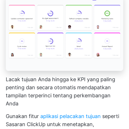
Lacak tujuan Anda hingga ke KPI yang paling
penting dan secara otomatis mendapatkan
tampilan terperinci tentang perkembangan
Anda
Gunakan fitur
aplikasi pelacakan tujuan
seperti
Sasaran ClickUp
untuk menetapkan,