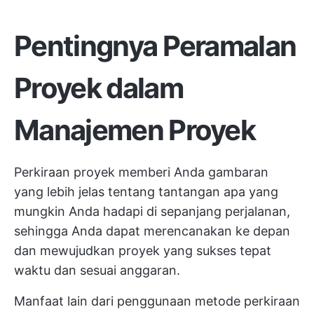
Pentingnya Peramalan
Proyek dalam
Manajemen Proyek
Perkiraan proyek memberi Anda gambaran
yang lebih jelas tentang tantangan apa yang
mungkin Anda hadapi di sepanjang perjalanan,
sehingga Anda dapat merencanakan ke depan
dan mewujudkan proyek yang sukses tepat
waktu dan sesuai anggaran.
Manfaat lain dari penggunaan metode perkiraan