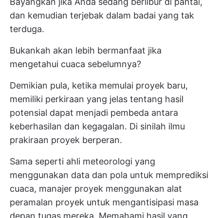
Bayangkan jika Anda sedang berlibur di pantai,
dan kemudian terjebak dalam badai yang tak
terduga.
Bukankah akan lebih bermanfaat jika
mengetahui cuaca sebelumnya?
Demikian pula, ketika memulai proyek baru,
memiliki perkiraan yang jelas tentang hasil
potensial dapat menjadi pembeda antara
keberhasilan dan kegagalan. Di sinilah ilmu
prakiraan proyek berperan.
Sama seperti ahli meteorologi yang
menggunakan data dan pola untuk memprediksi
cuaca, manajer proyek menggunakan alat
peramalan proyek untuk mengantisipasi masa
depan tugas mereka. Memahami hasil yang