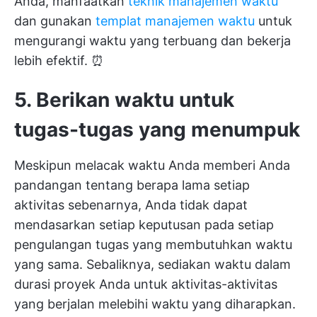
Anda, manfaatkan
teknik manajemen waktu
dan gunakan
templat manajemen waktu
untuk
mengurangi waktu yang terbuang dan bekerja
lebih efektif. ⏰
5. Berikan waktu untuk
tugas-tugas yang menumpuk
Meskipun melacak waktu Anda memberi Anda
pandangan tentang berapa lama setiap
aktivitas sebenarnya, Anda tidak dapat
mendasarkan setiap keputusan pada setiap
pengulangan tugas yang membutuhkan waktu
yang sama. Sebaliknya, sediakan waktu dalam
durasi proyek Anda untuk aktivitas-aktivitas
yang berjalan melebihi waktu yang diharapkan.