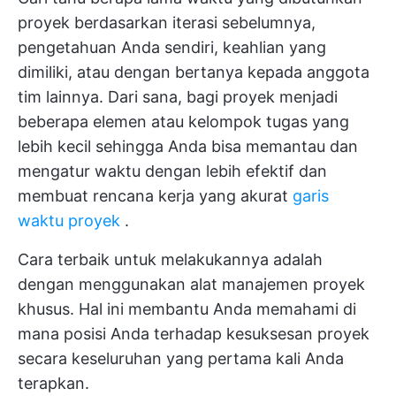
proyek berdasarkan iterasi sebelumnya,
pengetahuan Anda sendiri, keahlian yang
dimiliki, atau dengan bertanya kepada anggota
tim lainnya. Dari sana, bagi proyek menjadi
beberapa elemen atau kelompok tugas yang
lebih kecil sehingga Anda bisa memantau dan
mengatur waktu dengan lebih efektif dan
membuat rencana kerja yang akurat
garis
waktu proyek
.
Cara terbaik untuk melakukannya adalah
dengan menggunakan alat manajemen proyek
khusus. Hal ini membantu Anda memahami di
mana posisi Anda terhadap kesuksesan proyek
secara keseluruhan yang pertama kali Anda
terapkan.