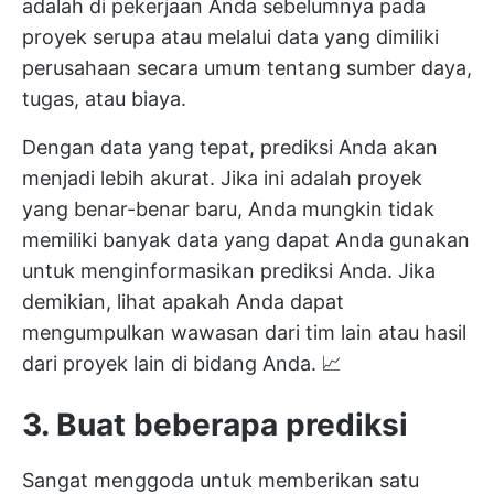
adalah di pekerjaan Anda sebelumnya pada
proyek serupa atau melalui data yang dimiliki
perusahaan secara umum tentang sumber daya,
tugas, atau biaya.
Dengan data yang tepat, prediksi Anda akan
menjadi lebih akurat. Jika ini adalah proyek
yang benar-benar baru, Anda mungkin tidak
memiliki banyak data yang dapat Anda gunakan
untuk menginformasikan prediksi Anda. Jika
demikian, lihat apakah Anda dapat
mengumpulkan wawasan dari tim lain atau hasil
dari proyek lain di bidang Anda. 📈
3. Buat beberapa prediksi
Sangat menggoda untuk memberikan satu