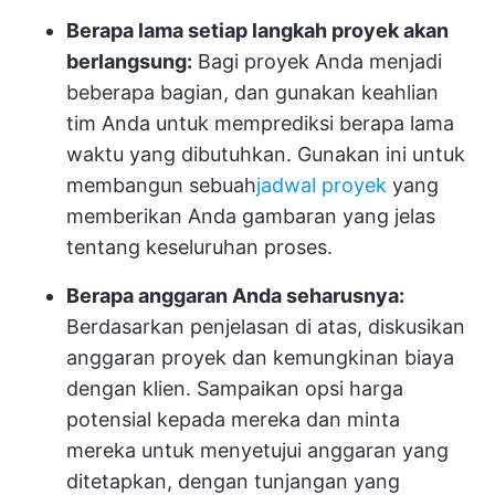
Berapa lama setiap langkah proyek akan
berlangsung:
Bagi proyek Anda menjadi
beberapa bagian, dan gunakan keahlian
tim Anda untuk memprediksi berapa lama
waktu yang dibutuhkan. Gunakan ini untuk
membangun sebuah
jadwal proyek
yang
memberikan Anda gambaran yang jelas
tentang keseluruhan proses.
Berapa anggaran Anda seharusnya:
Berdasarkan penjelasan di atas, diskusikan
anggaran proyek dan kemungkinan biaya
dengan klien. Sampaikan opsi harga
potensial kepada mereka dan minta
mereka untuk menyetujui anggaran yang
ditetapkan, dengan tunjangan yang