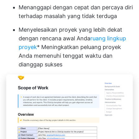
Menanggapi dengan cepat dan percaya diri
terhadap masalah yang tidak terduga
Menyelesaikan proyek yang lebih dekat
dengan rencana awal Anda
ruang lingkup
proyek
* Meningkatkan peluang proyek
Anda memenuhi tenggat waktu dan
dianggap sukses