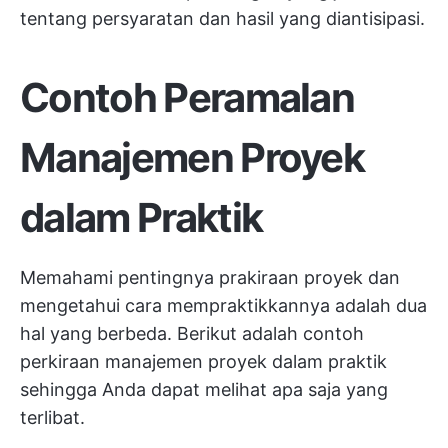
tentang persyaratan dan hasil yang diantisipasi.
Contoh Peramalan
Manajemen Proyek
dalam Praktik
Memahami pentingnya prakiraan proyek dan
mengetahui cara mempraktikkannya adalah dua
hal yang berbeda. Berikut adalah contoh
perkiraan manajemen proyek dalam praktik
sehingga Anda dapat melihat apa saja yang
terlibat.