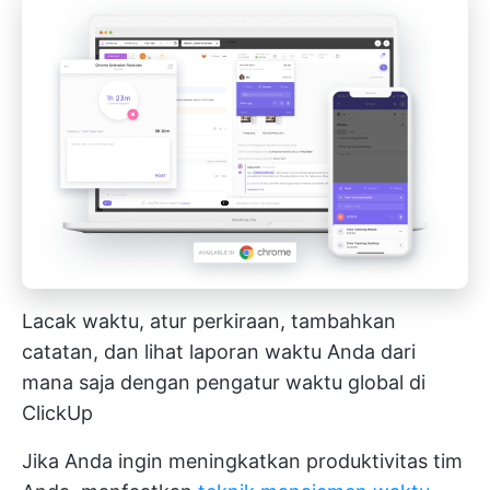
Lacak waktu, atur perkiraan, tambahkan
catatan, dan lihat laporan waktu Anda dari
mana saja dengan pengatur waktu global di
ClickUp
Jika Anda ingin meningkatkan produktivitas tim