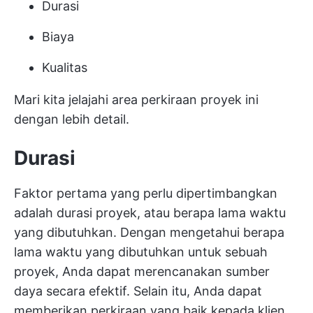
Durasi
Biaya
Kualitas
Mari kita jelajahi area perkiraan proyek ini
dengan lebih detail.
Durasi
Faktor pertama yang perlu dipertimbangkan
adalah durasi proyek, atau berapa lama waktu
yang dibutuhkan. Dengan mengetahui berapa
lama waktu yang dibutuhkan untuk sebuah
proyek, Anda dapat merencanakan sumber
daya secara efektif. Selain itu, Anda dapat
memberikan perkiraan yang baik kepada klien