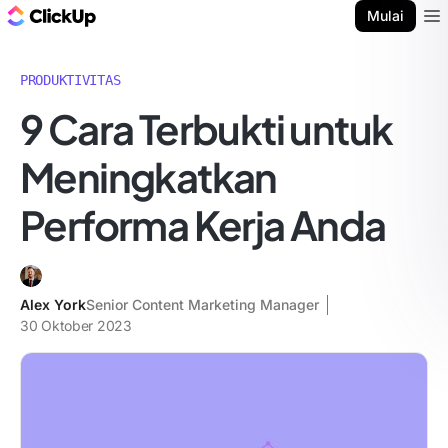
Blog ClickUp
Mulai
Ope
PRODUKTIVITAS
9 Cara Terbukti untuk
Meningkatkan
Performa Kerja Anda
Alex York
Senior Content Marketing Manager
30 Oktober 2023