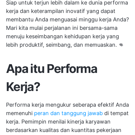
Siap untuk terjun lebih dalam ke dunia performa
kerja dan keterampilan inovatif yang dapat
membantu Anda menguasai minggu kerja Anda?
Mari kita mulai perjalanan ini bersama-sama
menuju keseimbangan kehidupan kerja yang
lebih produktif, seimbang, dan memuaskan. 👊
Apa itu Performa
Kerja?
Performa kerja mengukur seberapa efektif Anda
memenuhi
peran dan tanggung jawab
di tempat
kerja. Pemimpin menilai kinerja karyawan
berdasarkan kualitas dan kuantitas pekerjaan