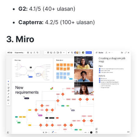
G2:
4.1/5 (40+ ulasan)
Capterra:
4.2/5 (100+ ulasan)
3. Miro