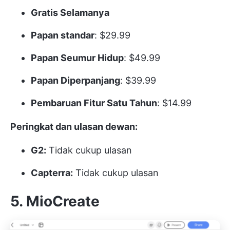
Gratis Selamanya
Papan standar
: $29.99
Papan Seumur Hidup
: $49.99
Papan Diperpanjang
: $39.99
Pembaruan Fitur Satu Tahun
: $14.99
Peringkat dan ulasan dewan:
G2:
Tidak cukup ulasan
Capterra:
Tidak cukup ulasan
5. MioCreate