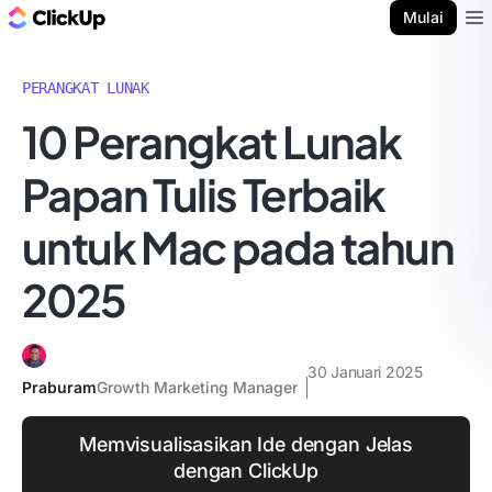
Blog ClickUp
Mulai
Ope
PERANGKAT LUNAK
10 Perangkat Lunak
Papan Tulis Terbaik
untuk Mac pada tahun
2025
30 Januari 2025
Praburam
Growth Marketing Manager
Memvisualisasikan Ide dengan Jelas
dengan ClickUp