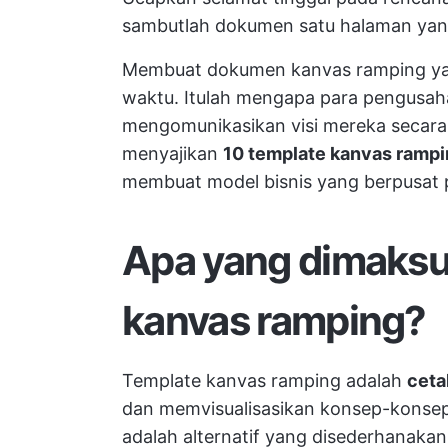
sambutlah dokumen satu halaman yang
Membuat dokumen kanvas ramping ya
waktu. Itulah mengapa para pengusah
mengomunikasikan visi mereka secara ef
menyajikan
10 template kanvas rampi
membuat model bisnis yang berpusat p
Apa yang dimaksu
kanvas ramping?
Template kanvas ramping adalah
ceta
dan memvisualisasikan konsep-konsep 
adalah alternatif yang disederhanakan