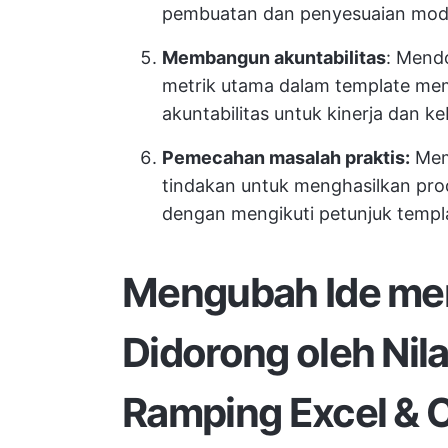
pembuatan dan penyesuaian mode
Membangun akuntabilitas
: Mend
metrik utama dalam template me
akuntabilitas untuk kinerja dan k
Pemecahan masalah praktis:
Mem
tindakan untuk menghasilkan produ
dengan mengikuti petunjuk templ
Mengubah Ide men
Didorong oleh Nil
Ramping Excel & C