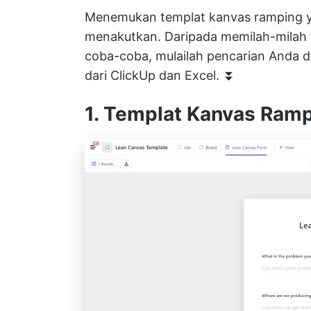
Menemukan templat kanvas ramping ya
menakutkan. Daripada memilah-milah 
coba-coba, mulailah pencarian Anda de
dari
ClickUp
dan Excel. ⏬
1. Templat Kanvas Ramp