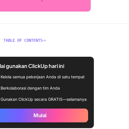
TABLE OF CONTENTS
ai gunakan ClickUp hari ini
Kelola semua pekerjaan Anda di satu tempat
Berkolaborasi dengan tim Anda
Gunakan ClickUp secara GRATIS—selamanya
Mulai