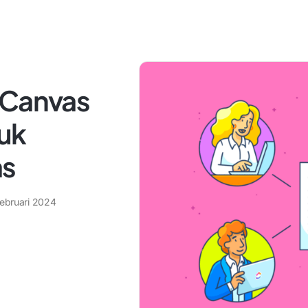
 Canvas
tuk
as
Februari 2024