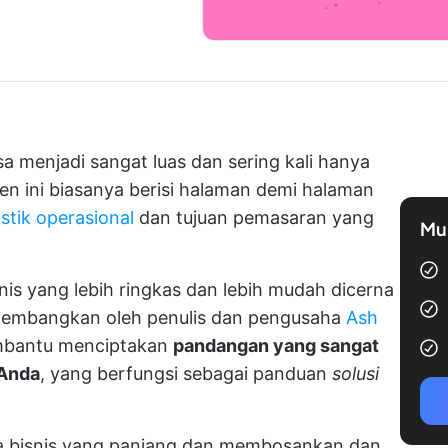
sa menjadi sangat luas dan sering kali hanya
n ini biasanya berisi halaman demi halaman
istik operasional
dan tujuan pemasaran yang
Mul
s yang lebih ringkas dan lebih mudah dicerna
kembangkan oleh penulis dan pengusaha
Ash
mbantu menciptakan
pandangan yang sangat
 Anda
, yang berfungsi sebagai panduan
solusi
a bisnis yang panjang dan membosankan dan