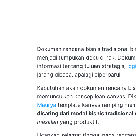
Dokumen rencana bisnis tradisional bi
menjadi tumpukan debu di rak. Dokume
informasi tentang tujuan strategis,
log
jarang dibaca, apalagi diperbarui.
Kebutuhan akan dokumen rencana bisni
memunculkan konsep lean canvas. Di
Maurya
template kanvas ramping me
disaring dari model bisnis tradisional
masalah
yang produktif.
Ucapkan selamat tinggal pada rencan