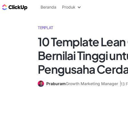
Blog ClickUp
Beranda
Produk
TEMPLAT
10 Template Lean
Bernilai Tinggi un
Pengusaha Cerd
Praburam
Growth Marketing Manager
13 