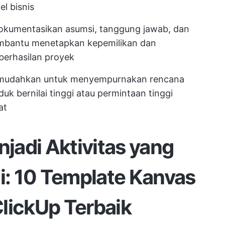
l bisnis
okumentasikan asumsi, tanggung jawab, dan
mbantu menetapkan kepemilikan dan
eberhasilan proyek
udahkan untuk menyempurnakan rencana
k bernilai tinggi atau permintaan tinggi
at
jadi Aktivitas yang
ai: 10 Template Kanvas
lickUp Terbaik