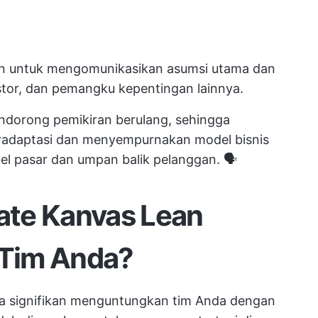
n untuk mengomunikasikan asumsi utama dan
estor, dan pemangku kepentingan lainnya.
dorong pemikiran berulang, sehingga
adaptasi dan menyempurnakan model bisnis
el pasar dan umpan balik pelanggan. 🗣️
ate Kanvas Lean
Tim Anda?
a signifikan menguntungkan tim Anda dengan