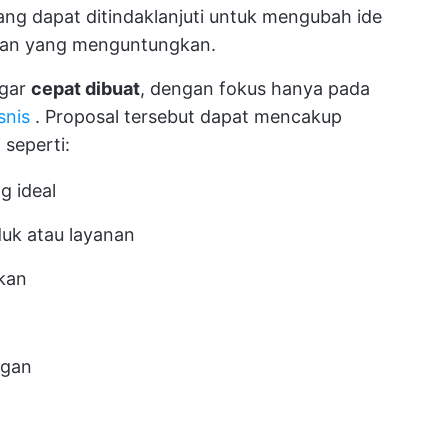
ng dapat ditindaklanjuti untuk mengubah ide
anan yang menguntungkan.
agar
cepat dibuat
, dengan fokus hanya pada
snis
. Proposal tersebut dapat mencakup
 seperti:
g ideal
duk atau layanan
kan
ggan