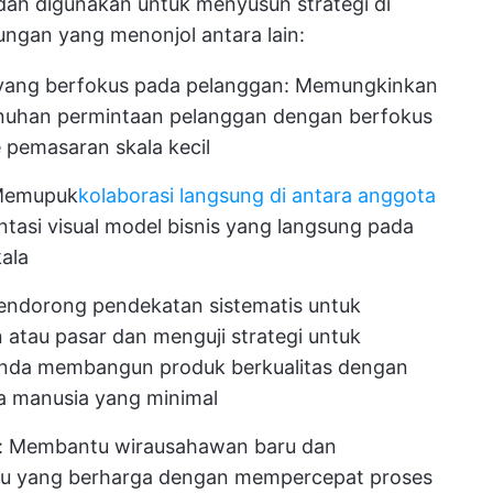
ah digunakan untuk menyusun strategi di
ungan yang menonjol antara lain:
ang berfokus pada pelanggan: Memungkinkan
nuhan permintaan pelanggan dengan berfokus
 pemasaran skala kecil
Memupuk
kolaborasi langsung di antara anggota
asi visual model bisnis yang langsung pada
kala
endorong pendekatan sistematis untuk
n atau pasar dan menguji strategi untuk
nda membangun produk berkualitas dengan
a manusia yang minimal
: Membantu wirausahawan baru dan
 yang berharga dengan mempercepat proses