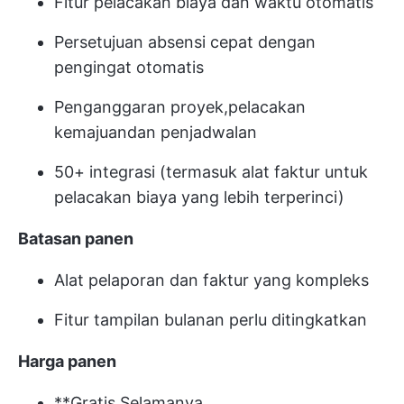
Fitur pelacakan biaya dan waktu otomatis
Persetujuan absensi cepat dengan
pengingat otomatis
Penganggaran proyek,
pelacakan
kemajuan
dan penjadwalan
50+ integrasi (termasuk alat faktur untuk
pelacakan biaya yang lebih terperinci)
Batasan panen
Alat pelaporan dan faktur yang kompleks
Fitur tampilan bulanan perlu ditingkatkan
Harga panen
**Gratis Selamanya