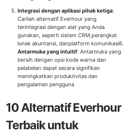
Integrasi dengan aplikasi pihak ketiga
:
Carilah alternatif Everhour yang
terintegrasi dengan alat yang Anda
gunakan, seperti sistem CRM,
perangkat
lunak akuntansi
, dan
platform komunikasi
6.
Antarmuka yang intuitif
: Antarmuka yang
bersih dengan opsi kode warna dan
pelabelan dapat secara signifikan
meningkatkan produktivitas dan
pengalaman pengguna
10 Alternatif Everhour
Terbaik untuk