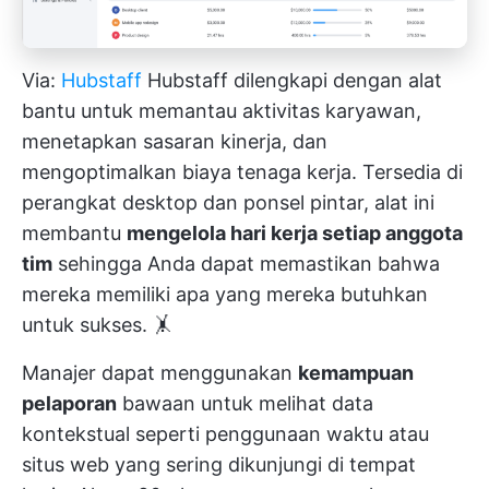
Via:
Hubstaff
Hubstaff dilengkapi dengan alat
bantu untuk memantau aktivitas karyawan,
menetapkan sasaran kinerja, dan
mengoptimalkan biaya tenaga kerja. Tersedia di
perangkat desktop dan ponsel pintar, alat ini
membantu
mengelola hari kerja setiap anggota
tim
sehingga Anda dapat memastikan bahwa
mereka memiliki apa yang mereka butuhkan
untuk sukses. 🤸
Manajer dapat menggunakan
kemampuan
pelaporan
bawaan untuk melihat data
kontekstual seperti penggunaan waktu atau
situs web yang sering dikunjungi di tempat