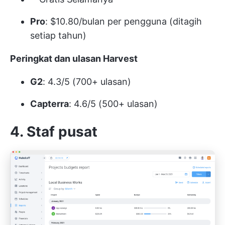
Pro
: $10.80/bulan per pengguna (ditagih
setiap tahun)
Peringkat dan ulasan Harvest
G2
: 4.3/5 (700+ ulasan)
Capterra
: 4.6/5 (500+ ulasan)
4. Staf pusat