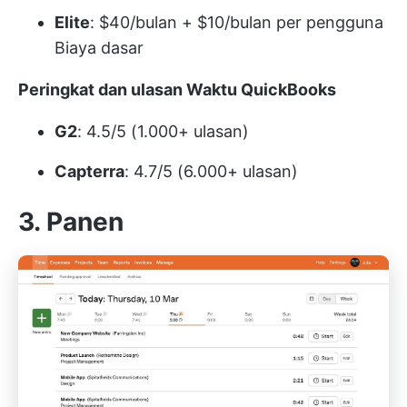
Elite
: $40/bulan + $10/bulan per pengguna
Biaya dasar
Peringkat dan ulasan Waktu QuickBooks
G2
: 4.5/5 (1.000+ ulasan)
Capterra
: 4.7/5 (6.000+ ulasan)
3. Panen