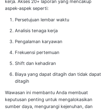
kerja. Akses 20+ laporan yang mencakup
aspek-aspek seperti:
Persetujuan lembar waktu
Analisis tenaga kerja
Pengalaman karyawan
Frekuensi pertemuan
Shift dan kehadiran
Biaya yang dapat ditagih dan tidak dapat
ditagih
Wawasan ini membantu Anda membuat
keputusan penting untuk mengalokasikan
sumber daya, mengurangi kejenuhan, dan