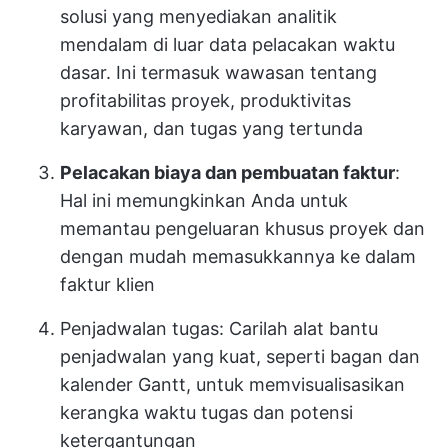
solusi yang menyediakan analitik
mendalam di luar data pelacakan waktu
dasar. Ini termasuk wawasan tentang
profitabilitas proyek, produktivitas
karyawan, dan tugas yang tertunda
Pelacakan biaya dan pembuatan faktur
:
Hal ini memungkinkan Anda untuk
memantau pengeluaran khusus proyek dan
dengan mudah memasukkannya ke dalam
faktur klien
Penjadwalan tugas
: Carilah alat bantu
penjadwalan yang kuat, seperti bagan dan
kalender Gantt, untuk memvisualisasikan
kerangka waktu tugas dan potensi
ketergantungan