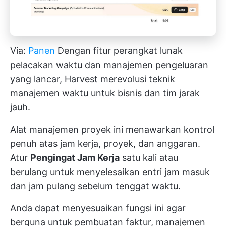
Via:
Panen
Dengan fitur perangkat lunak
pelacakan waktu dan manajemen pengeluaran
yang lancar, Harvest merevolusi
teknik
manajemen waktu
untuk bisnis dan tim jarak
jauh.
Alat manajemen proyek ini menawarkan kontrol
penuh atas jam kerja, proyek, dan anggaran.
Atur
Pengingat Jam Kerja
satu kali atau
berulang untuk menyelesaikan entri jam masuk
dan jam pulang sebelum tenggat waktu.
Anda dapat menyesuaikan fungsi ini agar
berguna untuk pembuatan faktur, manajemen