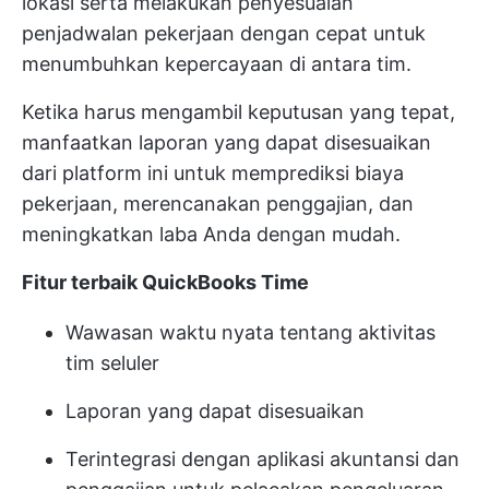
lokasi serta melakukan penyesuaian
penjadwalan pekerjaan dengan cepat untuk
menumbuhkan kepercayaan di antara tim.
Ketika harus mengambil keputusan yang tepat,
manfaatkan laporan yang dapat disesuaikan
dari platform ini untuk memprediksi biaya
pekerjaan, merencanakan penggajian, dan
meningkatkan laba Anda dengan mudah.
Fitur terbaik QuickBooks Time
Wawasan waktu nyata tentang aktivitas
tim seluler
Laporan yang dapat disesuaikan
Terintegrasi dengan aplikasi akuntansi dan