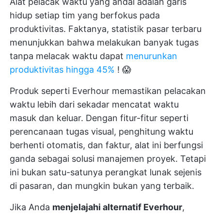
Alat pelacak waktu yang andal adalah garis
hidup setiap tim yang berfokus pada
produktivitas. Faktanya, statistik pasar terbaru
menunjukkan bahwa melakukan banyak tugas
tanpa melacak waktu dapat
menurunkan
produktivitas hingga 45%
! 😱
Produk seperti Everhour memastikan pelacakan
waktu lebih dari sekadar mencatat waktu
masuk dan keluar. Dengan fitur-fitur seperti
perencanaan tugas visual, penghitung waktu
berhenti otomatis, dan faktur, alat ini berfungsi
ganda sebagai solusi manajemen proyek. Tetapi
ini bukan satu-satunya perangkat lunak sejenis
di pasaran, dan mungkin bukan yang terbaik.
Jika Anda
menjelajahi alternatif Everhour
,