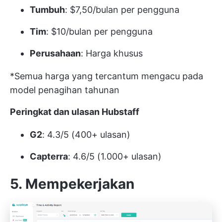
Tumbuh
: $7,50/bulan per pengguna
Tim
: $10/bulan per pengguna
Perusahaan
: Harga khusus
*Semua harga yang tercantum mengacu pada
model penagihan tahunan
Peringkat dan ulasan Hubstaff
G2
: 4.3/5 (400+ ulasan)
Capterra
: 4.6/5 (1.000+ ulasan)
5. Mempekerjakan