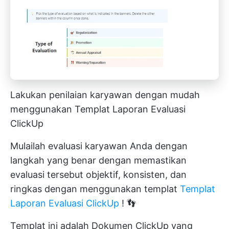
Lakukan penilaian karyawan dengan mudah
menggunakan Templat Laporan Evaluasi
ClickUp
Mulailah evaluasi karyawan Anda dengan
langkah yang benar dengan memastikan
evaluasi tersebut objektif, konsisten, dan
ringkas dengan menggunakan templat
Templat
Laporan Evaluasi ClickUp
! 👣
Templat ini adalah Dokumen ClickUp yang