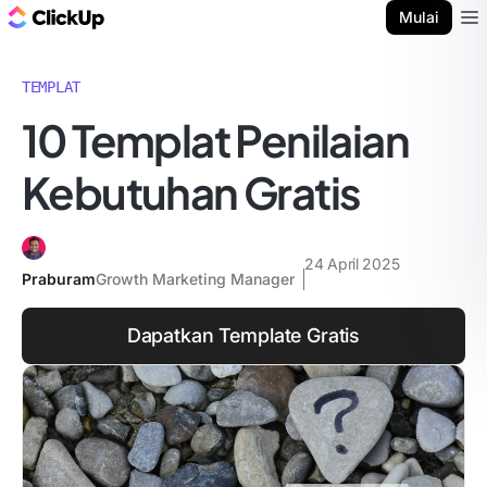
Blog ClickUp
Mulai
Ope
TEMPLAT
10 Templat Penilaian
Kebutuhan Gratis
24 April 2025
Praburam
Growth Marketing Manager
Dapatkan Template Gratis