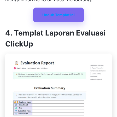
Unduh Templat Ini
4. Templat Laporan Evaluasi
ClickUp