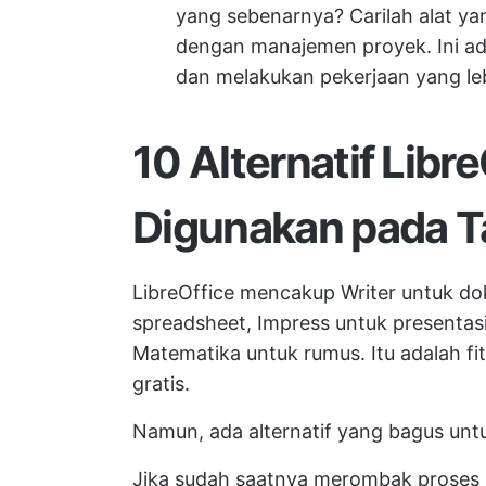
yang sebenarnya? Carilah alat
dengan manajemen proyek. Ini ada
dan melakukan pekerjaan yang leb
10 Alternatif Libr
Digunakan pada 
LibreOffice mencakup Writer untuk do
spreadsheet, Impress untuk presentasi
Matematika untuk rumus. Itu adalah fi
gratis.
Namun, ada alternatif yang bagus untu
Jika sudah saatnya merombak proses 