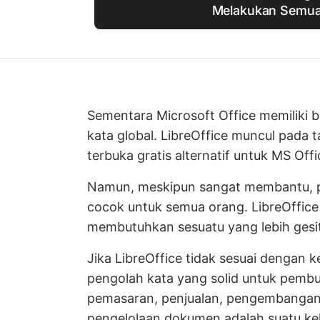
Melakukan Semua
Sementara Microsoft Office memiliki 
kata global. LibreOffice muncul pada
terbuka gratis
alternatif untuk MS Offi
Namun, meskipun sangat membantu, pak
cocok untuk semua orang. LibreOffice
membutuhkan sesuatu yang lebih gesit
Jika LibreOffice tidak sesuai dengan 
pengolah kata yang solid untuk
pembu
pemasaran, penjualan, pengembangan,
pengelolaan dokumen adalah suatu ke