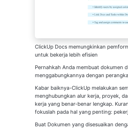
ClickUp Docs memungkinkan pemform
untuk bekerja lebih efisien
Pernahkah Anda membuat dokumen dan 
menggabungkannya dengan perangkat
Kabar baiknya-ClickUp melakukan semu
menghubungkan alur kerja, proyek, d
kerja yang benar-benar lengkap. Kura
fokuslah pada hal yang penting: peker
Buat Dokumen yang disesuaikan denga