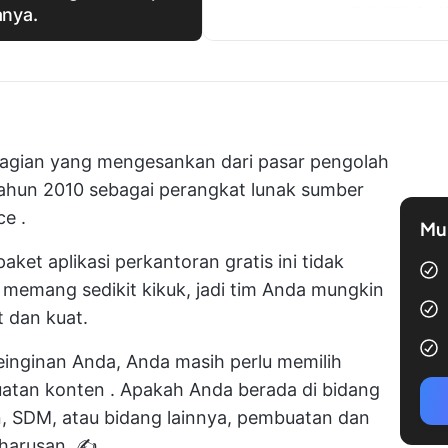
nya.
bagian yang mengesankan dari pasar pengolah
 tahun 2010 sebagai perangkat lunak sumber
ce
.
Mul
et aplikasi perkantoran gratis ini tidak
 memang sedikit kikuk, jadi tim Anda mungkin
 dan kuat.
keinginan Anda, Anda masih perlu memilih
atan konten
. Apakah Anda berada di bidang
 SDM, atau bidang lainnya, pembuatan dan
harusan. ✍️