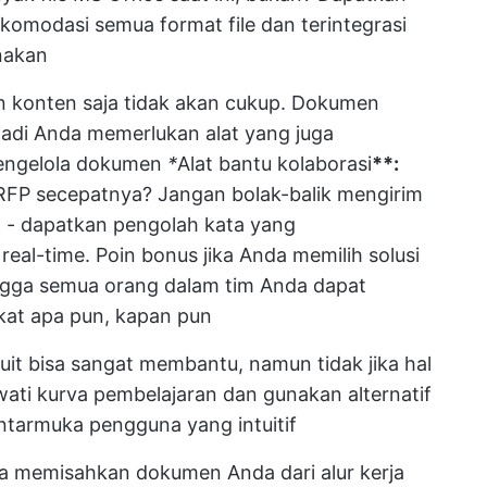
akomodasi semua format file dan terintegrasi
nakan
konten saja tidak akan cukup. Dokumen
jadi Anda memerlukan alat yang juga
engelola dokumen
*
Alat bantu kolaborasi
**:
RFP secepatnya? Jangan bolak-balik mengirim
da - dapatkan pengolah kata yang
eal-time. Poin bonus jika Anda memilih solusi
gga semua orang dalam tim Anda dapat
at apa pun, kapan pun
it bisa sangat membantu, namun tidak jika hal
wati kurva pembelajaran dan gunakan alternatif
antarmuka pengguna yang intuitif
 memisahkan dokumen Anda dari alur kerja