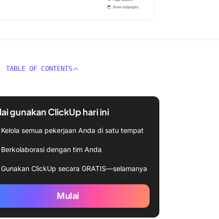
TABLE OF CONTENTS
ai gunakan ClickUp hari ini
Kelola semua pekerjaan Anda di satu tempat
Berkolaborasi dengan tim Anda
Gunakan ClickUp secara GRATIS—selamanya
Mulai