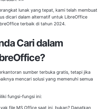
ngkat lunak yang tepat, kami telah membuat
 dicari dalam alternatif untuk LibreOffice
breOffice terbaik di tahun 2024.
nda Cari dalam
ibreOffice?
erkantoran sumber terbuka gratis, tetapi jika
baiknya mencari solusi yang memenuhi semua
iki fungsi-fungsi ini:
ak file MS Office saat ini, bukan? Dapatkan