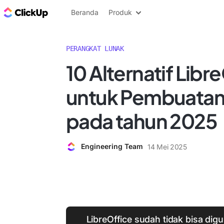
Blog ClickUp
Beranda
Produk
PERANGKAT LUNAK
10 Alternatif Libr
untuk Pembuata
pada tahun 2025
Engineering Team
14 Mei 2025
LibreOffice sudah tidak bisa dig