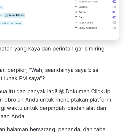
atan yang kaya dan
perintah garis miring
berpikir, "Wah, seandainya saya bisa
 lunak PM saya"?
a itu dan banyak lagi! 🤩
Dokumen ClickUp
an obrolan Anda untuk menciptakan platform
ngi waktu untuk berpindah-pindah alat dan
jaan Anda.
n halaman bersarang, penanda, dan tabel