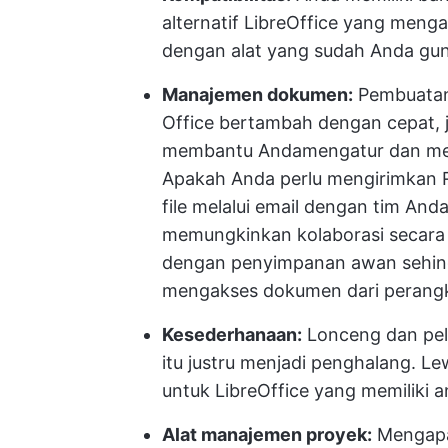
alternatif LibreOffice yang meng
dengan alat yang sudah Anda gu
Manajemen dokumen:
Pembuatan 
Office bertambah dengan cepat, 
membantu Anda
mengatur dan m
Apakah Anda perlu mengirimkan 
file melalui email dengan tim An
memungkinkan kolaborasi secara r
dengan penyimpanan awan sehin
mengakses dokumen dari perangk
Kesederhanaan:
Lonceng dan pelu
itu justru menjadi penghalang. Le
untuk LibreOffice yang memiliki 
Alat manajemen proyek:
Mengapa