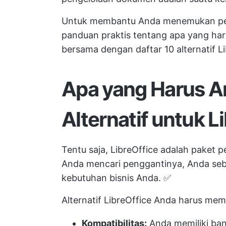
Untuk membantu Anda menemukan pera
panduan praktis tentang apa yang harus
bersama dengan daftar 10 alternatif Li
Apa yang Harus A
Alternatif untuk L
Tentu saja, LibreOffice adalah paket p
Anda mencari penggantinya, Anda se
kebutuhan bisnis Anda. ✅
Alternatif LibreOffice Anda harus memil
Kompatibilitas:
Anda memiliki bany