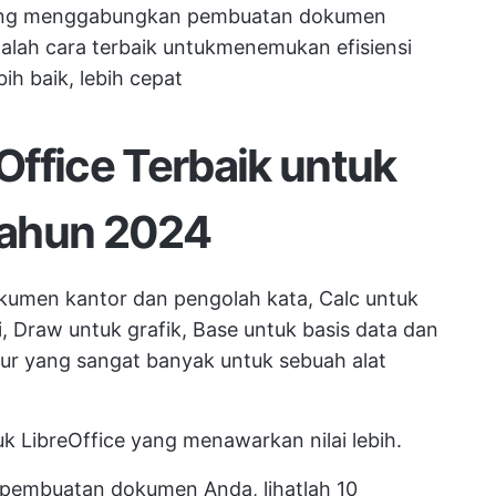
 yang menggabungkan pembuatan dokumen
lah cara terbaik untuk
menemukan efisiensi
ih baik, lebih cepat
eOffice Terbaik untuk
Tahun 2024
kumen kantor dan pengolah kata, Calc untuk
, Draw untuk grafik, Base
untuk basis data
dan
tur yang sangat banyak untuk sebuah alat
k LibreOffice yang menawarkan nilai lebih.
pembuatan dokumen Anda, lihatlah 10