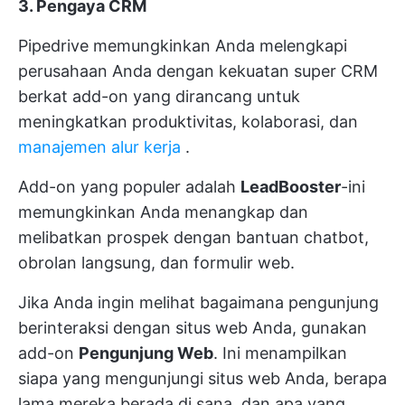
3. Pengaya CRM
Pipedrive memungkinkan Anda melengkapi
perusahaan Anda dengan kekuatan super CRM
berkat add-on yang dirancang untuk
meningkatkan produktivitas, kolaborasi, dan
manajemen alur kerja
.
Add-on yang populer adalah
LeadBooster
-ini
memungkinkan Anda menangkap dan
melibatkan prospek dengan bantuan chatbot,
obrolan langsung, dan formulir web.
Jika Anda ingin melihat bagaimana pengunjung
berinteraksi dengan situs web Anda, gunakan
add-on
Pengunjung Web
. Ini menampilkan
siapa yang mengunjungi situs web Anda, berapa
lama mereka berada di sana, dan apa yang