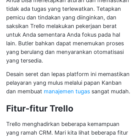
Anda bisa menetapkan aturan dan memastikan
tidak ada tugas yang terlewatkan. Tetapkan
pemicu dan tindakan yang diinginkan, dan
saksikan Trello melakukan pekerjaan berat
untuk Anda sementara Anda fokus pada hal
lain. Butler bahkan dapat menemukan proses
yang berulang dan menyarankan otomatisasi
yang tersedia.
Desain seret dan lepas platform ini memastikan
pelayaran yang mulus melalui papan Kanban
dan membuat
manajemen tugas
sangat mudah.
Fitur-fitur Trello
Trello menghadirkan beberapa kemampuan
yang ramah CRM. Mari kita lihat beberapa fitur