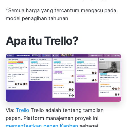
*Semua harga yang tercantum mengacu pada
model penagihan tahunan
Apa itu Trello?
Via:
Trello
Trello adalah tentang tampilan
papan. Platform manajemen proyek ini
memanfaatkan papan Kanban
sebagai