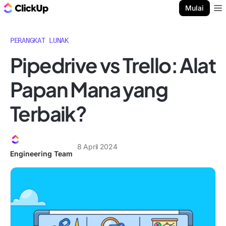
Blog ClickUp
Mulai
Ope
PERANGKAT LUNAK
Pipedrive vs Trello: Alat
Papan Mana yang
Terbaik?
8 April 2024
Engineering Team