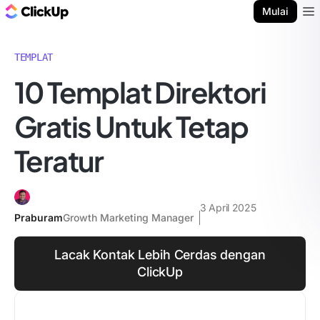
Blog ClickUp
Mulai
Ope
TEMPLAT
10 Templat Direktori
Gratis Untuk Tetap
Teratur
3 April 2025
Praburam
Growth Marketing Manager
Lacak Kontak Lebih Cerdas dengan
ClickUp