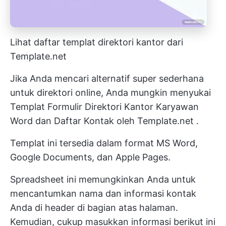
Lihat daftar templat direktori kantor dari
Template.net
Jika Anda mencari alternatif super sederhana
untuk direktori online, Anda mungkin menyukai
Templat Formulir Direktori Kantor Karyawan
Word dan Daftar Kontak oleh Template.net
.
Templat ini tersedia dalam format MS Word,
Google Documents, dan Apple Pages.
Spreadsheet ini memungkinkan Anda untuk
mencantumkan nama dan informasi kontak
Anda di header di bagian atas halaman.
Kemudian, cukup masukkan informasi berikut ini