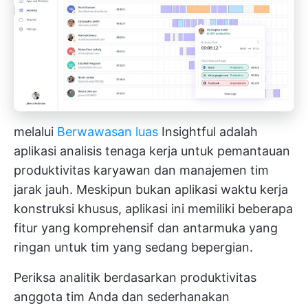
melalui
Berwawasan luas
Insightful adalah
aplikasi analisis tenaga kerja untuk pemantauan
produktivitas karyawan dan manajemen tim
jarak jauh. Meskipun bukan aplikasi waktu kerja
konstruksi khusus, aplikasi ini memiliki beberapa
fitur yang komprehensif dan antarmuka yang
ringan untuk tim yang sedang bepergian.
Periksa analitik berdasarkan produktivitas
anggota tim Anda dan sederhanakan