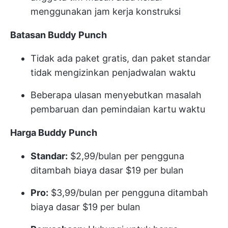
menggunakan jam kerja konstruksi
Batasan Buddy Punch
Tidak ada paket gratis, dan paket standar
tidak mengizinkan penjadwalan waktu
Beberapa ulasan menyebutkan masalah
pembaruan dan pemindaian kartu waktu
Harga Buddy Punch
Standar:
$2,99/bulan per pengguna
ditambah biaya dasar $19 per bulan
Pro:
$3,99/bulan per pengguna ditambah
biaya dasar $19 per bulan