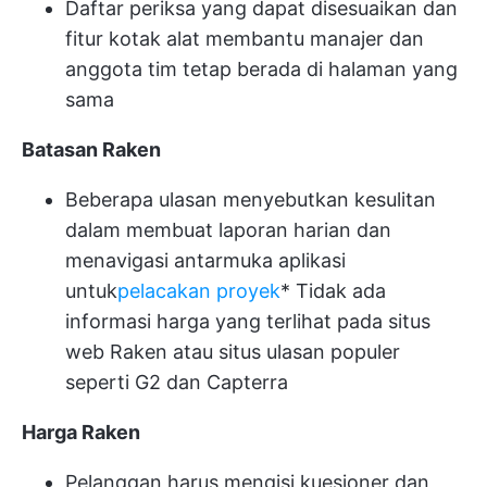
Daftar periksa yang dapat disesuaikan dan
fitur kotak alat membantu manajer dan
anggota tim tetap berada di halaman yang
sama
Batasan Raken
Beberapa ulasan menyebutkan kesulitan
dalam membuat laporan harian dan
menavigasi antarmuka aplikasi
untuk
pelacakan proyek
* Tidak ada
informasi harga yang terlihat pada situs
web Raken atau situs ulasan populer
seperti G2 dan Capterra
Harga Raken
Pelanggan harus mengisi kuesioner dan