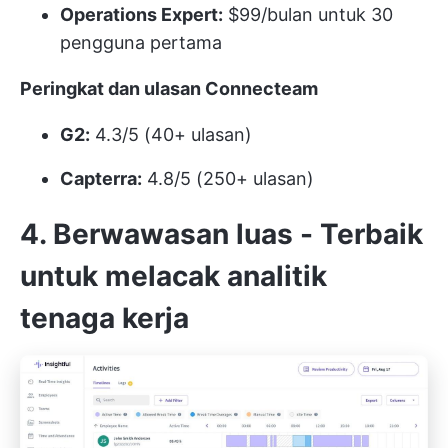
Operations Expert:
$99/bulan untuk 30
pengguna pertama
Peringkat dan ulasan Connecteam
G2:
4.3/5 (40+ ulasan)
Capterra:
4.8/5 (250+ ulasan)
4. Berwawasan luas - Terbaik
untuk melacak analitik
tenaga kerja