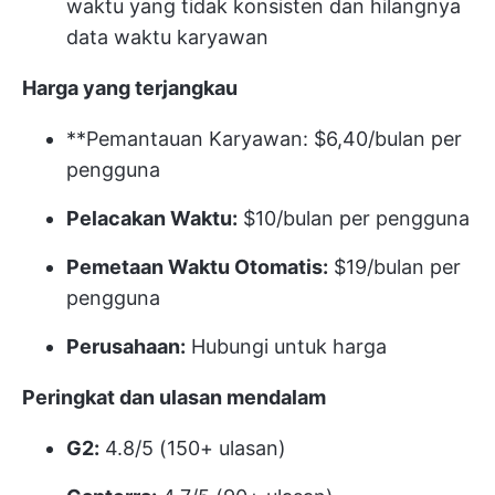
waktu yang tidak konsisten dan hilangnya
data waktu karyawan
Harga yang terjangkau
**Pemantauan Karyawan: $6,40/bulan per
pengguna
Pelacakan Waktu:
$10/bulan per pengguna
Pemetaan Waktu Otomatis:
$19/bulan per
pengguna
Perusahaan:
Hubungi untuk harga
Peringkat dan ulasan mendalam
G2:
4.8/5 (150+ ulasan)