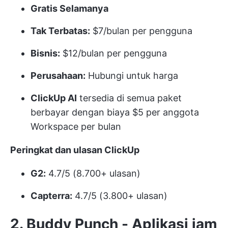
Gratis Selamanya
Tak Terbatas:
$7/bulan per pengguna
Bisnis:
$12/bulan per pengguna
Perusahaan:
Hubungi untuk harga
ClickUp AI
tersedia di semua paket
berbayar dengan biaya $5 per anggota
Workspace per bulan
Peringkat dan ulasan ClickUp
G2:
4.7/5 (8.700+ ulasan)
Capterra:
4.7/5 (3.800+ ulasan)
2. Buddy Punch - Aplikasi jam