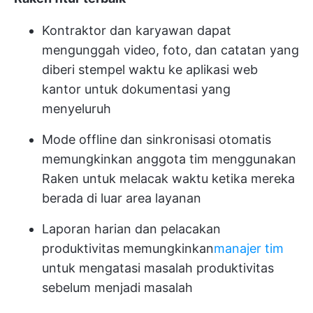
Kontraktor dan karyawan dapat
mengunggah video, foto, dan catatan yang
diberi stempel waktu ke aplikasi web
kantor untuk dokumentasi yang
menyeluruh
Mode offline dan sinkronisasi otomatis
memungkinkan anggota tim menggunakan
Raken untuk melacak waktu ketika mereka
berada di luar area layanan
Laporan harian dan pelacakan
produktivitas memungkinkan
manajer tim
untuk mengatasi masalah produktivitas
sebelum menjadi masalah