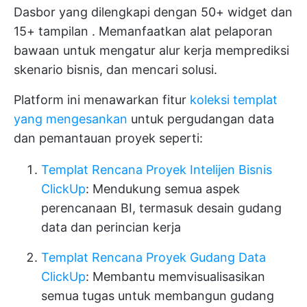
Dasbor yang dilengkapi dengan 50+ widget
dan
15+ tampilan
. Memanfaatkan alat pelaporan
bawaan untuk
mengatur alur kerja
memprediksi
skenario bisnis, dan mencari solusi.
Platform ini menawarkan fitur
koleksi templat
yang mengesankan
untuk pergudangan data
dan
pemantauan proyek
seperti:
Templat Rencana Proyek Intelijen Bisnis
ClickUp
: Mendukung semua aspek
perencanaan BI, termasuk desain gudang
data dan perincian kerja
Templat Rencana Proyek Gudang Data
ClickUp
: Membantu memvisualisasikan
semua tugas untuk membangun gudang