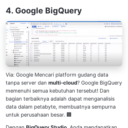
4. Google BigQuery
Via:
Google
Mencari platform gudang data
tanpa server dan
multi-cloud
? Google BigQuery
memenuhi semua kebutuhan tersebut! Dan
bagian terbaiknya adalah dapat menganalisis
data dalam petabyte, membuatnya sempurna
untuk perusahaan besar. 🏢
Dengan
BigQuery Studio
, Anda mendapatkan