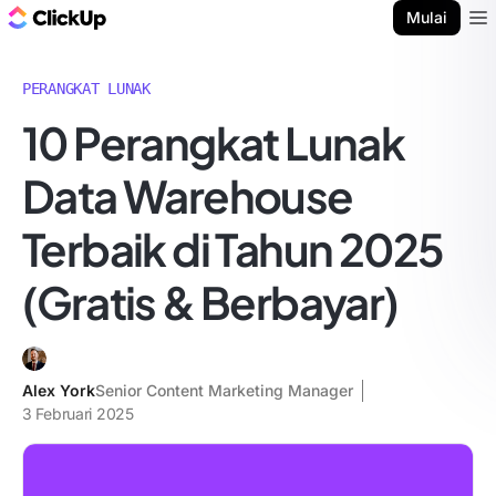
Blog ClickUp
Mulai
Ope
PERANGKAT LUNAK
10 Perangkat Lunak
Data Warehouse
Terbaik di Tahun 2025
(Gratis & Berbayar)
Alex York
Senior Content Marketing Manager
3 Februari 2025