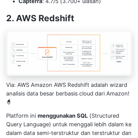
Capterra
: 4.7/5 (3.700+ ulasan)
2. AWS Redshift
Via:
AWS Amazon
AWS Redshift adalah wizard
analisis data besar berbasis cloud dari Amazon!
🧙
Platform ini
menggunakan SQL
(Structured
Query Language) untuk menggali lebih dalam ke
dalam data semi-terstruktur dan terstruktur dan