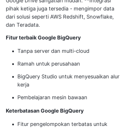
Google Drive sangatlah mudah. **Integrasi
pihak ketiga juga tersedia - mengimpor data
dari solusi seperti AWS Redshift, Snowflake,
dan Teradata.
Fitur terbaik Google BigQuery
Tanpa server dan multi-cloud
Ramah untuk perusahaan
BigQuery Studio untuk menyesuaikan alur
kerja
Pembelajaran mesin bawaan
Keterbatasan Google BigQuery
Fitur pengelompokan terbatas untuk