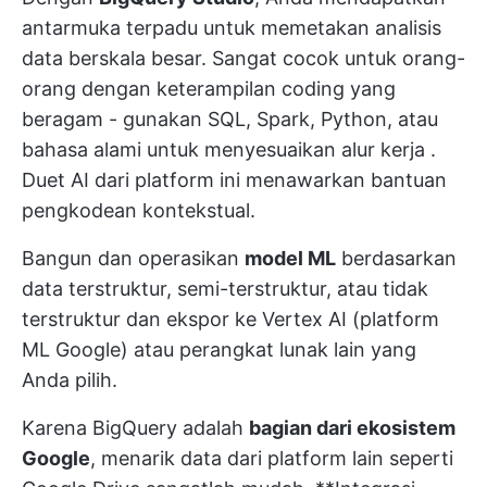
antarmuka terpadu untuk memetakan analisis
data berskala besar. Sangat cocok untuk orang-
orang dengan keterampilan coding yang
beragam - gunakan SQL, Spark, Python, atau
bahasa alami untuk
menyesuaikan alur kerja
.
Duet AI dari platform ini menawarkan bantuan
pengkodean kontekstual.
Bangun dan operasikan
model ML
berdasarkan
data terstruktur, semi-terstruktur, atau tidak
terstruktur dan ekspor ke Vertex AI (platform
ML Google) atau perangkat lunak lain yang
Anda pilih.
Karena BigQuery adalah
bagian dari ekosistem
Google
, menarik data dari platform lain seperti