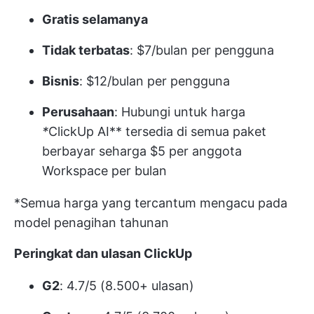
Gratis selamanya
Tidak terbatas
: $7/bulan per pengguna
Bisnis
: $12/bulan per pengguna
Perusahaan
:
Hubungi untuk harga
*
ClickUp AI** tersedia di semua paket
berbayar seharga $5 per anggota
Workspace per bulan
*Semua harga yang tercantum mengacu pada
model penagihan tahunan
Peringkat dan ulasan ClickUp
G2
: 4.7/5 (8.500+ ulasan)