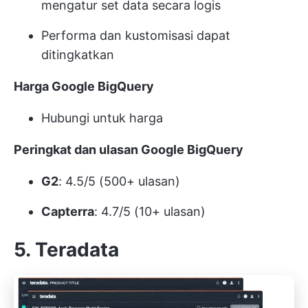
mengatur set data secara logis
Performa dan kustomisasi dapat
ditingkatkan
Harga Google BigQuery
Hubungi untuk harga
Peringkat dan ulasan Google BigQuery
G2
: 4.5/5 (500+ ulasan)
Capterra
: 4.7/5 (10+ ulasan)
5. Teradata