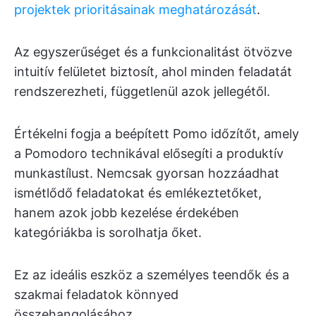
projektek prioritásainak meghatározását
.
Az egyszerűséget és a funkcionalitást ötvözve
intuitív felületet biztosít, ahol minden feladatát
rendszerezheti, függetlenül azok jellegétől.
Értékelni fogja a beépített Pomo időzítőt, amely
a Pomodoro technikával elősegíti a produktív
munkastílust. Nemcsak gyorsan hozzáadhat
ismétlődő feladatokat és emlékeztetőket,
hanem azok jobb kezelése érdekében
kategóriákba is sorolhatja őket.
Ez az ideális eszköz a személyes teendők és a
szakmai feladatok könnyed
összehangolásához.