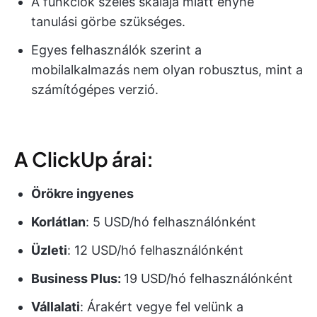
A funkciók széles skálája miatt enyhe
tanulási görbe szükséges.
Egyes felhasználók szerint a
mobilalkalmazás nem olyan robusztus, mint a
számítógépes verzió.
A ClickUp árai:
Örökre ingyenes
Korlátlan
: 5 USD/hó felhasználónként
Üzleti
: 12 USD/hó felhasználónként
Business Plus:
19 USD/hó felhasználónként
Vállalati
: Árakért vegye fel velünk a