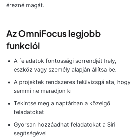
érezné magát.
Az OmniFocus legjobb
funkciói
A feladatok fontossági sorrendjét hely,
eszköz vagy személy alapján állítsa be.
A projektek rendszeres felülvizsgálata, hogy
semmi ne maradjon ki
Tekintse meg a naptárban a közelgő
feladatokat
Gyorsan hozzáadhat feladatokat a Siri
segítségével