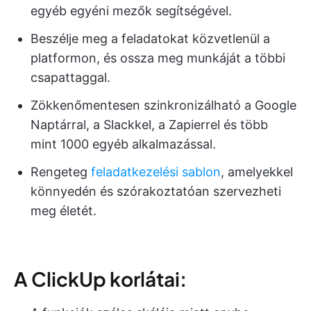
egyéb egyéni mezők segítségével.
Beszélje meg a feladatokat közvetlenül a
platformon, és ossza meg munkáját a többi
csapattaggal.
Zökkenőmentesen szinkronizálható a Google
Naptárral, a Slackkel, a Zapierrel és több
mint 1000 egyéb alkalmazással.
Rengeteg
feladatkezelési sablon
, amelyekkel
könnyedén és szórakoztatóan szervezheti
meg életét.
A ClickUp korlátai: