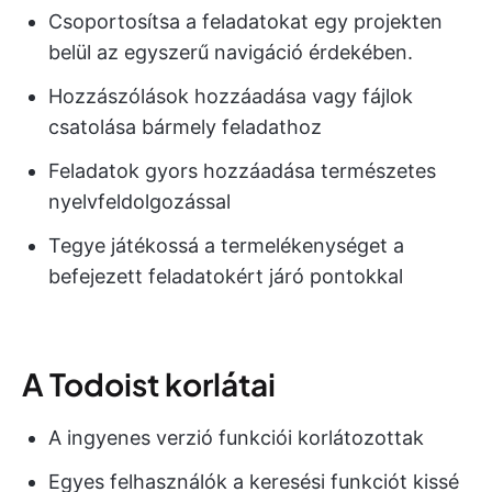
Csoportosítsa a feladatokat egy projekten
belül az egyszerű navigáció érdekében.
Hozzászólások hozzáadása vagy fájlok
csatolása bármely feladathoz
Feladatok gyors hozzáadása természetes
nyelvfeldolgozással
Tegye játékossá a termelékenységet a
befejezett feladatokért járó pontokkal
A Todoist korlátai
A ingyenes verzió funkciói korlátozottak
Egyes felhasználók a keresési funkciót kissé