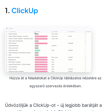
1.
ClickUp
Húzza át a feladatokat a ClickUp táblázatos nézetére az
egyszerű szervezés érdekében.
Üdvözöljük a ClickUp-ot – új legjobb barátját a