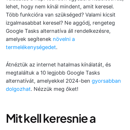
lehet, hogy nem kínál mindent, amit keresel.
Több funkcióra van szükséged? Valami kicsit
izgalmasabbat keresel? Ne aggódj, rengeteg
Google Tasks alternatíva áll rendelkezésre,
amelyek segítenek
növelni a
termelékenységedet
.
Átnéztük az internet hatalmas kínálatát, és
megtaláltuk a 10 legjobb Google Tasks
alternatívát, amelyekkel 2024-ben
gyorsabban
dolgozhat
. Nézzük meg őket!
Mit kell keresnie a