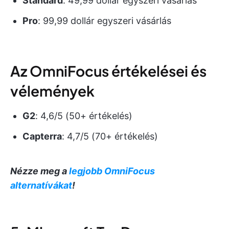
Standard
: 49,99 dollár egyszeri vásárlás
Pro
: 99,99 dollár egyszeri vásárlás
Az OmniFocus értékelései és
vélemények
G2
: 4,6/5 (50+ értékelés)
Capterra
: 4,7/5 (70+ értékelés)
Nézze meg a
legjobb OmniFocus
alternatívákat
!