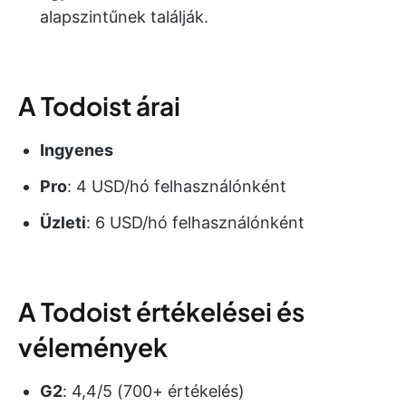
alapszintűnek találják.
A Todoist árai
Ingyenes
Pro
: 4 USD/hó felhasználónként
Üzleti
: 6 USD/hó felhasználónként
A Todoist értékelései és
vélemények
G2
: 4,4/5 (700+ értékelés)