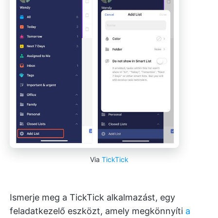
Via
TickTick
Ismerje meg a TickTick alkalmazást, egy
feladatkezelő eszközt, amely megkönnyíti
a