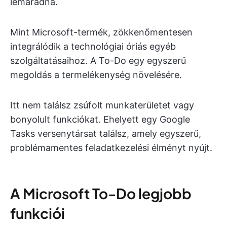
lemaradna.
Mint Microsoft-termék, zökkenőmentesen
integrálódik a technológiai óriás egyéb
szolgáltatásaihoz. A To-Do egy egyszerű
megoldás a termelékenység növelésére.
Itt nem találsz zsúfolt munkaterületet vagy
bonyolult funkciókat. Ehelyett egy Google
Tasks versenytársat találsz, amely egyszerű,
problémamentes feladatkezelési élményt nyújt.
A Microsoft To-Do legjobb
funkciói