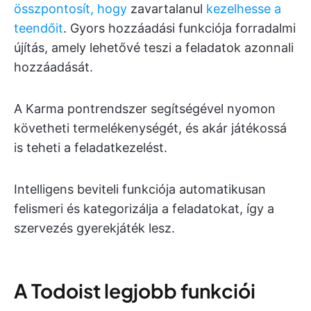
összpontosít, hogy
zavartalanul
kezelhesse a
teendőit
. Gyors hozzáadási funkciója forradalmi
újítás, amely lehetővé teszi a feladatok azonnali
hozzáadását.
A Karma pontrendszer segítségével nyomon
követheti termelékenységét, és akár játékossá
is teheti a feladatkezelést.
Intelligens beviteli funkciója automatikusan
felismeri és kategorizálja a feladatokat, így a
szervezés gyerekjáték lesz.
A Todoist legjobb funkciói