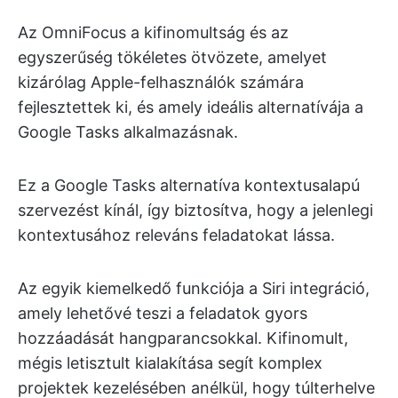
Az OmniFocus a kifinomultság és az
egyszerűség tökéletes ötvözete, amelyet
kizárólag Apple-felhasználók számára
fejlesztettek ki, és amely ideális alternatívája a
Google Tasks alkalmazásnak.
Ez a Google Tasks alternatíva kontextusalapú
szervezést kínál, így biztosítva, hogy a jelenlegi
kontextusához releváns feladatokat lássa.
Az egyik kiemelkedő funkciója a Siri integráció,
amely lehetővé teszi a feladatok gyors
hozzáadását hangparancsokkal. Kifinomult,
mégis letisztult kialakítása segít komplex
projektek kezelésében anélkül, hogy túlterhelve