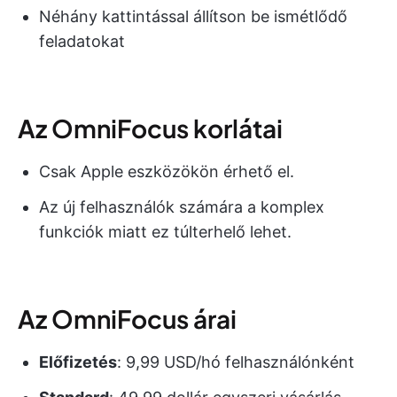
Néhány kattintással állítson be ismétlődő
feladatokat
Az OmniFocus korlátai
Csak Apple eszközökön érhető el.
Az új felhasználók számára a komplex
funkciók miatt ez túlterhelő lehet.
Az OmniFocus árai
Előfizetés
: 9,99 USD/hó felhasználónként