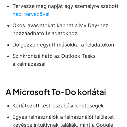
Tervezze meg napját egy személyre szabott
napi tervezővel
Okos javaslatokat kaphat a My Day-hez
hozzáadható feladatokhoz.
Dolgozzon együtt másokkal a feladatokon
Szinkronizálható az Outlook Tasks
alkalmazással
A Microsoft To-Do korlátai
Korlátozott testreszabási lehetőségek
Egyes felhasználók a felhasználói felületet
kevésbé intuitívnak találják, mint a Google