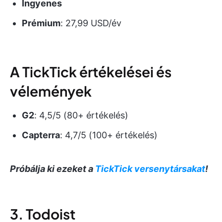
Ingyenes
Prémium
: 27,99 USD/év
A TickTick értékelései és
vélemények
G2
: 4,5/5 (80+ értékelés)
Capterra
: 4,7/5 (100+ értékelés)
Próbálja ki ezeket a
TickTick versenytársakat
!
3. Todoist