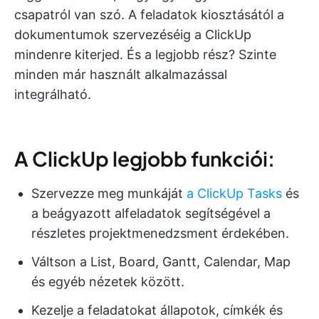
csapatról van szó. A feladatok kiosztásától a
dokumentumok szervezéséig a ClickUp
mindenre kiterjed. És a legjobb rész? Szinte
minden már használt alkalmazással
integrálható.
A ClickUp legjobb funkciói:
Szervezze meg munkáját
a ClickUp Tasks
és
a beágyazott alfeladatok segítségével a
részletes projektmenedzsment érdekében.
Váltson a List, Board, Gantt, Calendar, Map
és egyéb nézetek között.
Kezelje a feladatokat állapotok, címkék és