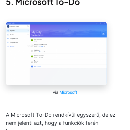
5. Microsoft To-Do
via
Microsoft
A Microsoft To-Do rendkívül egyszerű, de ez
nem jelenti azt, hogy a funkciók terén