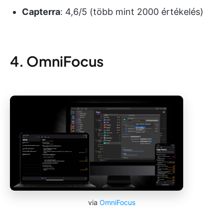
Capterra
: 4,6/5 (több mint 2000 értékelés)
4. OmniFocus
via
OmniFocus