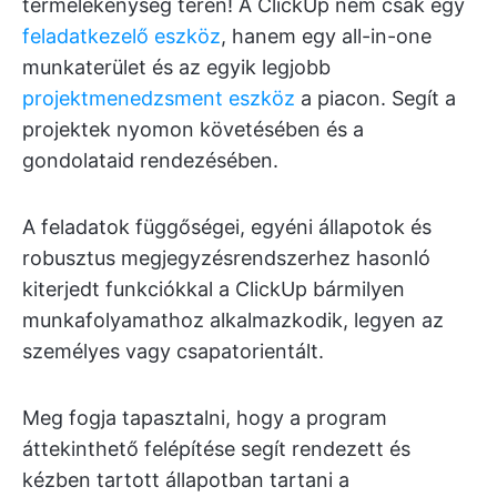
termelékenység terén! A ClickUp nem csak egy
feladatkezelő eszköz
, hanem egy all-in-one
munkaterület és az egyik legjobb
projektmenedzsment eszköz
a piacon. Segít a
projektek nyomon követésében és a
gondolataid rendezésében.
A feladatok függőségei, egyéni állapotok és
robusztus megjegyzésrendszerhez hasonló
kiterjedt funkciókkal a ClickUp bármilyen
munkafolyamathoz alkalmazkodik, legyen az
személyes vagy csapatorientált.
Meg fogja tapasztalni, hogy a program
áttekinthető felépítése segít rendezett és
kézben tartott állapotban tartani a