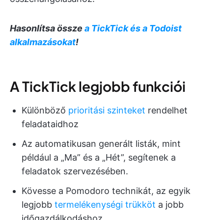
Hasonlítsa össze
a TickTick és a Todoist
alkalmazásokat
!
A TickTick legjobb funkciói
Különböző
prioritási szinteket
rendelhet
feladataidhoz
Az automatikusan generált listák, mint
például a „Ma” és a „Hét”, segítenek a
feladatok szervezésében.
Kövesse a Pomodoro technikát, az egyik
legjobb
termelékenységi trükköt
a jobb
időgazdálkodáshoz.