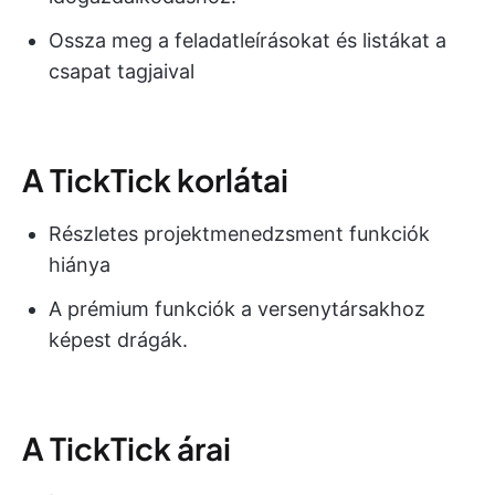
Ossza meg a feladatleírásokat és listákat a
csapat tagjaival
A TickTick korlátai
Részletes projektmenedzsment funkciók
hiánya
A prémium funkciók a versenytársakhoz
képest drágák.
A TickTick árai