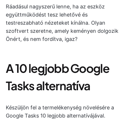
Ráadásul nagyszerű lenne, ha az eszköz
együttműködést tesz lehetővé és
testreszabható nézeteket kínálna. Olyan
szoftvert szeretne, amely keményen dolgozik
Önért, és nem fordítva, igaz?
A 10 legjobb Google
Tasks alternatíva
Készüljön fel a termelékenység növelésére a
Google Tasks 10 legjobb alternatívájával.