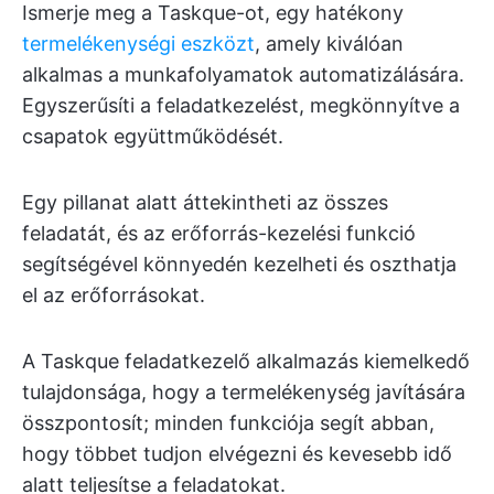
Ismerje meg a Taskque-ot, egy hatékony
termelékenységi eszközt
, amely kiválóan
alkalmas a munkafolyamatok automatizálására.
Egyszerűsíti a feladatkezelést, megkönnyítve a
csapatok együttműködését.
Egy pillanat alatt áttekintheti az összes
feladatát, és az erőforrás-kezelési funkció
segítségével könnyedén kezelheti és oszthatja
el az erőforrásokat.
A Taskque feladatkezelő alkalmazás kiemelkedő
tulajdonsága, hogy a termelékenység javítására
összpontosít; minden funkciója segít abban,
hogy többet tudjon elvégezni és kevesebb idő
alatt teljesítse a feladatokat.