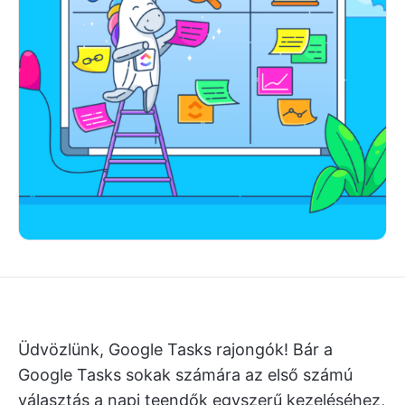
Üdvözlünk, Google Tasks rajongók! Bár a
Google Tasks sokak számára az első számú
választás a napi teendők egyszerű kezeléséhez,