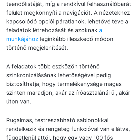
teendőlistáját, míg a rendkívül felhasználóbarát
felület megkönnyíti a navigációt. A nézetekhez
kapcsolódó opciói páratlanok, lehetővé téve a
feladatok létrehozását és azoknak
a
munkájához
leginkább illeszkedő módon
történő megjelenítését.
A feladatok több eszközön történő
szinkronizálásának lehetőségével pedig
biztosíthatja, hogy termelékenysége magas
szinten maradjon, akár az íróasztalánál ül, akár
úton van.
Rugalmas, testreszabható sablonokkal
rendelkezik és rengeteg funkcióval van ellátva,
függetlenül attól, hogy egy vagy 100 fős